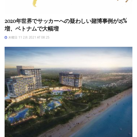
2020年世界でサッカーへの疑わしい賭博事例が25%
増、ベトナムで大幅増
木曜日 11 2月 2021 AT 08:25