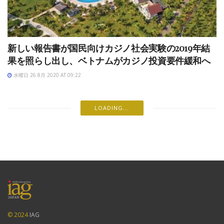
新しい報告書が国民向けカジノ社会実験の2019年結
果を照らし出し、ベトナムがカジノ投資要件緩和へ
水曜日 26 8月 2020 AT 09:22
LOADING...
© 2024
IAG