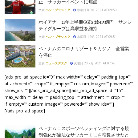
正 サッカーイベントに焦点
文責
ベン・ブラシュク
水曜日 8 9月 2021 AT 09:50
ホイアナ 21年上半期GGRは約15億円 サンシ
ティグループは高収益を維持
文責
ベン・ブラシュク
水曜日 1 9月 2021 AT 09:51
ベトナムのコロナリゾート＆カジノ 全営業
を停止
文責
ニュースデスク
火曜日 20 7月 2021 AT 07:48
[ads_pro_ad_space id=”9″ max_width=”” delay=”” padding_top=””
attachment=”” crop=”” if_empty=”” custom_image=”” powered=””
show_ids=””][/ads_pro_ad_space][ads_pro_ad_space id=”15″
max_width=”” delay=”” padding_top=”” attachment=”” crop=””
if_empty=”” custom_image=”” powered=”” show_ids=””]
[/ads_pro_ad_space]
ベトナム：スポーツベッティングに対する規
制強化が違法なサッカーくじを増長させたと