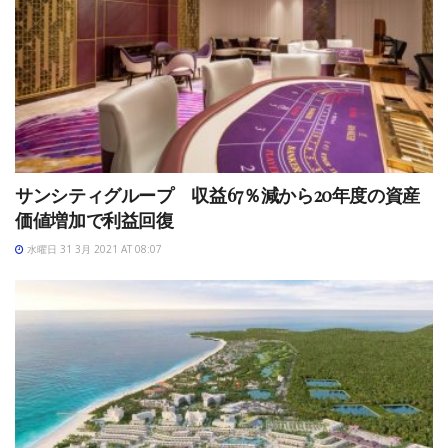
サンシティグループ 収益67％減から20年度の資産
価値増加で利益回復
水曜日 31 3月 2021 AT 08:07