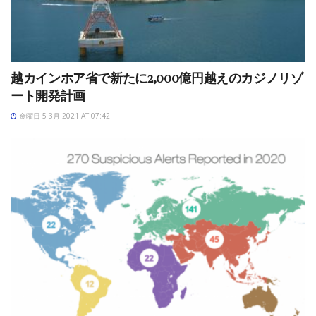
越カインホア省で新たに2,000億円越えのカジノリゾ
ート開発計画
金曜日 5 3月 2021 AT 07:42