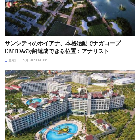
サンシティのホイアナ、本格始動でナガコープ
EBITDAの7割達成できる位置：アナリスト
金曜日 11 9月 2020 AT 08:51