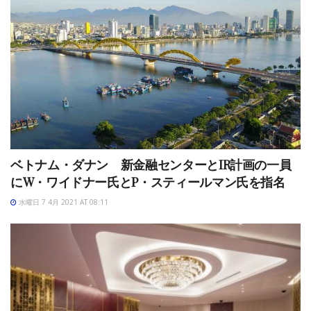
ベトナム・ダナン 新金融センターとIR計画の一員
にW・ワイドナー氏とP・スティールマン氏を指名
水曜日 7 4月 2021 AT 08:11