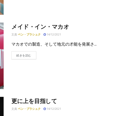
メイド・イン・マカオ
文責
ベン・ブラシュク
14/12/2021
マカオでの製造、そして地元の才能を発展さ...
DETAILS
続きを読む
更に上を目指して
文責
ベン・ブラシュク
14/12/2021