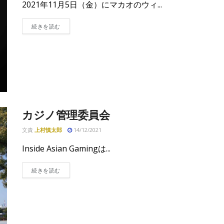
2021年11月5日（金）にマカオのウィ...
DETAILS
続きを読む
カジノ管理委員会
文責
上村慎太郎
14/12/2021
Inside Asian Gamingは...
DETAILS
続きを読む