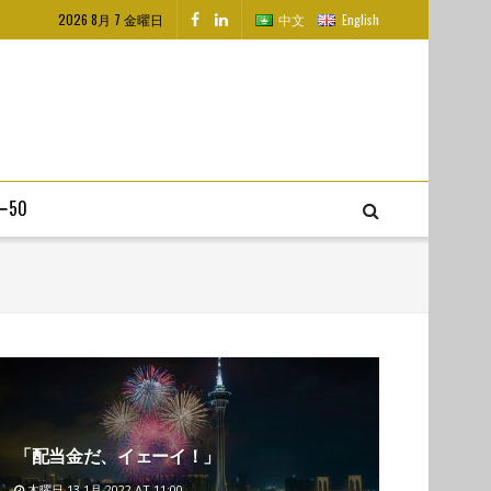
2026 8月 7 金曜日
中文
English
50
「配当金だ、イェーイ！」
木曜日 13 1月 2022 AT 11:00