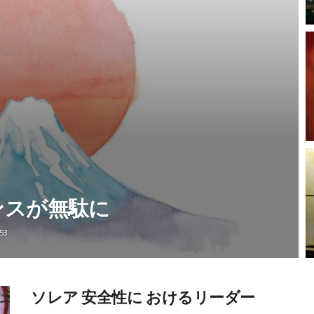
ンスが無駄に
53
ソレア 安全性に おけるリーダー