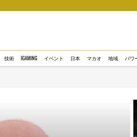
技術
IGAMING
イベント
日本
マカオ
地域
パワー