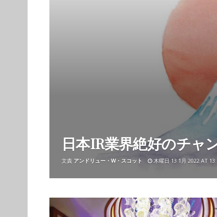
日本IR業界絶好のチャ
文責
アンドリュー・W・スコット
木曜日 13 1月 2022 AT 13: