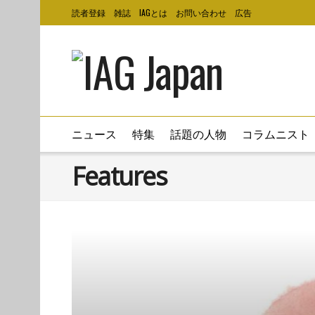
読者登録
雑誌
IAGとは
お問い合わせ
広告
ニュース
特集
話題の人物
コラムニスト
Features