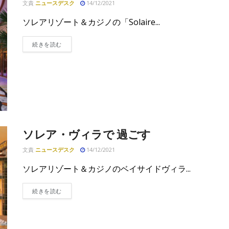
文責
ニュースデスク
14/12/2021
ソレアリゾート＆カジノの「Solaire...
DETAILS
続きを読む
ソレア・ヴィラで 過ごす
文責
ニュースデスク
14/12/2021
ソレアリゾート＆カジノのベイサイドヴィラ...
DETAILS
続きを読む