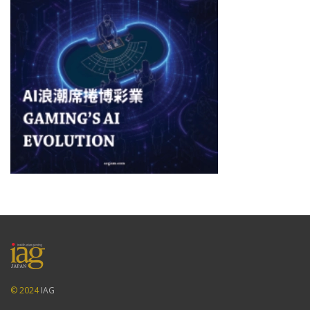
© 2024
IAG