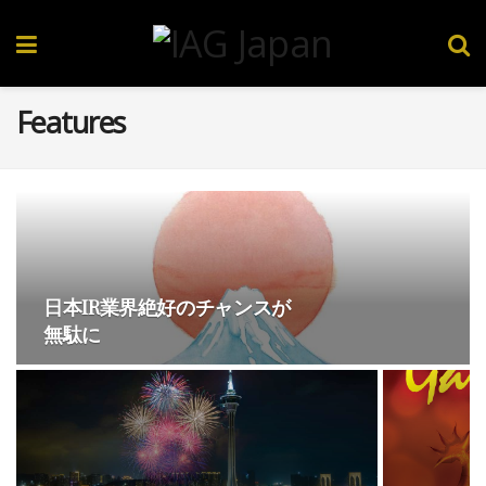
Features
日本IR業界絶好のチャンスが
無駄に