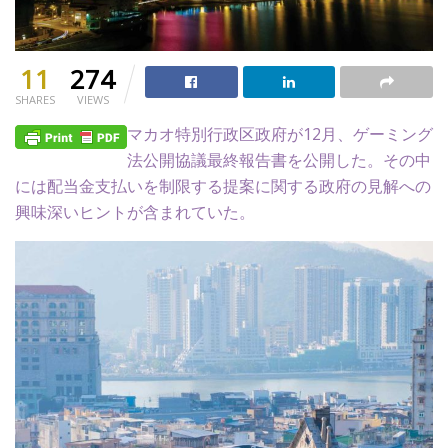
11
274
SHARES
VIEWS
マカオ特別行政区政府が12月、ゲーミング
法公開協議最終報告書を公開した。その中
には配当金支払いを制限する提案に関する政府の見解への
興味深いヒントが含まれていた。