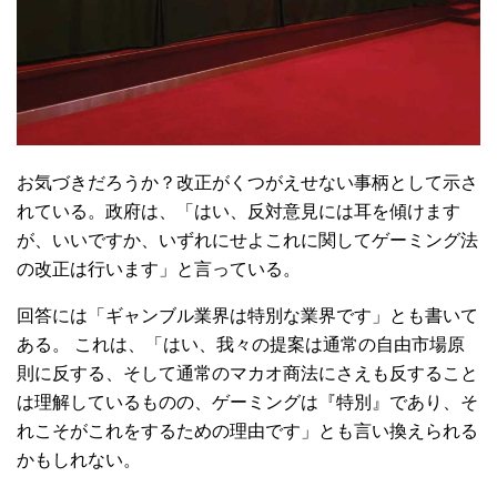
お気づきだろうか？改正がくつがえせない事柄として示さ
れている。政府は、「はい、反対意見には耳を傾けます
が、いいですか、いずれにせよこれに関してゲーミング法
の改正は行います」と言っている。
回答には「ギャンブル業界は特別な業界です」とも書いて
ある。 これは、「はい、我々の提案は通常の自由市場原
則に反する、そして通常のマカオ商法にさえも反すること
は理解しているものの、ゲーミングは『特別』であり、そ
れこそがこれをするための理由です」とも言い換えられる
かもしれない。