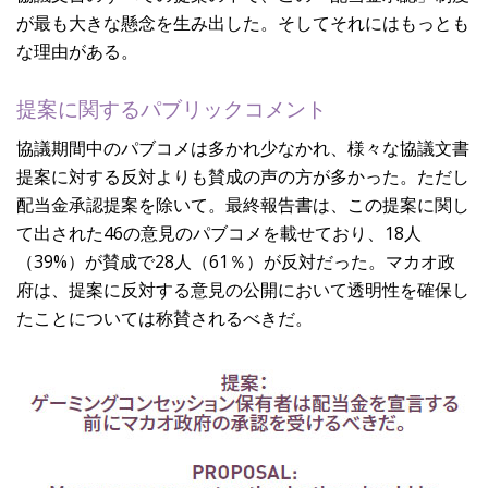
が最も大きな懸念を生み出した。そしてそれにはもっとも
な理由がある。
提案に関するパブリックコメント
協議期間中のパブコメは多かれ少なかれ、様々な協議文書
提案に対する反対よりも賛成の声の方が多かった。ただし
配当金承認提案を除いて。最終報告書は、この提案に関し
て出された46の意見のパブコメを載せており、18人
（39%）が賛成で28人（61％）が反対だった。マカオ政
府は、提案に反対する意見の公開において透明性を確保し
たことについては称賛されるべきだ。