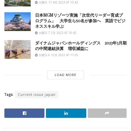
火曜日 11 4月 2023 AT 13:42
日本MGMリゾーツ実施「次世代リーダー育成プ
ログラム」 大学生ら50名が参加へ 英語でビジ
ネススキル学ぶ
火曜日 7 2月 2023 AT 10:42
ダイナムジャパンホールディングス 2023年3月期
の中間連結決算 増収減益に
火曜日 6 12月 2022 AT 11:55
LOAD MORE
Tags:
Current issue japan