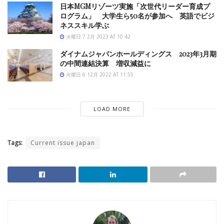
日本MGMリゾーツ実施「次世代リーダー育成プ
ログラム」 大学生ら50名が参加へ 英語でビジ
ネススキル学ぶ
火曜日 7 2月 2023 AT 10:42
ダイナムジャパンホールディングス 2023年3月期
の中間連結決算 増収減益に
火曜日 6 12月 2022 AT 11:55
LOAD MORE
Tags:
Current issue japan