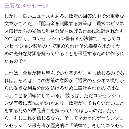
重要なメッセージ
しかし、良いニュースもある。政府の回答の中での重要な
文章がこれだ。「配当金を制限する方策は、通常のビジネ
ス慣行からの妥当な利益分配を妨げるために設計されたも
のではなく、コンセ ッション保有者が法律で、そしてコ
ンセ ッション契約の下で定められたその義務を果たすた
めの充分な財源を持っていることを保証するために作られ
たものです」
これは、全員が待ち望んでいた答えだ。もし信じるのであ
れば。それは、この方策の意図が「通常のビジネス慣行か
らの妥当な利益分配を妨げるために設計されたのではな
い」ことを明確にしている。 彼らは、ただコンセッショ
ン保有者に支払い能力があり、政府がしてもらいたいこと
をするための手元資金を持 っていてほしいのだ。だか
ら、もしこれを信じるなら、そしてマカオのゲーミングコ
ンセッション保有者が歴史的に「法律で、そしてコンセッ