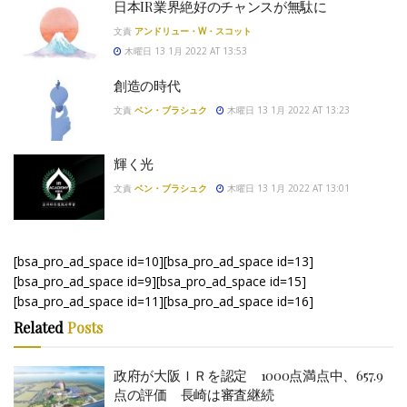
日本IR業界絶好のチャンスが無駄に
文責
アンドリュー・W・スコット
木曜日 13 1月 2022 AT 13:53
創造の時代
文責
ベン・ブラシュク
木曜日 13 1月 2022 AT 13:23
輝く光
文責
ベン・ブラシュク
木曜日 13 1月 2022 AT 13:01
[bsa_pro_ad_space id=10][bsa_pro_ad_space id=13]
[bsa_pro_ad_space id=9][bsa_pro_ad_space id=15]
[bsa_pro_ad_space id=11][bsa_pro_ad_space id=16]
Related
Posts
政府が大阪ＩＲを認定 1000点満点中、657.9
点の評価 長崎は審査継続