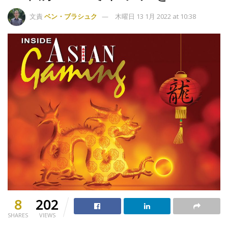
文責
ベン・ブラシュク
木曜日 13 1月 2022 at 10:38
8
202
SHARES
VIEWS