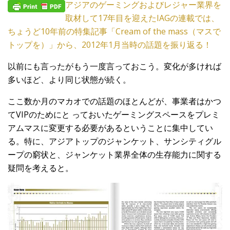
アジアのゲーミングおよびレジャー業界を
取材して17年目を迎えたIAGの連載では、
ちょうど10年前の特集記事「Cream of the mass（マスで
トップを）」から、2012年1月当時の話題を振り返る！
以前にも言ったがもう一度言っておこう。変化が多ければ
多いほど、より同じ状態が続く。
ここ数か月のマカオでの話題のほとんどが、事業者はかつ
てVIPのためにと っておいたゲーミングスペースをプレミ
アムマスに変更する必要があるということに集中してい
る。特に、アジアトップのジャンケット、サンシティグル
ープの窮状と、ジャンケット業界全体の生存能力に関する
疑問を考えると。