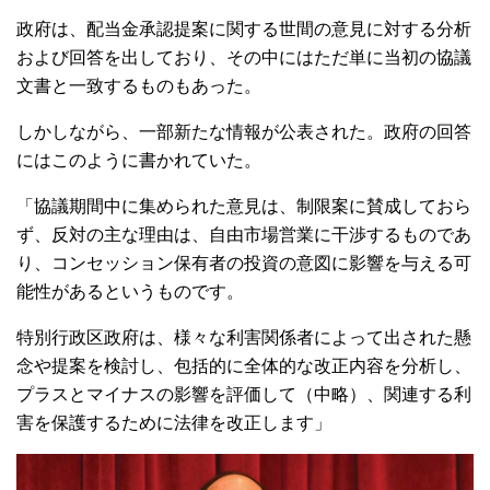
政府は、配当金承認提案に関する世間の意見に対する分析
および回答を出しており、その中にはただ単に当初の協議
文書と一致するものもあった。
しかしながら、一部新たな情報が公表された。政府の回答
にはこのように書かれていた。
「協議期間中に集められた意見は、制限案に賛成しておら
ず、反対の主な理由は、自由市場営業に干渉するものであ
り、コンセッション保有者の投資の意図に影響を与える可
能性があるというものです。
特別行政区政府は、様々な利害関係者によって出された懸
念や提案を検討し、包括的に全体的な改正内容を分析し、
プラスとマイナスの影響を評価して（中略）、関連する利
害を保護するために法律を改正します」