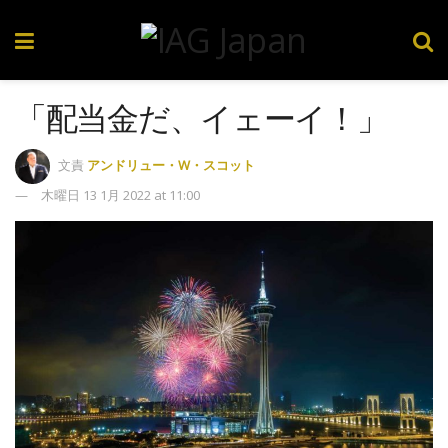
「配当金だ、イェーイ！」
文責
アンドリュー・W・スコット
木曜日 13 1月 2022 at 11:00