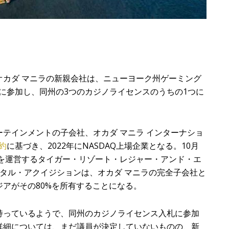
オカダ マニラの新親会社は、ニューヨーク州ゲーミング
）に参加し、同州の3つのカジノライセンスのうちの1つに
テインメントの子会社、オカダ マニラ インターナショ
約
に基づき、2022年にNASDAQ上場企業となる。10月
ラを運営するタイガー・リゾート・レジャー・アンド・エ
キャピタル・アクイジションは、オカダ マニラの完全子会社と
アがその80%を所有することになる。
持っているようで、同州のカジノライセンス入札に参加
詳細については、まだ議員が決定していないものの、新