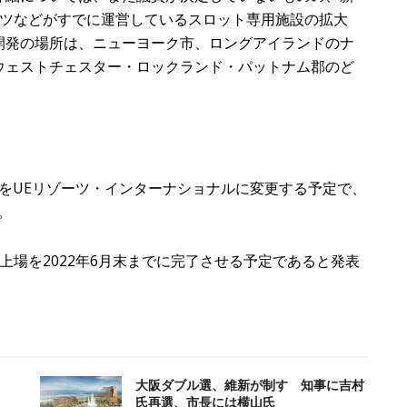
ーツなどがすでに運営しているスロット専用施設の拡大
開発の場所は、ニューヨーク市、ロングアイランドのナ
ウェストチェスター・ロックランド・パットナム郡のど
名をUEリゾーツ・インターナショナルに変更する予定で、
。
の上場を2022年6月末までに完了させる予定であると発表
大阪ダブル選、維新が制す 知事に吉村
氏再選、市長には横山氏