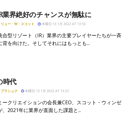
IR業界絶好のチャンスが無駄に
ドリュー・W・スコット
木曜日 13 1月 2022 AT 13:53
統合型リゾート（IR）業界の主要プレイヤーたちが一斉
に背を向けた。そしてそれにはもっとも...
の時代
・ブラシュク
木曜日 13 1月 2022 AT 13:23
ミークリエイションの会長兼CEO、スコット・ウィンゼ
、2021年に業界が直面した課題と...