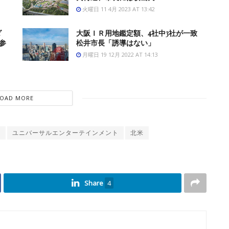
火曜日 11 4月 2023 AT 13:42
ダ
大阪ＩＲ用地鑑定額、4社中3社が一致
参
松井市長「誘導はない」
月曜日 19 12月 2022 AT 14:13
LOAD MORE
ク
ユニバーサルエンターテインメント
北米
Share
4