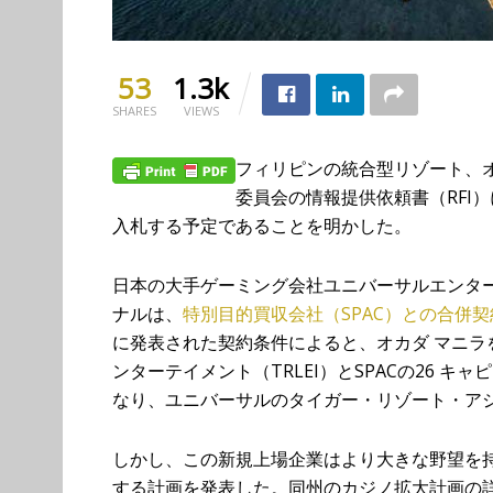
53
1.3k
SHARES
VIEWS
フィリピンの統合型リゾート、
委員会の情報提供依頼書（RFI
入札する予定であることを明かした。
日本の大手ゲーミング会社ユニバーサルエンター
ナルは、
特別目的買収会社（SPAC）との合併契
に発表された契約条件によると、オカダ マニ
ンターテイメント（TRLEI）とSPACの26 
なり、ユニバーサルのタイガー・リゾート・アジ
しかし、この新規上場企業はより大きな野望を
する計画を発表した。同州のカジノ拡大計画の