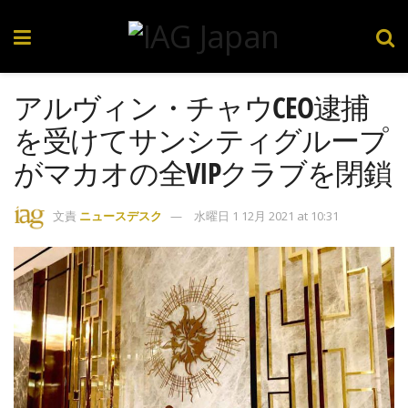
アルヴィン・チャウCEO逮捕
を受けてサンシティグループ
がマカオの全VIPクラブを閉鎖
文責
ニュースデスク
水曜日 1 12月 2021 at 10:31