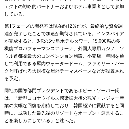
ェクトの戦略的パートナーおよびホテル事業者として参加
している。
第1フェーズの開発率は現在約12％だが、最終的な資金調
達が完了したことで加速が期待されている。インスパイア
が完成すると、3棟の5つ星ホテルタワー、15,000席の多
機能プロパフォーマンスアリーナ、外国人専用カジノ、ソ
ウル首都圏最大のコンベンション施設、小売店、年間を通
して利用できる屋内ウォータードーム、ファミリー・パー
クと呼ばれる大規模な屋外テーマスペースなどが設置され
る予定。
同社の国際部門プレジデントであるボビー・ソーパー氏
は、「新型コロナウイルス感染拡大後の観光・レジャー産
業の大幅な回復を期待しており、韓国経済に貢献すると同
時に、成功した最先端のリゾートをオープン・運営するこ
とを楽しみにしている」と述べた。