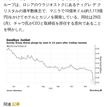
ループは、ロシアのウラジオストクにあるティグレ デ ク
リスタルの過半数株主で、マニラで10億米ドル(約1,113億
円)をかけてホテルとカジノを開発している。同社は29日
(月)、チャウ氏がCEOと取締役を辞任する意向であること
を明かした。
関連
記事