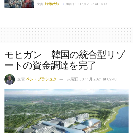
文責
上村慎太郎
月曜日 19 12月 2022 AT 14:13
モヒガン 韓国の統合型リゾ
ートの資金調達を完了
文責
ベン・ブラシュク
火曜日 30 11月 2021 at 09:48