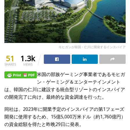
モヒガンが韓国・仁川に開発するインスパイア
51
1.3k
SHARES
VIEWS
米国の部族ゲーミング事業者であるモヒガ
ン・ゲーミング＆エンターテインメント
は、韓国の仁川に建設する統合型リゾートのインスパイア
の開発完了に向け、最終的な資金調達を行った。
同社は、2023年に開業予定のインスパイアの第1フェーズ
開発に使用するため、15億5,000万米ドル（約1,760億円）
の資金総額を得たと昨晩29日に発表。