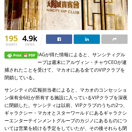
195
4.9k
SHARES
VIEWS
IAGが得た情報によると、サンシティグル
ープは週末にアルヴィン・チャウCEOが逮
捕されたことを受けて、マカオにある全てのVIPクラブを
閉鎖している。
サンシティの広報担当者によると、マカオのコンセッショ
ン保有全6社が所有する施設に入っているVIPクラブを深夜
に閉鎖した。サンシティは以前、VIPクラブのうちの2つ、
ギャラクシー・マカオとスターワールドにあるギャラクシ
ーエンターテインメントグループのカジノにあるものにつ
いては営業を続ける予定をしていたが、その後それらも閉