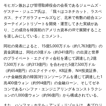
モヒガン族および管理取締役会の会長であるジェームズ・
ゲスナー・ジュニア氏は、「我々はコネチカット、ラスベ
ガス、ナイアガラフォールズなど、北米で有数の総合エン
ターテイメントリゾートを開発・運営してきた実績があ
り、この成功を韓国初のアメリカ資本のIRで展開すること
を楽しみにしている」とコメント。
同社の発表によると、15億5,000万ドル（約1,763億円）の
資金調達は、同社の3億ドル（約341億円）の出資と世界
のプライベート・エクイティ会社を通じて調達した2億
7,500万ドル（約313億円）を合わせた5億7,500万ドル
（約654億円）のエクイティや、KB証券、NH投資証券、
ハナ金融投資の韓国3行コンソーシアムを通じて調達した1
兆400億ウォン（約994億円）の金融ローン、そしてゼネ
コンであるハンファ・エンジニアリング＆コンストラクシ
ョンの1,000億ウォン（約96億円）から構成されている。
また、ハンファ・ホテル・アンド・リゾートは、本プロジ