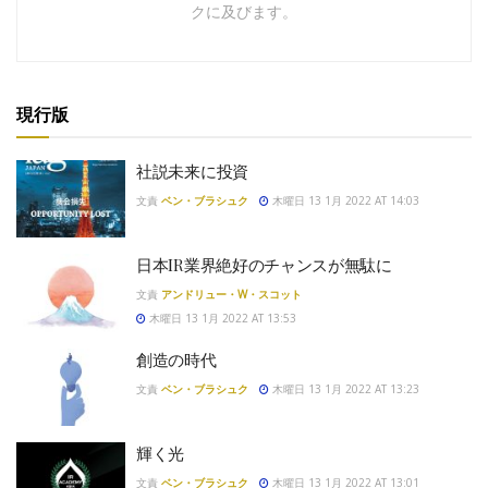
クに及びます。
現行版
社説未来に投資
文責
ベン・ブラシュク
木曜日 13 1月 2022 AT 14:03
日本IR業界絶好のチャンスが無駄に
文責
アンドリュー・W・スコット
木曜日 13 1月 2022 AT 13:53
創造の時代
文責
ベン・ブラシュク
木曜日 13 1月 2022 AT 13:23
輝く光
文責
ベン・ブラシュク
木曜日 13 1月 2022 AT 13:01