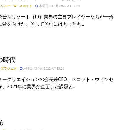
ドリュー・W・スコット
木曜日 13 1月 2022 AT 13:53
統合型リゾート（IR）業界の主要プレイヤーたちが一斉
に背を向けた。そしてそれにはもっとも...
の時代
・ブラシュク
木曜日 13 1月 2022 AT 13:23
ミークリエイションの会長兼CEO、スコット・ウィンゼ
、2021年に業界が直面した課題と...
光