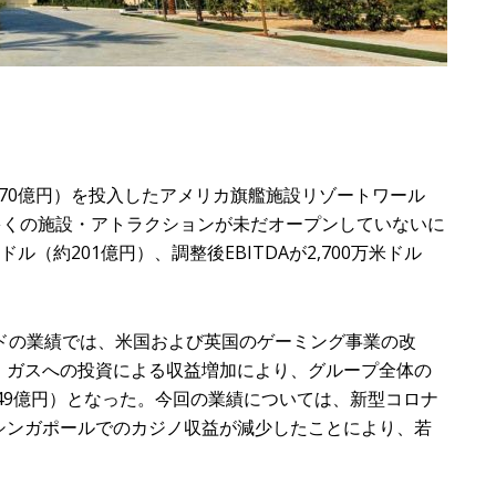
,770億円）を投入したアメリカ旗艦施設リゾートワール
多くの施設・アトラクションが未だオープンしていないに
ル（約201億円）、調整後EBITDAが2,700万米ドル
ドの業績では、米国および英国のゲーミング事業の改
・ガスへの投資による収益増加により、グループ全体の
949億円）となった。今回の業績については、新型コロナ
シンガポールでのカジノ収益が減少したことにより、若