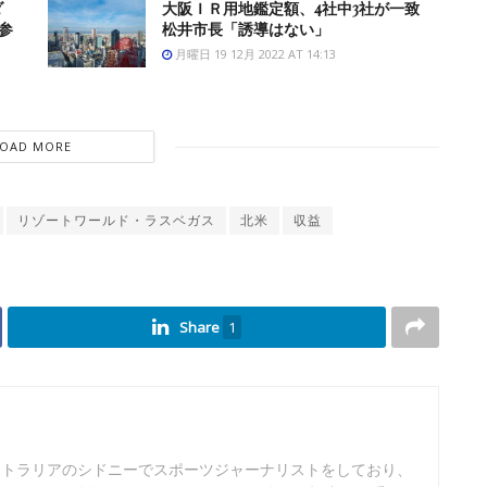
ダ
大阪ＩＲ用地鑑定額、4社中3社が一致
参
松井市長「誘導はない」
月曜日 19 12月 2022 AT 14:13
LOAD MORE
リゾートワールド・ラスベガス
北米
収益
Share
1
ストラリアのシドニーでスポーツジャーナリストをしており、