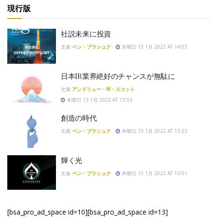
現行版
社説未来に投資
文責
ベン・ブラシュク
木曜日 13 1月 2022 AT 14:03
日本IR業界絶好のチャンスが無駄に
文責
アンドリュー・W・スコット
木曜日 13 1月 2022 AT 13:53
創造の時代
文責
ベン・ブラシュク
木曜日 13 1月 2022 AT 13:23
輝く光
文責
ベン・ブラシュク
木曜日 13 1月 2022 AT 13:01
[bsa_pro_ad_space id=10][bsa_pro_ad_space id=13]