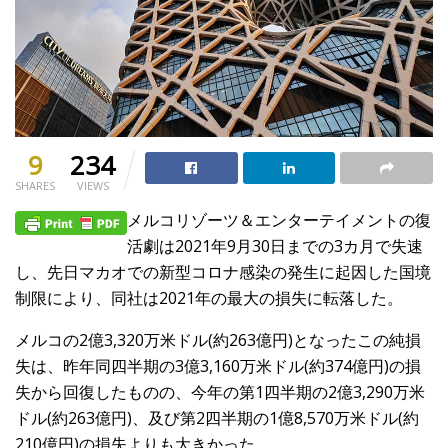
9
234
SHARES
VIEWS
メルコリゾーツ＆エンターテイメントの復
活劇は2021年9月30日までの3カ月で失速
し、先日マカオでの新型コロナ感染の発生に起因した国境
制限により、同社は2021年の最大の損失に転落した。
メルコの2億3,320万米ドル(約263億円)となったこの純損
失は、昨年同四半期の3億3,160万米ドル(約374億円)の損
失から回復したものの、今年の第1四半期の2億3,290万米
ドル(約263億円)、及び第2四半期の1億8,570万米ドル(約
210億円)の損失よりも大きかった。