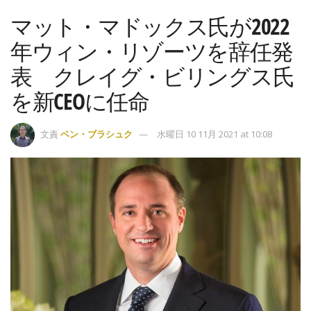
マット・マドックス氏が2022
年ウィン・リゾーツを辞任発
表 クレイグ・ビリングス氏
を新CEOに任命
文責
ベン・ブラシュク
水曜日 10 11月 2021 at 10:08