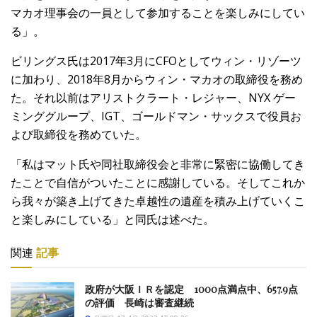
マカオ理事会の一員として参加することを楽しみにしてい
る」。
ビリングス氏は2017年3月にCFOとしてウィン・リゾーツ
に加わり、2018年8月からウィン・マカオの取締役を務め
た。それ以前はアリストクラート・レジャー、NYX ゲー
ミンググループ、IGT、ゴールドマン・サックスで役員お
よび取締役を務めていた。
「私はマット氏や同社取締役会と非常に緊密に協働してき
たことで自信がついたことに感謝している。そしてこれか
ら我々が築き上げてきた卓越性の遺産を積み上げていくこ
と楽しみにしている」と同氏は述べた。
関連
記事
政府が大阪ＩＲを認定 1000点満点中、657.9点
の評価 長崎は審査継続