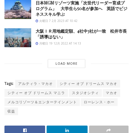
日本MGMリゾーツ実施「次世代リーダー育成プ
ログラム」 大学生ら50名が参加へ 英語でビジ
ネススキル学ぶ
火曜日 7 2月 2023 AT 10:42
大阪ＩＲ用地鑑定額、4社中3社が一致 松井市長
「誘導はない」
月曜日 19 12月 2022 AT 14:13
LOAD MORE
Tags:
アルティラ・マカオ
シティー オブ ドリームス マカオ
シティー オブ ドリームス マニラ
スタジオシティ
マカオ
メルコリゾーツ＆エンターテインメント
ローレンス・ホー
収益