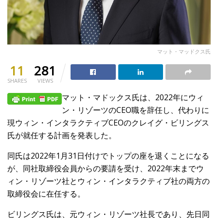
マット・マッドクス氏
11
281
SHARES
VIEWS
マット・マドックス氏は、2022年にウィ
ン・リゾーツのCEO職を辞任し、代わりに
現ウィン・インタラクティブCEOのクレイグ・ビリングス
氏が就任する計画を発表した。
同氏は2022年1月31日付けでトップの座を退くことになる
が、同社取締役会員からの要請を受け、2022年末までウ
ィン・リゾーツ社とウィン・インタラクティブ社の両方の
取締役会に在任する。
ビリングス氏は、元ウィン・リゾーツ社長であり、先日同