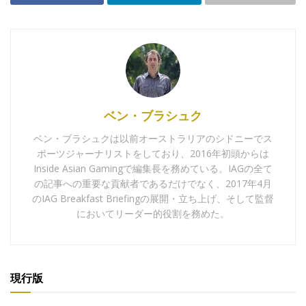
ベン・ブラシュク
ベン・ブラシュクは以前オーストラリアのシドニーでス
ポーツジャーナリストをしており、2016年初頭からは
Inside Asian Gamingで編集長を務めている。IAGの全て
の記事への重要な貢献者であるだけでなく、2017年4月
のIAG Breakfast Briefingの展開・立ち上げ、そして監督
においてリーダー的役割を務めた。
現行版