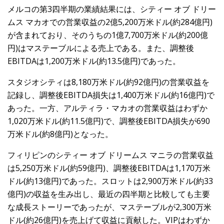
メルコの第3四半期の業績結果には、シティー オブ ドリー
ムス マカオでの営業収益の2億5,200万米ドル(約284億円)
が含まれており、そのうちの1億7,700万米ドル(約200億
円)はマステーブルによる売上である。また、調整後
EBITDAは1,200万米ドル(約13.5億円)であった。
スタジオシティは8,180万米ドル(約92億円)の営業収益を
記録し、調整後EBITDA損失は1,400万米ドル(約16億円)で
あった。一方、アルティラ・マカオの営業収益はわずか
1,020万米ドル(約11.5億円)で、調整後EBITDA損失が690
万米ドル(約8億円)となった。
フィリピンのシティー オブ ドリームス マニラの営業収益
は5,250万米ドル(約59億円)、調整後EBITDAは1,170万米
ドル(約13億円)であった。スロットは2,900万米ドル(約33
億円)の収益を生み出し、最近の四半期と比較しても主要
な成長ストーリーであったが、マステーブルが2,300万米
ドル(約26億円)を売上げて収益に貢献した。VIPはわずか