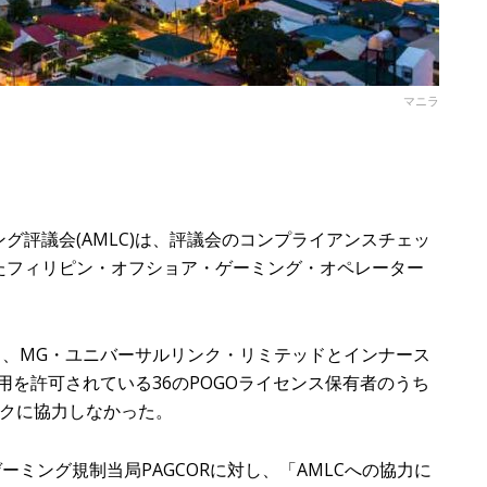
マニラ
グ評議会(AMLC)は、評議会のコンプライアンスチェッ
たフィリピン・オフショア・ゲーミング・オペレーター
と、MG・ユニバーサルリンク・リミテッドとインナース
運用を許可されている36のPOGOライセンス保有者のうち
ックに協力しなかった。
ーミング規制当局PAGCORに対し、「AMLCへの協力に