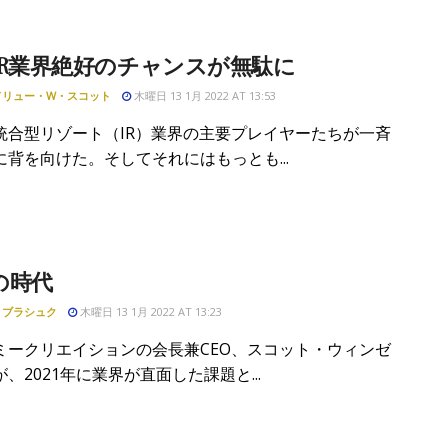
IR業界絶好のチャンスが無駄に
ドリュー・W・スコット
木曜日 13 1月 2022 AT 13:53
統合型リゾート（IR）業界の主要プレイヤーたちが一斉
に背を向けた。そしてそれにはもっとも...
の時代
・ブラシュク
木曜日 13 1月 2022 AT 13:23
ミークリエイションの会長兼CEO、スコット・ウィンゼ
、2021年に業界が直面した課題と...