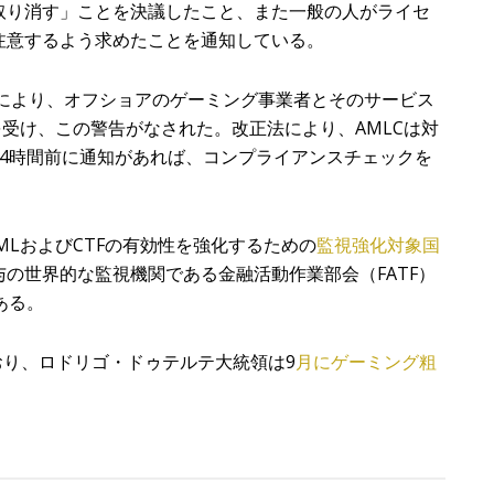
取り消す」ことを決議したこと、また一般の人がライセ
注意するよう求めたことを通知している。
正により、オフショアのゲーミング事業者とそのサービス
を受け、この警告がなされた。改正法により、AMLCは対
4時間前に通知があれば、コンプライアンスチェックを
MLおよびCTFの有効性を強化するための
監視強化対象国
の世界的な監視機関である金融活動作業部会（FATF）
ある。
おり、ロドリゴ・ドゥテルテ大統領は9
月にゲーミング粗