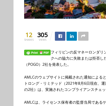
12
305
SHARES
VIEWS
フィリピンの反マネーロンダリン
クへの協力に失敗または拒否し
（POGO）2社を発表した。
AMLCのウェブサイトに掲載された通知による
トロング・リミテッド（2021年8月6日現在、
の2社）は、実施されたコンプライアンスチェ
AMLCは、ライセンス保有者の監督当局であるゲ