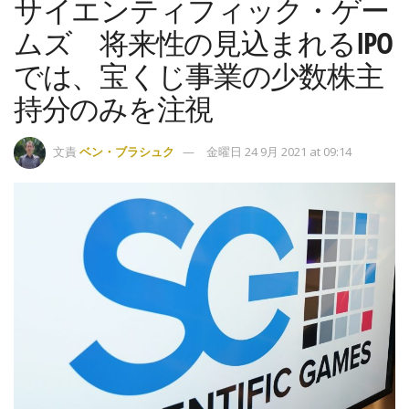
サイエンティフィック・ゲー
ムズ 将来性の見込まれるIPO
では、宝くじ事業の少数株主
持分のみを注視
文責
ベン・ブラシュク
金曜日 24 9月 2021 at 09:14