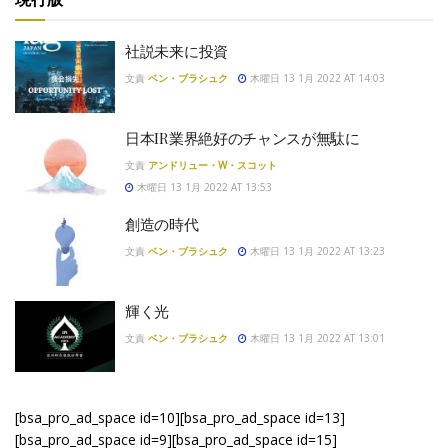
社説未来に投資
文責
ベン・ブラシュク
木曜日 13 1月 2022 AT 14:03
日本IR業界絶好のチャンスが無駄に
文責
アンドリュー・W・スコット
木曜日 13 1月 2022 AT 13:53
創造の時代
文責
ベン・ブラシュク
木曜日 13 1月 2022 AT 13:23
輝く光
文責
ベン・ブラシュク
木曜日 13 1月 2022 AT 13:01
[bsa_pro_ad_space id=10][bsa_pro_ad_space id=13]
[bsa_pro_ad_space id=9][bsa_pro_ad_space id=15]