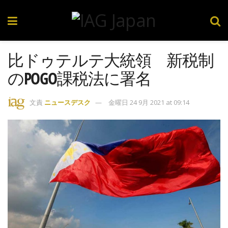
比ドゥテルテ大統領 新税制
のPOGO課税法に署名
文責
ニュースデスク
金曜日 24 9月 2021 at 09:14