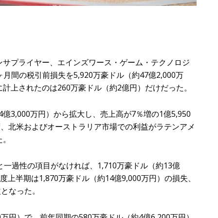
ンサプライヤー、エインズワース・ゲーム・テクノロジ
ヶ月間の税引前損失を5,920万豪ドル（約47億2,000万
計上されたのは260万豪ドル（約2億円）だけだった。
4億3,000万円）から拡大し、売上高が7％増の1億5,950
ず、北米およびオーストラリア市場での利益がラテンアメ
た。
一過性の項目がなければ、1,710万豪ドル（約13億
度上半期は1,870万豪ドル（約14億9,000万円）の損失、
益となった。
000万円）で、前年同期の580万豪ドル（約4億6,200万円）