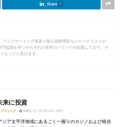
Share
1
は、アジアゲーミング業界で最も経験豊富なジャーナリストが
専門知識を持つそれぞれの長年のノウハウが結集しており、そ
なトピックに及びます。
未来に投資
・ブラシュク
木曜日 13 1月 2022 AT 14:03
アジア太平洋地域にあるごく一握りのカジノおよび統合