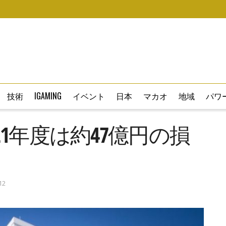
技術
IGAMING
イベント
日本
マカオ
地域
パワー
1年度は約47億円の損
12