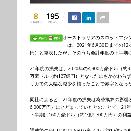
8
195
SHARES
VIEWS
オーストラリアのスロットマシ
ーは、2021年6月30日までの12
円）と発表したが、そのうち会計年度の下半期に
21年度の損失は、2020年の4,300万豪ドル（約3
万豪ドル（約127億円）となったにもかかわら
リカでの大幅な減少を補ったことで赤字となっ
同社によると、21年度の損失は為替換算の影響と
6,000万円）にとどまっていたとのことで、21年
下半期は160万豪ドル（約1億2,700万円）の利
調整後のEBITDAは1,550万豪ドル（約12億3,