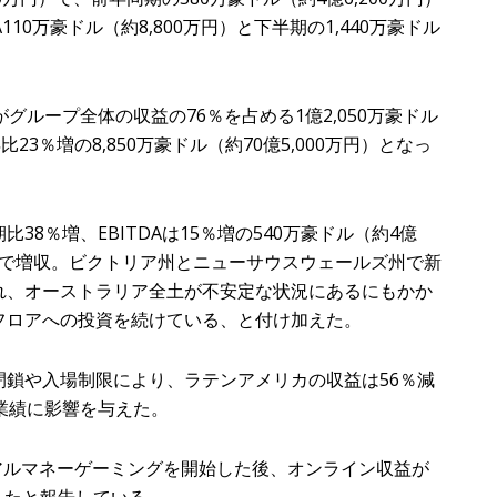
10万豪ドル（約8,800万円）と下半期の1,440万豪ドル
グループ全体の収益の76％を占める1億2,050万豪ドル
3％増の8,850万豪ドル（約70億5,000万円）となっ
8％増、EBITDAは15％増の540万豪ドル（約4億
の州で増収。ビクトリア州とニューサウスウェールズ州で新
れ、オーストラリア全土が不安定な状況にあるにもかか
フロアへの投資を続けている、と付け加えた。
鎖や入場制限により、ラテンアメリカの収益は56％減
り、業績に影響を与えた。
リアルマネーゲーミングを開始した後、オンライン収益が
なったと報告している。