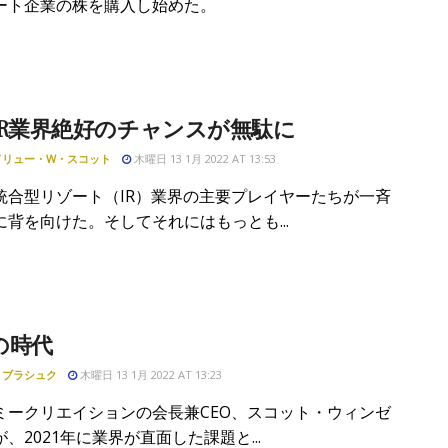
ート企業の株を購入し始めた。
IR業界絶好のチャンスが無駄に
ドリュー・W・スコット
木曜日 13 1月 2022 AT 13:53
統合型リゾート（IR）業界の主要プレイヤーたちが一斉
に背を向けた。そしてそれにはもっとも...
の時代
・ブラシュク
木曜日 13 1月 2022 AT 13:23
ミークリエイションの会長兼CEO、スコット・ウィンゼ
、2021年に業界が直面した課題と...