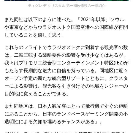
ティグレ デ クリスタル 第一期改修後の一部紹介
また同社は以下のように述べた。「2021年以降、ソウル
や東京などからウラジオストク国際空港への国際線が再開
していることを嬉しく思う。
これらのフライトでウラジオストクに到着する観光客の数
は、二転三転する隔離要件の影響を受け少なくはあるが、
我々はプリモリエ統合型エンターテインメント特区(IEZ)が
もたらす長期的な魅力に自信を持っている。同地区に近々
オープン予定の新たな統合型リゾートとともに、クラスタ
ーによる影響は、観光客を引き付けその地域をレジャーの
目的地に変えることができる。
また同地区は、日本人観光客にとって飛行機ですぐの距離
にあることから、日本のランドベースゲーミング開発の不
透明性による欠如を埋めるチャンスがある」。