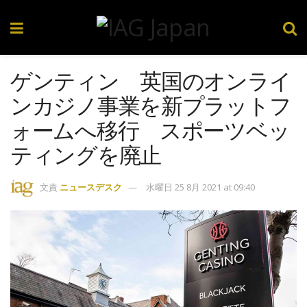
ゲンティン 英国のオンライ
ンカジノ事業を新プラットフ
ォームへ移行 スポーツベッ
ティングを廃止
文責
ニュースデスク
水曜日 25 8月 2021 at 09:40