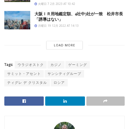
火曜日 7 2月 2023 AT 10:42
大阪ＩＲ用地鑑定額、4社中3社が一致 松井市長
「誘導はない」
月曜日 19 12月 2022 AT 14:13
LOAD MORE
Tags:
ウラジオストク
カジノ
ゲーミング
サミット・アセント
サンシティグループ
ティグレ デ クリスタル
ロシア