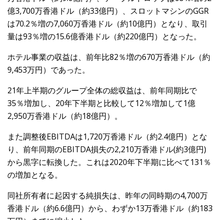
億3,700万香港ドル（約33億円）、スロットマシンのGGR
は70.2％増の7,060万香港ドル（約10億円）となり、取引
量は93％増の15.6億香港ドル（約220億円）となった。
ホテル事業の収益は、前年比82％増の670万香港ドル（約
9,453万円）であった。
21年上半期のグループ全体の総収益は、前年同期比で
35％増加し、20年下半期と比較して12％増加して1億
2,950万香港ドル（約18億円）。
また調整後EBITDAは1,720万香港ドル（約2.4億円）とな
り、前年同期のEBITDA損失の2,210万香港ドル(約3億円)
から黒字に転換した。これは2020年下半期に比べて131％
の増加となる。
同社所有者に起因する純損失は、昨年の同時期の4,700万
香港ドル（約6.6億円）から、わずか13万香港ドル（約183