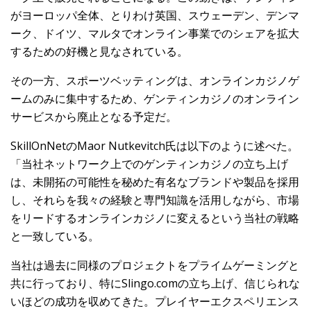
がヨーロッパ全体、とりわけ英国、スウェーデン、デンマ
ーク、ドイツ、マルタでオンライン事業でのシェアを拡大
するための好機と見なされている。
その一方、スポーツベッティングは、オンラインカジノゲ
ームのみに集中するため、ゲンティンカジノのオンライン
サービスから廃止となる予定だ。
SkillOnNetのMaor Nutkevitch氏は以下のように述べた。
「当社ネットワーク上でのゲンティンカジノの立ち上げ
は、未開拓の可能性を秘めた有名なブランドや製品を採用
し、それらを我々の経験と専門知識を活用しながら、市場
をリードするオンラインカジノに変えるという当社の戦略
と一致している。
当社は過去に同様のプロジェクトをプライムゲーミングと
共に行っており、特にSlingo.comの立ち上げ、信じられな
いほどの成功を収めてきた。プレイヤーエクスペリエンス