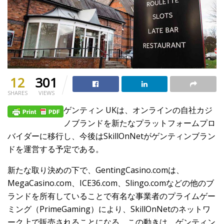
12
301
SHARES
VIEWS
ゲンティン UKは、オンラインの自社カジ
ノブランドを新たなプラットフォームプロ
バイダーに移行し、今後はSkillOnNetがゲンティンブラン
ドを運営する予定である。
新たな取り決めの下で、GentingCasino.comは、
MegaCasino.com、ICE36.com、Slingo.comなどの他のブ
ランドを所有していることで有名な事業者のプライムゲー
ミング（PrimeGaming）により、SkillOnNetのネットワ
ーク上で販売されることになる。この動きは、ゲンティン