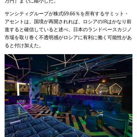
万円）までに縮小した。
サンシティグループが株式69.66％を所有するサミット・
アセントは、国境が再開されれば、ロシアのIRはかなり前
進すると確信していると述べ、日本のランドベースカジノ
市場を取り巻く不透明感がロシアに有利に働く可能性があ
ると付け加えた。