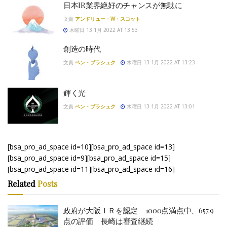
日本IR業界絶好のチャンスが無駄に
文責
アンドリュー・W・スコット
木曜日 13 1月 2022 AT 13:53
創造の時代
文責
ベン・ブラシュク
木曜日 13 1月 2022 AT 13:23
輝く光
文責
ベン・ブラシュク
木曜日 13 1月 2022 AT 13:01
[bsa_pro_ad_space id=10][bsa_pro_ad_space id=13]
[bsa_pro_ad_space id=9][bsa_pro_ad_space id=15]
[bsa_pro_ad_space id=11][bsa_pro_ad_space id=16]
Related
Posts
政府が大阪ＩＲを認定 1000点満点中、657.9
点の評価 長崎は審査継続