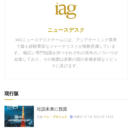
ニュースデスク
IAGニュースデスクチームには、アジアゲーミング業界
で最も経験豊富なジャーナリストが複数所属していま
す。 幅広い専門知識を持つそれぞれの長年のノウハウが
結集しており、その範囲は多数の国の多種多様なトピッ
クに及びます。
現行版
社説未来に投資
文責
ベン・ブラシュク
木曜日 13 1月 2022 AT 14:03