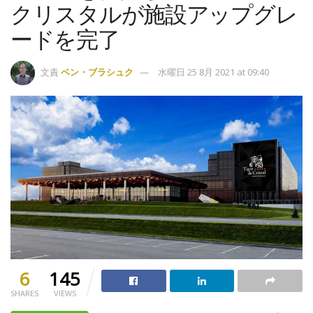
クリスタルが施設アップグレ
ードを完了
文責
ベン・ブラシュク
水曜日 25 8月 2021 at 09:40
6
145
SHARES
VIEWS