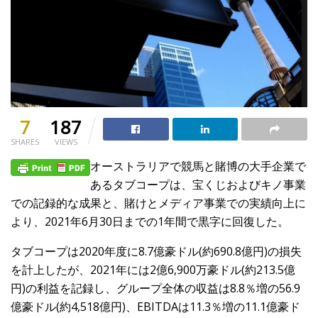
7
187
SHARES
VIEWS
オーストラリアで競馬と賭博の大手企業で
あるタブコープは、宝くじおよびキノ事業
での記録的な成果と、賭けとメディア事業での実績向上に
より、2021年6月30日までの1年間で黒字に回復した。
タブコープは2020年度に8.7億豪ドル(約690.8億円)の損失
を計上したが、2021年には2億6,900万豪ドル(約213.5億
円)の利益を記録し、グループ全体の収益は8.8％増の56.9
億豪ドル(約4,518億円)、EBITDAは11.3％増の11.1億豪ド