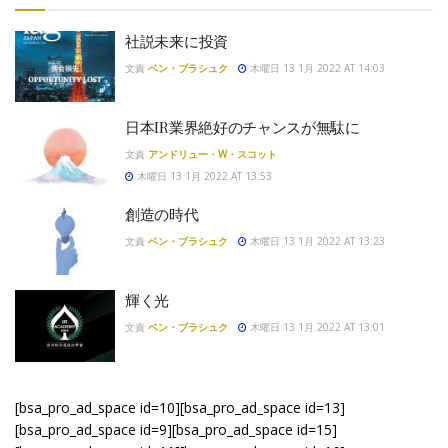
社説未来に投資
文責
ベン・ブラシュク
木曜日 13 1月 2022 AT 14:03
日本IR業界絶好のチャンスが無駄に
文責
アンドリュー・W・スコット
木曜日 13 1月 2022 AT 13:53
創造の時代
文責
ベン・ブラシュク
木曜日 13 1月 2022 AT 13:23
輝く光
文責
ベン・ブラシュク
木曜日 13 1月 2022 AT 13:01
[bsa_pro_ad_space id=10][bsa_pro_ad_space id=13]
[bsa_pro_ad_space id=9][bsa_pro_ad_space id=15]