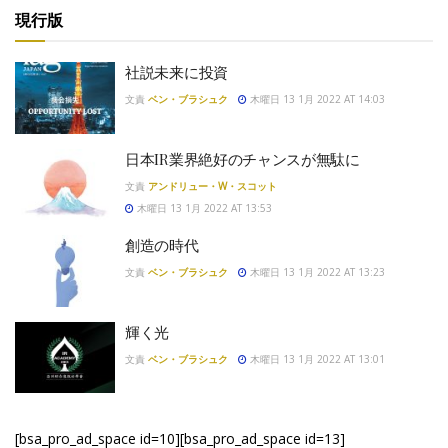
現行版
社説未来に投資
文責
ベン・ブラシュク
木曜日 13 1月 2022 AT 14:03
日本IR業界絶好のチャンスが無駄に
文責
アンドリュー・W・スコット
木曜日 13 1月 2022 AT 13:53
創造の時代
文責
ベン・ブラシュク
木曜日 13 1月 2022 AT 13:23
輝く光
文責
ベン・ブラシュク
木曜日 13 1月 2022 AT 13:01
[bsa_pro_ad_space id=10][bsa_pro_ad_space id=13]