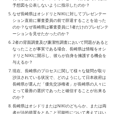
予想図を公表しないように指示したのか？
なぜ長崎県はオシドリとNIKIに対してプレゼンテー
ション直前に審査委員の前で辞退することを迫った
のか？なぜ長崎県は審査委員に1者だけのプレゼンテ
ーションを見せたかったのか？
2者の背面調査及び廉潔性調査において問題があると
なったことが事実である場合、長崎県は情報をオシ
ドリとNIKIに開示し、彼らが自身を擁護する機会を
与えるか？
現在、長崎県のプロセスに関して様々な疑問が取り
沙汰されている状況で、どのようにして日本政府は
長崎県が選んだ「優先交渉権者」が長崎県の人々に
とって最善の選択であったと確信することが出来る
のか？
長崎県はオシドリまたはNIKIのどちらか、または両
者が法的措置をとること可能性について考えてはい