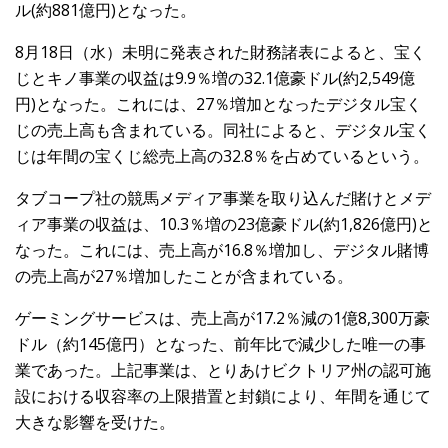
ル(約881億円)となった。
8月18日（水）未明に発表された財務諸表によると、宝く
じとキノ事業の収益は9.9％増の32.1億豪ドル(約2,549億
円)となった。これには、27％増加となったデジタル宝く
じの売上高も含まれている。同社によると、デジタル宝く
じは年間の宝くじ総売上高の32.8％を占めているという。
タブコープ社の競馬メディア事業を取り込んだ賭けとメデ
ィア事業の収益は、10.3％増の23億豪ドル(約1,826億円)と
なった。これには、売上高が16.8％増加し、デジタル賭博
の売上高が27％増加したことが含まれている。
ゲーミングサービスは、売上高が17.2％減の1億8,300万豪
ドル（約145億円）となった、前年比で減少した唯一の事
業であった。上記事業は、とりあけビクトリア州の認可施
設における収容率の上限措置と封鎖により、年間を通じて
大きな影響を受けた。