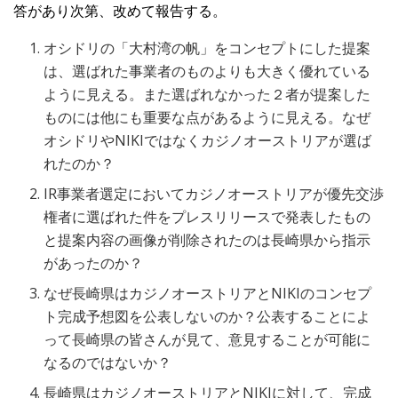
答があり次第、改めて報告する。
オシドリの「大村湾の帆」をコンセプトにした提案
は、選ばれた事業者のものよりも大きく優れている
ように見える。また選ばれなかった２者が提案した
ものには他にも重要な点があるように見える。なぜ
オシドリやNIKIではなくカジノオーストリアが選ば
れたのか？
IR事業者選定においてカジノオーストリアが優先交渉
権者に選ばれた件をプレスリリースで発表したもの
と提案内容の画像が削除されたのは長崎県から指示
があったのか？
なぜ長崎県はカジノオーストリアとNIKIのコンセプ
ト完成予想図を公表しないのか？公表することによ
って長崎県の皆さんが見て、意見することが可能に
なるのではないか？
長崎県はカジノオーストリアとNIKIに対して、完成