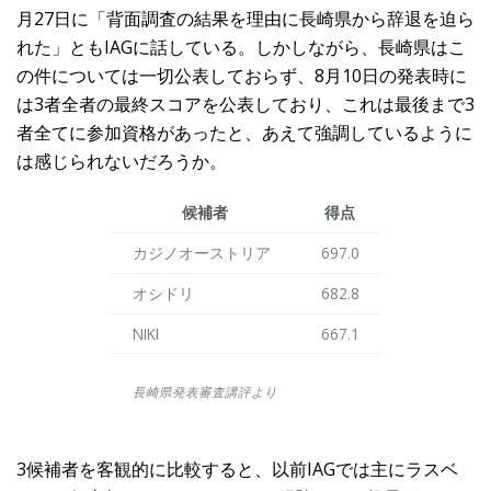
月27日に「背面調査の結果を理由に長崎県から辞退を迫ら
れた」ともIAGに話している。しかしながら、長崎県はこ
の件については一切公表しておらず、8月10日の発表時に
は3者全者の最終スコアを公表しており、これは最後まで3
者全てに参加資格があったと、あえて強調しているように
は感じられないだろうか。
候補者
得点
カジノオーストリア
697.0
オシドリ
682.8
NIKI
667.1
長崎県発表審査講評より
3候補者を客観的に比較すると、以前IAGでは主にラスベ