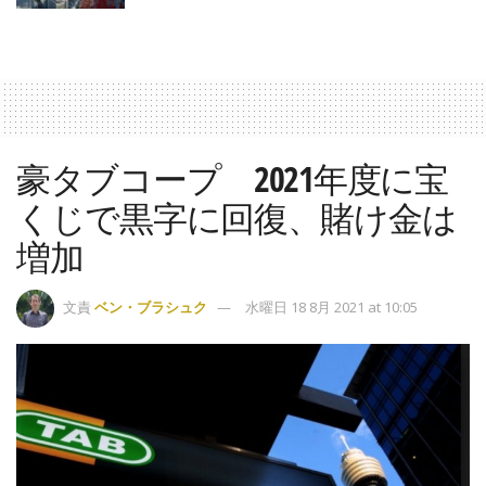
豪タブコープ 2021年度に宝
くじで黒字に回復、賭け金は
増加
文責
ベン・ブラシュク
水曜日 18 8月 2021 at 10:05