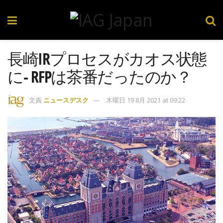
長崎IRプロセスがカオス状態
に- RFPは茶番だったのか？
文責
ニュースデスク
木曜日 19 8月 2021 at 09:22