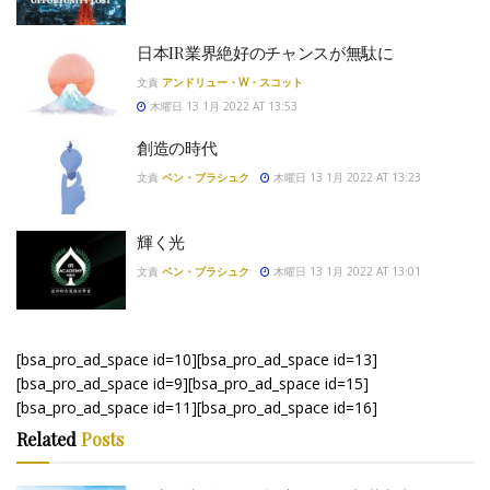
日本IR業界絶好のチャンスが無駄に
文責
アンドリュー・W・スコット
木曜日 13 1月 2022 AT 13:53
創造の時代
文責
ベン・ブラシュク
木曜日 13 1月 2022 AT 13:23
輝く光
文責
ベン・ブラシュク
木曜日 13 1月 2022 AT 13:01
[bsa_pro_ad_space id=10][bsa_pro_ad_space id=13]
[bsa_pro_ad_space id=9][bsa_pro_ad_space id=15]
[bsa_pro_ad_space id=11][bsa_pro_ad_space id=16]
Related
Posts