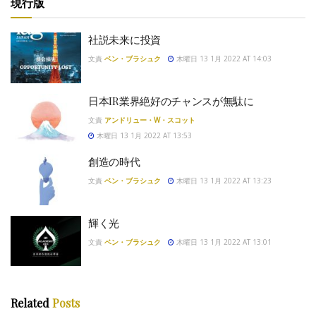
現行版
社説未来に投資
文責
ベン・ブラシュク
木曜日 13 1月 2022 AT 14:03
日本IR業界絶好のチャンスが無駄に
文責
アンドリュー・W・スコット
木曜日 13 1月 2022 AT 13:53
創造の時代
文責
ベン・ブラシュク
木曜日 13 1月 2022 AT 13:23
輝く光
文責
ベン・ブラシュク
木曜日 13 1月 2022 AT 13:01
Related
Posts