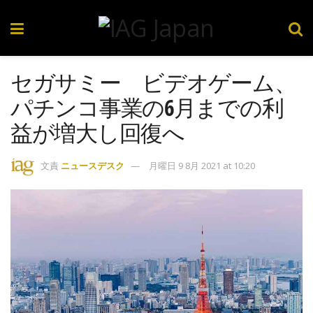
セガサミー ビデオゲーム、
パチンコ事業の6月までの利
益が増大し回復へ
文責
ニュースデスク
月曜日 9 8月 2021 at 10:20