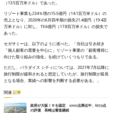
（13.5百万米ドル）であった。
リゾート事業も234％増の15.5億円（14.1百万米ドル）の
売上となり、2020年の6月四半期の損失21.4億円（19.4百
万米ドル）に対し、19.6億円（17.8百万米ドル）の損失で
あった。
セガサミーは、以下のように述べた。「当社は引き続き
「個人顧客の需要を中心に」リゾート事業の「顧客獲得に
向けた取り組みの強化」を続けていくつもりである。
ただし、パラダイス シティについては、2021年7月以降に
旅行制限が緩和されると想定していたが、旅行制限が延長
となる場合、業績への影響を判断する必要がある。」
関連
記事
政府が大阪ＩＲを認定 1000点満点中、657.9点
の評価 長崎は審査継続