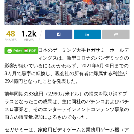
48
1.2k
SHARES
VIEWS
日本のゲーミング大手セガサミーホールデ
ィングスは、新型コロナのパンデミックの
影響が続いているにもかかわらず、2021年6月30日までの
3カ月で黒字に転換し、親会社の所有者に帰属する利益が
29.4億円となったことを発表した。
前年同期の33億円（2,990万米ドル）の損失を取り消すプ
ラスとなったこの成果は、主に同社のパチンコおよびパチ
スロ事業と、そのエンターテインメントコンテンツ事業の
両方の販売量増加によるものであった。
セガサミーは、家庭用ビデオゲームと業務用ゲーム機（ア