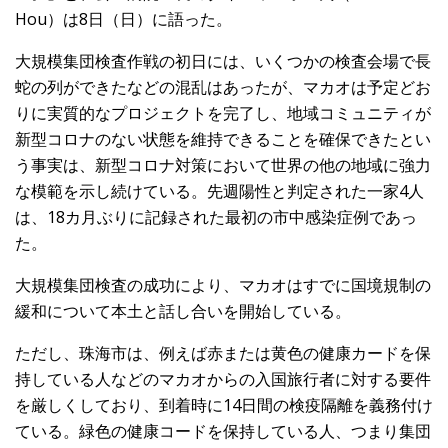
Hou）は8日（日）に語った。
大規模集団検査作戦の初日には、いくつかの検査会場で長
蛇の列ができたなどの混乱はあったが、マカオは予定どお
りに実質的なプロジェクトを完了し、地域コミュニティが
新型コロナのない状態を維持できることを確保できたとい
う事実は、新型コロナ対策において世界の他の地域に強力
な模範を示し続けている。先週陽性と判定された一家4人
は、18カ月ぶりに記録された最初の市中感染症例であっ
た。
大規模集団検査の成功により、マカオはすでに国境規制の
緩和について本土と話し合いを開始している。
ただし、珠海市は、例えば赤または黄色の健康カードを保
持している人などのマカオからの入国旅行者に対する要件
を厳しくしており、到着時に14日間の検疫隔離を義務付け
ている。緑色の健康コードを保持している人、つまり集団