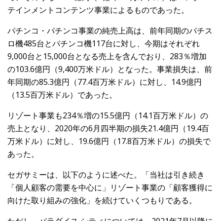
テインメントコンテンツ事業によるものであった。
パチンコ・パチンコ事業の純売上高は、前年同期のパチス
ロ機485台とパチンコ機117台に対し、今期はそれぞれ
9,000台と15,000台となる売上を含んでおり、283％増加
の103.6億円（9,400万米ドル）となった。事業損失は、前
年同期の85.3億円（77.4百万米ドル）に対し、14.9億円
（13.5百万米ドル）であった。
リゾート事業も234％増の15.5億円（14.1百万米ドル）の
売上となり、2020年の6月四半期の損失21.4億円（19.4百
万米ドル）に対し、19.6億円（17.8百万米ドル）の損失で
あった。
セガサミーは、以下のように述べた。「当社は引き続き
「個人顧客の需要を中心に」リゾート事業の「顧客獲得に
向けた取り組みの強化」を続けていくつもりである。
ただし、パラダイス シティについては、2021年7月以降に