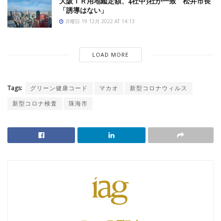
大阪ＩＲ用地鑑定額、4社中3社が一致 松井市長
「誘導はない」
月曜日 19 12月 2022 AT 14:13
LOAD MORE
Tags:
グリーン健康コード
マカオ
新型コロナウィルス
新型コロナ検査
珠海市