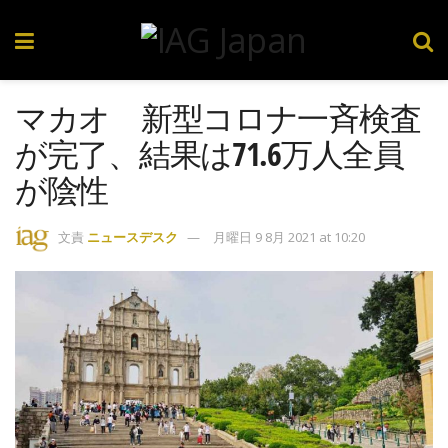
マカオ 新型コロナ一斉検査
が完了、結果は71.6万人全員
が陰性
文責
ニュースデスク
月曜日 9 8月 2021 at 10:20