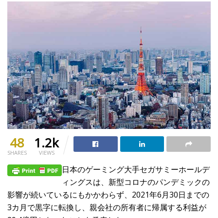
48
1.2k
SHARES
VIEWS
日本のゲーミング大手セガサミーホールデ
ィングスは、新型コロナのパンデミックの
影響が続いているにもかかわらず、2021年6月30日までの
3カ月で黒字に転換し、親会社の所有者に帰属する利益が