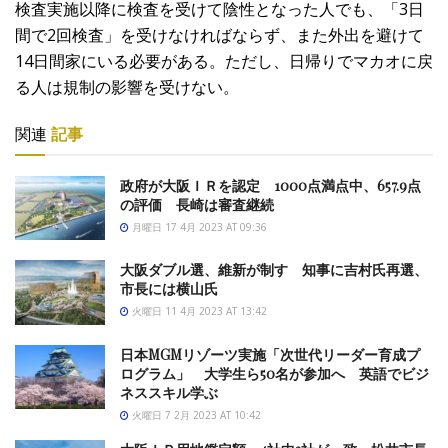
検査実施以降に検査を受けて陰性となった人でも、「3日
間で2回検査」を受けなければならず、また外出を避けて
14日間家にいる必要がある。ただし、日帰りでマカオに戻
る人は規制の影響を受けない。
関連
記事
政府が大阪ＩＲを認定 1000点満点中、657.9点
の評価 長崎は審査継続
月曜日 17 4月 2023 AT 09:36
大阪ダブル選、維新が制す 知事に吉村氏再選、
市長には横山氏
火曜日 11 4月 2023 AT 13:42
日本MGMリゾーツ実施「次世代リーダー育成プ
ログラム」 大学生ら50名が参加へ 英語でビジ
ネススキル学ぶ
火曜日 7 2月 2023 AT 10:42