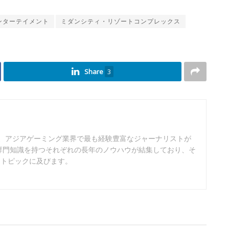
ンターテイメント
ミダンシティ・リゾートコンプレックス
Share
3
は、アジアゲーミング業界で最も経験豊富なジャーナリストが
専門知識を持つそれぞれの長年のノウハウが結集しており、そ
なトピックに及びます。