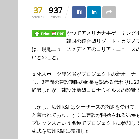
37
937
SHARES
VIEWS
かつてアメリカ大手ゲーミング
韓国の統合型リゾート・カジノ
は、現地ニュースメディアのコリア・ニュースの
いとのこと。
文化スポーツ観光省がプロジェクトの新オーナー
し、3年間の建設期限の延長を認める代わりに20
経過したが、建設は新型コロナウイルスの影響で
しかし、広州R&Fはシーザーズの撤退を受けて
と言われており、すぐに建設が開始される兆候
プレックスという名称でプロジェクトに参加し
株式を広州R&Fに売却した。