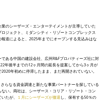
企業のシーザーズ・エンターテイメントが主導していた
プロジェクト、ミダンシティ・リゾートコンプレックス
報道によると、2025年までにオープンする見込みはな
である中国の建設会社、広州R&Fプロパティーズ社に対
22年後半までの12ヶ月間の延長を提案してから3ヶ月が
2020年初めに停滞したまま、まだ再開されていない。
、さらなる資金調達と新たな事業パートナーを探している
もない。両社は、シーザース・コリア・リゾート・コン
ていたが、
１月にシーザーズが撤退
し、保有する50％の