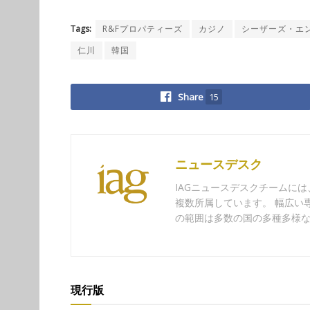
Tags:
R&Fプロパティーズ
カジノ
シーザーズ・エ
仁川
韓国
Share
15
ニュースデスク
IAGニュースデスクチームに
複数所属しています。 幅広い
の範囲は多数の国の多種多様
現行版