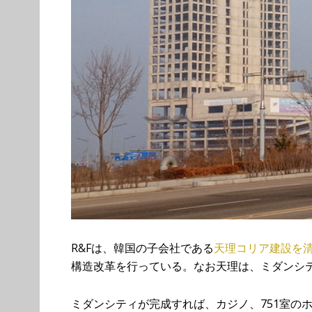
R&Fは、韓国の子会社である
天理コリア建設を
構造改革を行っている。なお天理は、ミダンシ
ミダンシティが完成すれば、カジノ、751室の