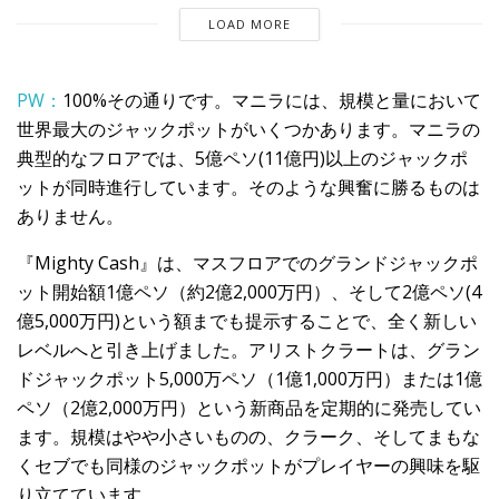
LOAD MORE
PW：
100%その通りです。マニラには、規模と量において
世界最大のジャックポットがいくつかあります。マニラの
典型的なフロアでは、5億ペソ(11億円)以上のジャックポ
ットが同時進行しています。そのような興奮に勝るものは
ありません。
『Mighty Cash』は、マスフロアでのグランドジャックポ
ット開始額1億ペソ（約2億2,000万円）、そして2億ペソ(4
億5,000万円)という額までも提示することで、全く新しい
レベルへと引き上げました。アリストクラートは、グラン
ドジャックポット5,000万ペソ（1億1,000万円）または1億
ペソ（2億2,000万円）という新商品を定期的に発売してい
ます。規模はやや小さいものの、クラーク、そしてまもな
くセブでも同様のジャックポットがプレイヤーの興味を駆
り立てています。