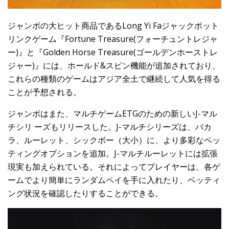
ジャンボの大ヒット商品であるLong Yi Faジャックポット
リンクゲーム『Fortune Treasure(フォーチュントレジャ
ー)』と『Golden Horse Treasure(ゴールデンホーストレ
ジャー)』には、ホールド&スピン機能が追加されており、
これらの種類のゲームはアジア全土で継続して人気を得る
ことが予想される。
ジャンボはまた、マルチゲームETGのための新しいJ-マル
チシリ ーズもリリースした。J-マルチシリーズは、バカ
ラ、ルーレット、シックボー（大小）に、より多彩なベッ
ティングオプションを追加。J-マルチルーレットには拡張
現実も加えられている。それによってプレイヤーは、各ゲ
ームでより簡単にランダムペイを手に入れたり、ベッティ
ング状況を確認したりすることができる。