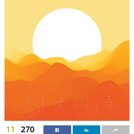
11
270