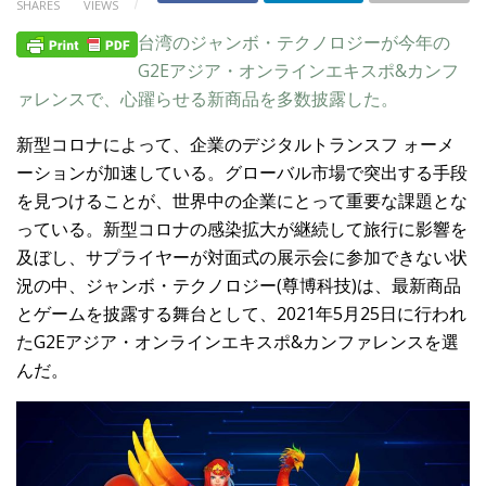
SHARES
VIEWS
台湾のジャンボ・テクノロジーが今年の
G2Eアジア・オンラインエキスポ&カンフ
ァレンスで、心躍らせる新商品を多数披露した。
新型コロナによって、企業のデジタルトランスフ ォーメ
ーションが加速している。グローバル市場で突出する手段
を見つけることが、世界中の企業にとって重要な課題とな
っている。新型コロナの感染拡大が継続して旅行に影響を
及ぼし、サプライヤーが対面式の展示会に参加できない状
況の中、ジャンボ・テクノロジー(尊博科技)は、最新商品
とゲームを披露する舞台として、2021年5月25日に行われ
たG2Eアジア・オンラインエキスポ&カンファレンスを選
んだ。