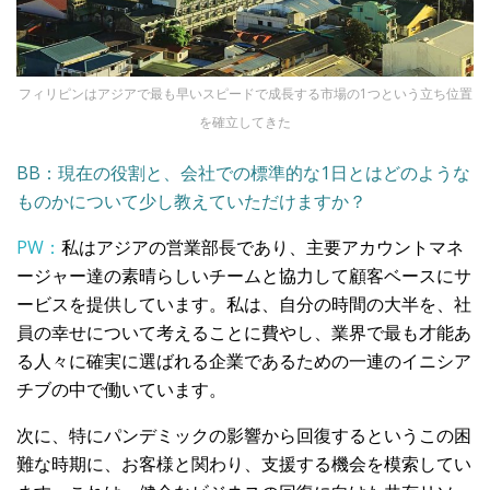
フィリピンはアジアで最も早いスピードで成長する市場の1つという立ち位置
を確立してきた
BB：現在の役割と、会社での標準的な1日とはどのような
ものかについて少し教えていただけますか？
PW：
私はアジアの営業部長であり、主要アカウントマネ
ージャー達の素晴らしいチームと協力して顧客ベースにサ
ービスを提供しています。私は、自分の時間の大半を、社
員の幸せについて考えることに費やし、業界で最も才能あ
る人々に確実に選ばれる企業であるための一連のイニシア
チブの中で働いています。
次に、特にパンデミックの影響から回復するというこの困
難な時期に、お客様と関わり、支援する機会を模索してい