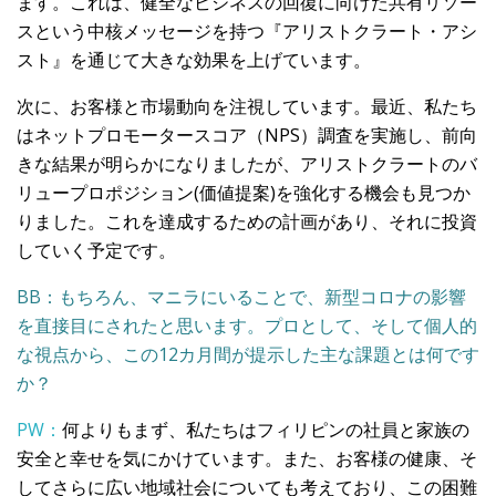
ます。これは、健全なビジネスの回復に向けた共有リソー
スという中核メッセージを持つ『アリストクラート・アシ
スト』を通じて大きな効果を上げています。
次に、お客様と市場動向を注視しています。最近、私たち
はネットプロモータースコア（NPS）調査を実施し、前向
きな結果が明らかになりましたが、アリストクラートのバ
リュープロポジション(価値提案)を強化する機会も見つか
りました。これを達成するための計画があり、それに投資
していく予定です。
BB：もちろん、マニラにいることで、新型コロナの影響
を直接目にされたと思います。プロとして、そして個人的
な視点から、この12カ月間が提示した主な課題とは何です
か？
PW：
何よりもまず、私たちはフィリピンの社員と家族の
安全と幸せを気にかけています。また、お客様の健康、そ
してさらに広い地域社会についても考えており、この困難