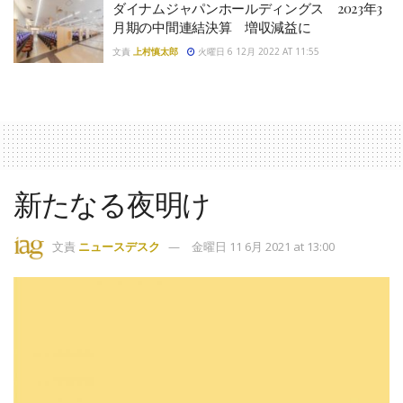
ダイナムジャパンホールディングス 2023年3
月期の中間連結決算 増収減益に
文責
上村慎太郎
火曜日 6 12月 2022 AT 11:55
新たなる夜明け
文責
ニュースデスク
金曜日 11 6月 2021 at 13:00