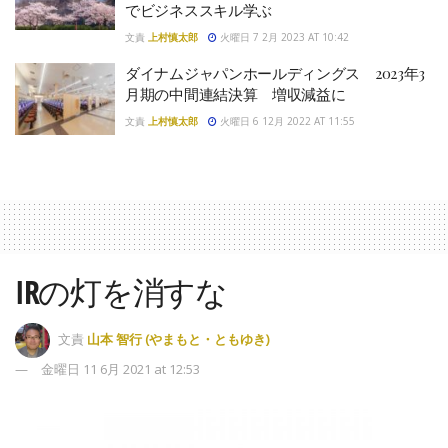
でビジネススキル学ぶ
文責
上村慎太郎
火曜日 7 2月 2023 AT 10:42
ダイナムジャパンホールディングス 2023年3
月期の中間連結決算 増収減益に
文責
上村慎太郎
火曜日 6 12月 2022 AT 11:55
IRの灯を消すな
文責
山本 智行 (やまもと・ともゆき)
金曜日 11 6月 2021 at 12:53