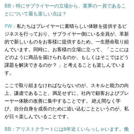
BB：特にサプライヤーの立場から、業界の一員であるこ
とについて最も楽しい点は？
PW：
私たちはプレイヤーに素晴らしい体験を提供するビ
ジネスを行っており、サプライヤー側にいる全員が、革新
的で新しいものをお客様に提供するため、一生懸命取り組
んでいます。同時に、お客様の立場に立って、「ここには
どのように商品を届けられるのか、もしくはそこではどう
課題を解決できるのか？ 」と考えることも楽しんでいま
す。
ここで取り組まなければならないのが、スキルと能力の向
上、謙虚であること、満足せずに、社内で顧客およびプレ
ーヤー体験の改善に集中することです。 絶え間なく学
び、自分自身を成長のために追い込むことというのが、私
が日々楽しんでいることです。
BB：アリストクラートには6年近くいらっしゃいます。働