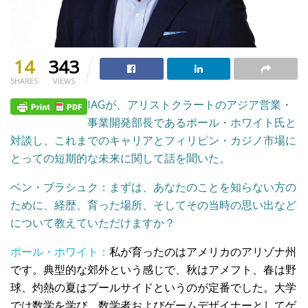
14
343
SHARES
VIEWS
IAGが、アリストクラートのアジア営業・
事業開発部長であるポール・ホワイト氏と
対談し、これまでのキャリアとフィリピン・カジノ市場に
とっての短期的な未来に関して話を聞いた。
ベン・ブラシュク：まずは、あなたのことを知らない方の
ために、経歴、育った場所、そしてその当時の思い出など
について教えていただけますか？
ポール・ホワイト：
私が育ったのはアメリカのアリゾナ州
です。典型的な郊外という感じで、秋はアメフト、春は野
球、灼熱の夏はプールサイドというのが定番でした。大学
では数学を学び、数学者およびゲームデザイナーとしてゲ