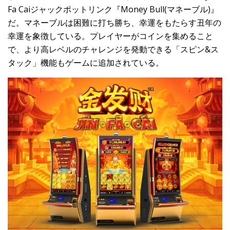
Fa Caiジャックポットリンク『Money Bull(マネーブル)』
だ。マネーブルは困難に打ち勝ち、幸運をもたらす丑年の
幸運を象徴している。プレイヤーがコインを集めること
で、より高レベルのチャレンジを発動できる「スピン&ス
タック」機能もゲームに追加されている。