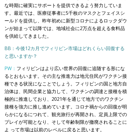
な時期に確実にサポートを提供できるよう努力していま
す。最近では、医療従事者に5千枚のマスクとフェイスシ
ールドを提供し、昨年初めに新型コロナによるロックダウ
ンが始まって以降では、地域社会に2万点を超える食料品
を供給してきました。
BB：今後12カ月でフィリピン市場はどれくらい回復する
と思いますか？
PW：
フィリピンはより広い世界の回復に追随する形にな
るとおもいます。その主な推進力は地元住民がワクチン接
種できる状況になことでしょう。フィリピンの国と地方自
治体は、民間企業と協力して、ワクチンの調達と接種を積
極的に推進しており、2021年を通じて地方でのワクチン
接種を強力に推し進めています。コロナ禍からの回復が明
らかになるにつれて、観光旅行が再開され、定員上限での
プレイが可能となり、そして年齢制限が撤廃されることに
よ って市場は以前のレベルに戻ると思います。