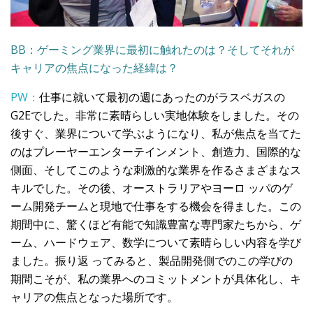
BB：ゲーミング業界に最初に触れたのは？そしてそれが
キャリアの焦点になった経緯は？
PW：
仕事に就いて最初の週にあったのがラスベガスの
G2Eでした。非常に素晴らしい実地体験をしました。その
後すぐ、業界について学ぶようになり、私が焦点を当てた
のはプレーヤーエンターテインメント、創造力、国際的な
側面、そしてこのような刺激的な業界を作るさまざまなス
キルでした。その後、オーストラリアやヨーロ ッパのゲ
ーム開発チームと現地で仕事をする機会を得ました。この
期間中に、驚くほど有能で知識豊富な専門家たちから、ゲ
ーム、ハードウェア、数学について素晴らしい内容を学び
ました。振り返 ってみると、製品開発側でのこの学びの
期間こそが、私の業界へのコミットメントが具体化し、キ
ャリアの焦点となった場所です。