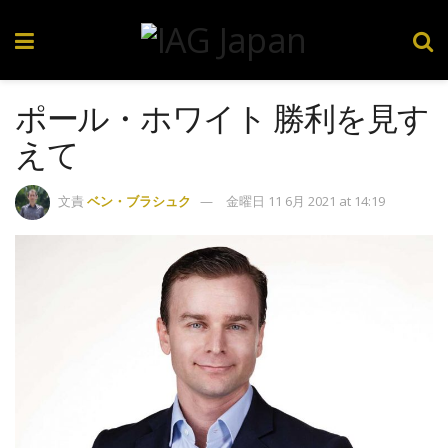
ポール・ホワイト 勝利を見す
えて
文責
ベン・ブラシュク
金曜日 11 6月 2021 at 14:19