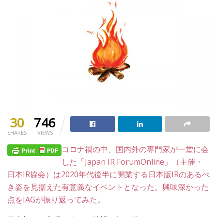
30
746
SHARES
VIEWS
コロナ禍の中、国内外の専門家が一堂に会
した「Japan IR ForumOnline」（主催・
日本IR協会）は2020年代後半に開業する日本版IRのあるべ
き姿を見据えた有意義なイベントとなった。興味深かった
点をIAGが振り返ってみた。