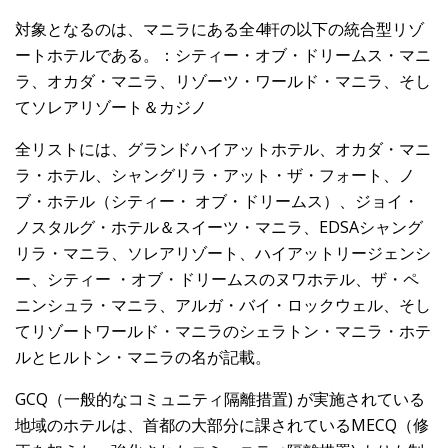
対象となるのは、マニラにある全4軒の以下の統合型リゾ
ートホテルである。：シティー・オブ・ドリームス・マニ
ラ、オカダ・マニラ、リゾーツ・ワールド・マニラ、そし
てソレアリゾート＆カジノ
全リストには、グランドハイアットホテル、オカダ・マニ
ラ・ホテル、シャングリラ・アット・ザ・フォート、ノ
ブ・ホテル（シティー・ オブ・ドリームス）、ジョイ・
ノスタルグ・ホテル＆スイーツ・マニラ、EDSAシャング
リラ・マニラ、ソレアリゾート、ハイアットリージェンシ
ー、シティー ・オブ・ドリームスのヌワホテル、ザ・ペ
ニンシュラ・マニラ、アルガ・バイ・ロックウェル、そし
てリゾートワールド・マニラのシェラトン・マニラ・ホテ
ルとヒルトン・マニラの名が記載。
GCQ（一般的なコミュニティ隔離措置) が実施されている
地域のホテルは、首都の大部分に課されているMECQ（修