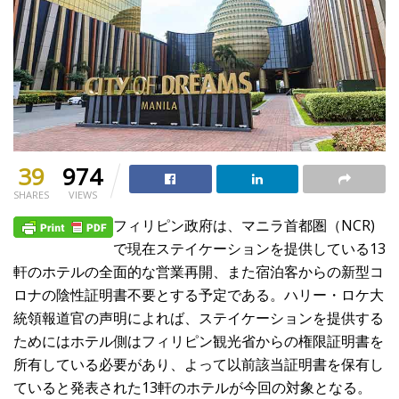
39
974
SHARES
VIEWS
フィリピン政府は、マニラ首都圏（NCR)
で現在ステイケーションを提供している13
軒のホテルの全面的な営業再開、また宿泊客からの新型コ
ロナの陰性証明書不要とする予定である。ハリー・ロケ大
統領報道官の声明によれば、ステイケーションを提供する
ためにはホテル側はフィリピン観光省からの権限証明書を
所有している必要があり、よって以前該当証明書を保有し
ていると発表された13軒のホテルが今回の対象となる。