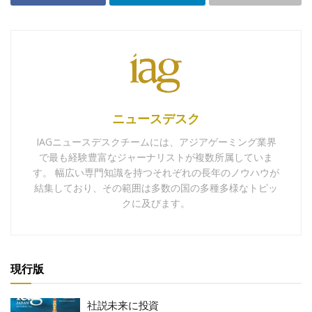
ニュースデスク
IAGニュースデスクチームには、アジアゲーミング業界
で最も経験豊富なジャーナリストが複数所属していま
す。 幅広い専門知識を持つそれぞれの長年のノウハウが
結集しており、その範囲は多数の国の多種多様なトピッ
クに及びます。
現行版
社説未来に投資