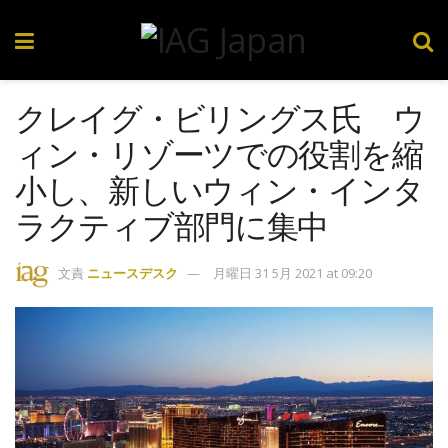
クレイグ・ビリングス氏 ウ
ィン・リゾーツでの役割を縮
小し、新しいウィン・インタ
ラクティブ部門に集中
文責
ニュースデスク
月曜日 31 5月 2021 at 09:20