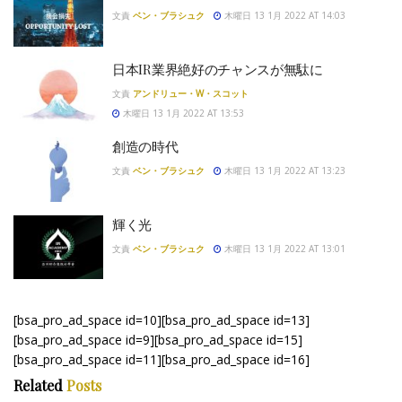
文責
ベン・ブラシュク
木曜日 13 1月 2022 AT 14:03
日本IR業界絶好のチャンスが無駄に
文責
アンドリュー・W・スコット
木曜日 13 1月 2022 AT 13:53
創造の時代
文責
ベン・ブラシュク
木曜日 13 1月 2022 AT 13:23
輝く光
文責
ベン・ブラシュク
木曜日 13 1月 2022 AT 13:01
[bsa_pro_ad_space id=10][bsa_pro_ad_space id=13]
[bsa_pro_ad_space id=9][bsa_pro_ad_space id=15]
[bsa_pro_ad_space id=11][bsa_pro_ad_space id=16]
Related
Posts