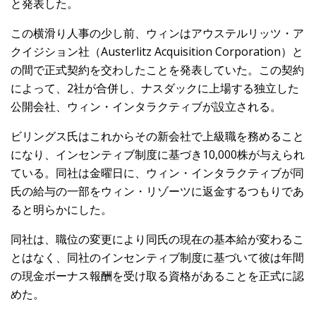
と発表した。
この横滑り人事の少し前、ウィンはアウステルリッツ・ア
クイジション社（Austerlitz Acquisition Corporation）と
の間で正式契約を交わしたことを発表していた。この契約
によって、2社が合併し、ナスダックに上場する独立した
公開会社、ウィン・インタラクティブが設立される。
ビリングス氏はこれからその新会社で上級職を務めること
になり、インセンティブ制度に基づき10,000株が与えられ
ている。同社は金曜日に、ウィン・インタラクティブが同
氏の給与の一部をウィン・リゾーツに返金するつもりであ
ると明らかにした。
同社は、職位の変更により同氏の現在の基本給が変わるこ
とはなく、同社のインセンティブ制度に基づいて彼は年間
の現金ボーナス報酬を受け取る資格があることを正式に認
めた。