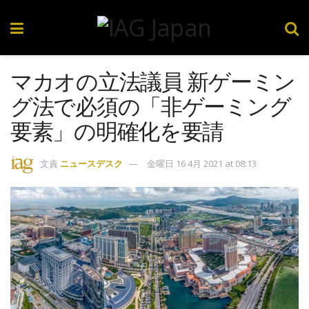
マカオの立法議員 新ゲーミン
グ法で必須の「非ゲーミング
要素」の明確化を要請
文責
ニュースデスク
金曜日 16 4月 2021 at 08:13