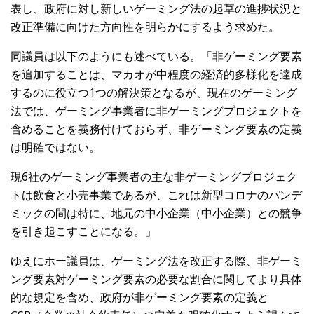
表し、政府に対し新しいゲーミング法の起草の進捗状況と
改正準備に向けた方向性を明らかにするよう求めた。
同議員は以下のようにも述べている。「非ゲーミング要素
を追加することは、マカオが中程度の経済的多様化を達成
するのに役立つ1つの解決策となるが、現在のゲーミング
法では、ゲーミング事業者に非ゲーミングプロジェクトを
含めることを義務付けておらず、非ゲーミング要素の定義
は明確ではない。
現6社のゲーミング事業者の主な非ゲーミングプロジェク
トは飲食と小売事業であるが、これは新型コロナのパンデ
ミックの間は特に、地元の中小企業（中小企業）との競争
を引き起こすことになる。」
ゆえにホー議員は、ゲーミング法を改正する際、非ゲーミ
ング要素対ゲーミング要素の必要な割合に関してより具体
的な規定を含め、政府が非ゲーミング要素の定義と