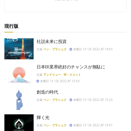
現行版
社説未来に投資
文責
ベン・ブラシュク
木曜日 13 1月 2022 AT 14:03
日本IR業界絶好のチャンスが無駄に
文責
アンドリュー・W・スコット
木曜日 13 1月 2022 AT 13:53
創造の時代
文責
ベン・ブラシュク
木曜日 13 1月 2022 AT 13:23
輝く光
文責
ベン・ブラシュク
木曜日 13 1月 2022 AT 13:01