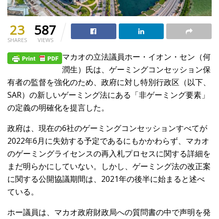
23
587
SHARES
VIEWS
マカオの立法議員ホー・イオン・セン（何
潤生）氏は、ゲーミングコンセッション保
有者の監督を強化のため、政府に対し特別行政区（以下、
SAR）の新しいゲーミング法にある「非ゲーミング要素」
の定義の明確化を提言した。
政府は、現在の6社のゲーミングコンセッションすべてが
2022年6月に失効する予定であるにもかかわらず、マカオ
のゲーミングライセンスの再入札プロセスに関する詳細を
まだ明らかにしていない。しかし、ゲーミング法の改正案
に関する公開協議期間は、2021年の後半に始まると述べ
ている。
ホー議員は、マカオ政府財政局への質問書の中で声明を発