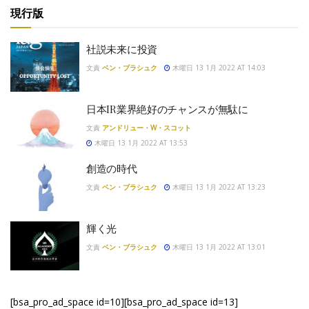
現行版
社説未来に投資
文責
ベン・ブラシュク
木曜日 13 1月 2022 AT 14:03
日本IR業界絶好のチャンスが無駄に
文責
アンドリュー・W・スコット
木曜日 13 1月 2022 AT 13:53
創造の時代
文責
ベン・ブラシュク
木曜日 13 1月 2022 AT 13:23
輝く光
文責
ベン・ブラシュク
木曜日 13 1月 2022 AT 13:01
[bsa_pro_ad_space id=10][bsa_pro_ad_space id=13]