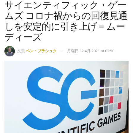
サイエンティフィック・ゲー
ムズ コロナ禍からの回復見通
しを安定的に引き上げ＝ムー
ディーズ
文責
ベン・ブラシュク
月曜日 12 4月 2021 at 07:50