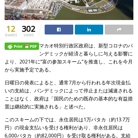
12
302
SHARES
VIEWS
マカオ特別行政区政府は、新型コロナのパ
ンデミックが経済と暮らしに与える影響に
より、2021年に“富の参加スキーム”を推進し、これを今月
から実施予定である。
日曜日の発表によると、通常7月から行われる年次現金払
いの支給は、パンデミックによって停止または減速される
ことはなく、政府は「国民のための既存の基本的な有益措
置は継続的に実施される」と述べた。
このスキームの下では、永住居民は1万パタカ（約13.7万
円）の現金支払いを受ける権利があり、非永住居民は
6,000パタカ（約82,000円）を受け取る権利がある。支給