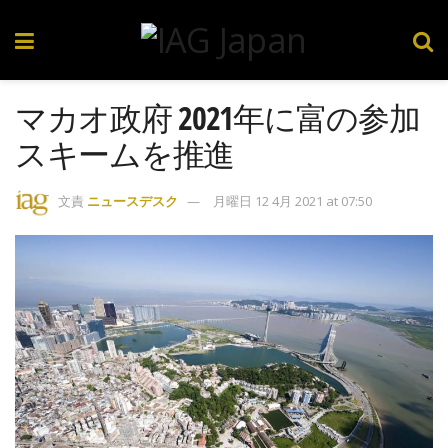
マカオ政府 2021年に富の参加
スキームを推進
文責
ニュースデスク
月曜日 12 4月 2021 at 07:50