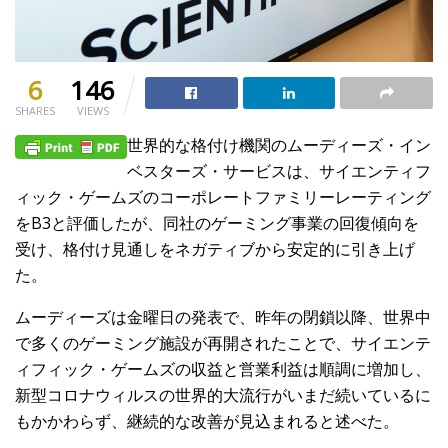
6
146
SHARES
VIEWS
世界的な格付け機関のムーディーズ・イン
ベスターズ・サービスは、サイエンティフ
ィック・ゲームズのコーポレートファミリーレーティング
をB3と評価したが、同社のゲーミング事業の回復傾向を
受け、格付け見通しをネガティブから安定的に引き上げ
た。
ムーディーズは金曜日の発表で、昨年の閉鎖以降、世界中
で多くのゲーミング施設が再開されたことで、サイエンテ
ィフィック・ゲームズの収益と営業利益は順調に増加し、
新型コロナウィルスの世界的大流行がいまだ続いているに
もかかわらず、継続的な改善が見込まれると述べた。