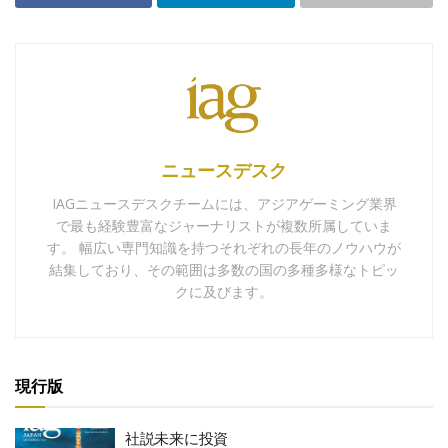
ニュースデスク
IAGニュースデスクチームには、アジアゲーミング業界
で最も経験豊富なジャーナリストが複数所属していま
す。 幅広い専門知識を持つそれぞれの長年のノウハウが
結集しており、その範囲は多数の国の多種多様なトピッ
クに及びます。
現行版
社説未来に投資