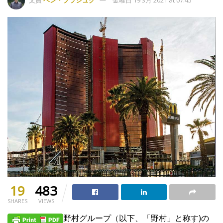
文責
ベン・ブラシュク
金曜日 19 3月 2021 at 07:45
19
483
SHARES
VIEWS
野村グループ（以下、「野村」と称す)の