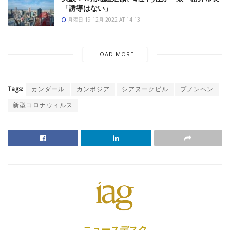
「誘導はない」
月曜日 19 12月 2022 AT 14:13
LOAD MORE
Tags:
カンダール
カンボジア
シアヌークビル
プノンペン
新型コロナウィルス
ニュースデスク