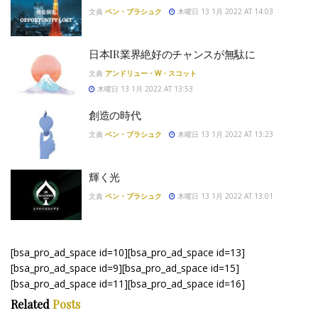
文責
ベン・ブラシュク
木曜日 13 1月 2022 AT 14:03
日本IR業界絶好のチャンスが無駄に
文責
アンドリュー・W・スコット
木曜日 13 1月 2022 AT 13:53
創造の時代
文責
ベン・ブラシュク
木曜日 13 1月 2022 AT 13:23
輝く光
文責
ベン・ブラシュク
木曜日 13 1月 2022 AT 13:01
[bsa_pro_ad_space id=10][bsa_pro_ad_space id=13]
[bsa_pro_ad_space id=9][bsa_pro_ad_space id=15]
[bsa_pro_ad_space id=11][bsa_pro_ad_space id=16]
Related
Posts