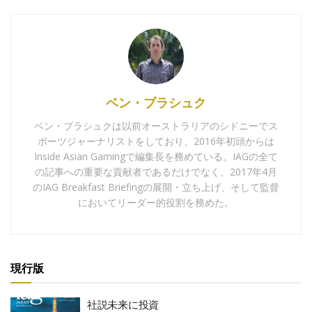
ベン・ブラシュク
ベン・ブラシュクは以前オーストラリアのシドニーでス
ポーツジャーナリストをしており、2016年初頭からは
Inside Asian Gamingで編集長を務めている。IAGの全て
の記事への重要な貢献者であるだけでなく、2017年4月
のIAG Breakfast Briefingの展開・立ち上げ、そして監督
においてリーダー的役割を務めた。
現行版
社説未来に投資