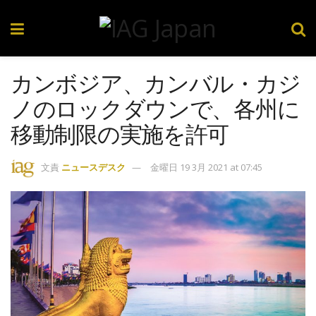
カンボジア、カンバル・カジ
ノのロックダウンで、各州に
移動制限の実施を許可
文責
ニュースデスク
金曜日 19 3月 2021 at 07:45