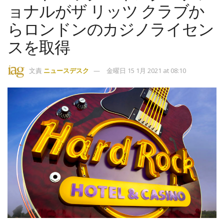
ョナルがザ リッツ クラブか
らロンドンのカジノライセン
スを取得
文責
ニュースデスク
金曜日 15 1月 2021 at 08:10