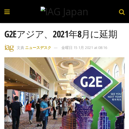
G2Eアジア、2021年8月に延期
文責
ニュースデスク
金曜日 15 1月 2021 at 08:16