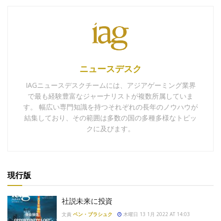
ニュースデスク
IAGニュースデスクチームには、アジアゲーミング業界
で最も経験豊富なジャーナリストが複数所属していま
す。 幅広い専門知識を持つそれぞれの長年のノウハウが
結集しており、その範囲は多数の国の多種多様なトピッ
クに及びます。
現行版
社説未来に投資
文責
ベン・ブラシュク
木曜日 13 1月 2022 AT 14:03