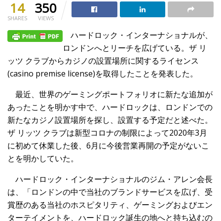
14
350
SHARES
VIEWS
ハードロック・インターナショナルが、
ロンドンへとリーチを広げている。ザ リ
ッツ クラブからカジノの設置場所に関するライセンス
(casino premise license)を取得したことを発表した。
最近、世界のゲーミングポートフォリオに新たな追加が
あったことを明かす中で、ハードロックは、ロンドンでの
新たなカジノ設置場所を探し、設置する予定だと述べた。
ザ リッツ クラブは新型コロナの制限によって2020年3月
に初めて休業した後、6月に今後営業再開の予定がないこ
とを明かしていた。
ハードロック・インターナショナルのジム・アレン会長
は、「ロンドンの中で当社のブランドサービスを広げ、受
賞歴のある当社のホスピタリティ、ゲーミングおよびエン
ターテイメントを、ハードロック誕生の地へと持ち込むの