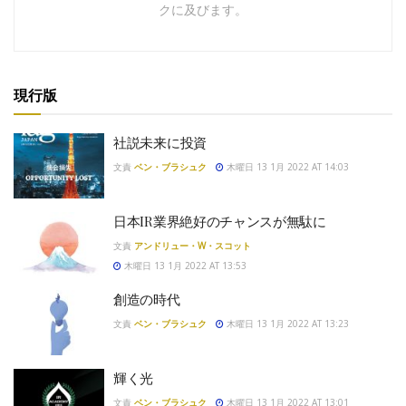
クに及びます。
現行版
社説未来に投資
文責
ベン・ブラシュク
木曜日 13 1月 2022 AT 14:03
日本IR業界絶好のチャンスが無駄に
文責
アンドリュー・W・スコット
木曜日 13 1月 2022 AT 13:53
創造の時代
文責
ベン・ブラシュク
木曜日 13 1月 2022 AT 13:23
輝く光
文責
ベン・ブラシュク
木曜日 13 1月 2022 AT 13:01