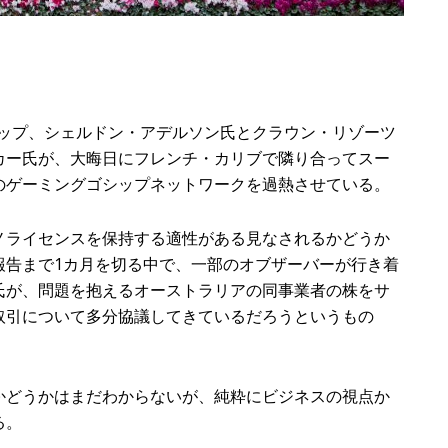
トップ、シェルドン・アデルソン氏とクラウン・リゾーツ
カー氏が、大晦日にフレンチ・カリブで隣り合ってスー
のゲーミングゴシップネットワークを過熱させている。
ライセンスを保持する適性がある見なされるかどうか
報告まで1カ月を切る中で、一部のオブザーバーが行き着
氏が、問題を抱えるオーストラリアの同事業者の株をサ
取引について多分協議してきているだろうというもの
どうかはまだわからないが、純粋にビジネスの視点か
る。