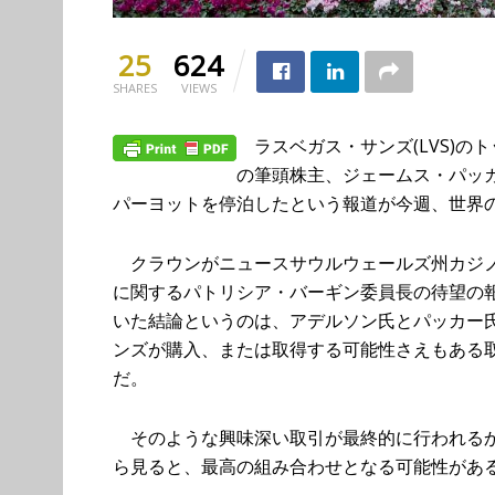
25
624
SHARES
VIEWS
ラスベガス・サンズ(LVS)の
の筆頭株主、ジェームス・パッ
パーヨットを停泊したという報道が今週、世界
クラウンがニュースサウルウェールズ州カジノ
に関するパトリシア・バーギン委員長の待望の
いた結論というのは、アデルソン氏とパッカー
ンズが購入、または取得する可能性さえもある
だ。
そのような興味深い取引が最終的に行われるか
ら見ると、最高の組み合わせとなる可能性があ