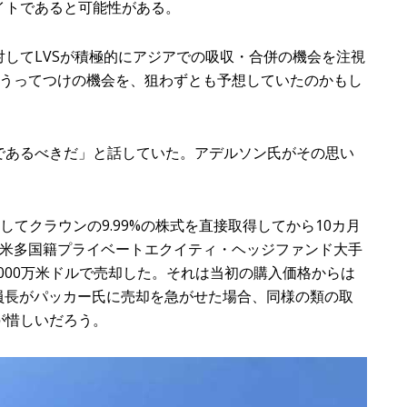
イトであると可能性がある。
してLVSが積極的にアジアでの吸収・合併の機会を注視
にうってつけの機会を、狙わずとも予想していたのかもし
あるべきだ」と話していた。アデルソン氏がその思い
してクラウンの9.99%の株式を直接取得してから10カ月
を米多国籍プライベートエクイティ・ヘッジファンド大手
000万米ドルで売却した。それは当初の購入価格からは
員長がパッカー氏に売却を急がせた場合、同様の類の取
が惜しいだろう。