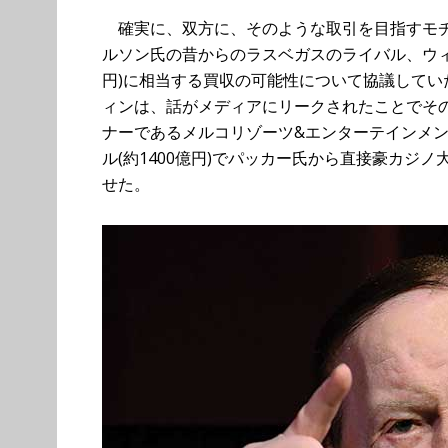
確実に、双方に、そのような取引を目指すモチ
ルソン氏の昔からのラスベガスのライバル、ウィン
円)に相当する買収の可能性について協議してい
ィンは、話がメディアにリークされたことでそ
ナーであるメルコリゾーツ&エンターテインメント
ル(約1400億円)でパッカー氏から直接豪カジノ
せた。