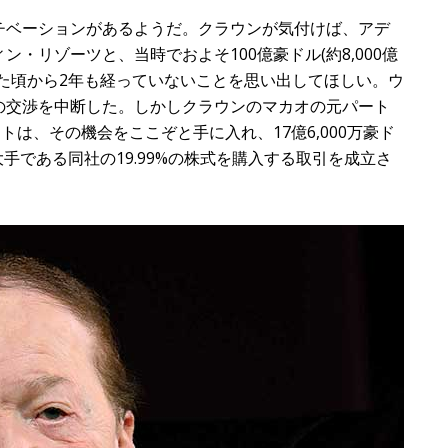
ベーションがあるようだ。クラウンが気付けば、アデ
・リゾーツと、当時でおよそ100億豪ドル(約8,000億
た頃から2年も経っていないことを思い出してほしい。ウ
の交渉を中断した。しかしクラウンのマカオの元パート
は、その機会をここぞと手に入れ、17億6,000万豪ド
大手である同社の19.99%の株式を購入する取引を成立さ