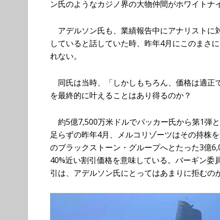
ン氏のようなカジノ界の大物仲間がホワイトナ
アデルソン氏も、業績報告中にアナリストに対
していると話していた時、昨年4月にこのまさ
れない。
同氏は当時、「しかしもちろん、価格は適正で
を最終的に叶えることはあり得るのか？
約5億7,500万米ドルでパッカー氏から第1弾と
足らずの昨年4月、メルコリゾーツはその持株
のブラックストーン・グループへとたった3億6,
40%近い割引価格を意味している。バーギン委
引は、アデルソン氏にとってはあまりに拒むの