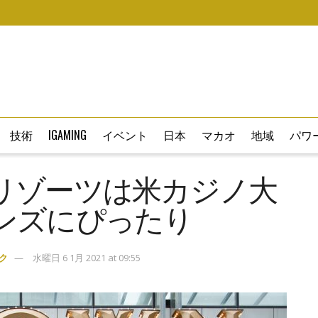
技術
IGAMING
イベント
日本
マカオ
地域
パワー
リゾーツは米カジノ大
ンズにぴったり
ク
水曜日 6 1月 2021 at 09:55