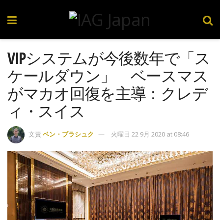
VIPシステムが今後数年で「ス
ケールダウン」 ベースマス
がマカオ回復を主導：クレデ
ィ・スイス
文責
ベン・ブラシュク
火曜日 22 9月 2020 at 08:46