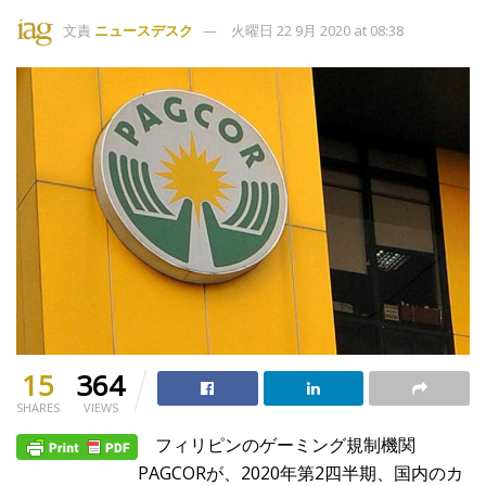
文責
ニュースデスク
火曜日 22 9月 2020 at 08:38
15
364
SHARES
VIEWS
フィリピンのゲーミング規制機関
PAGCORが、2020年第2四半期、国内のカ