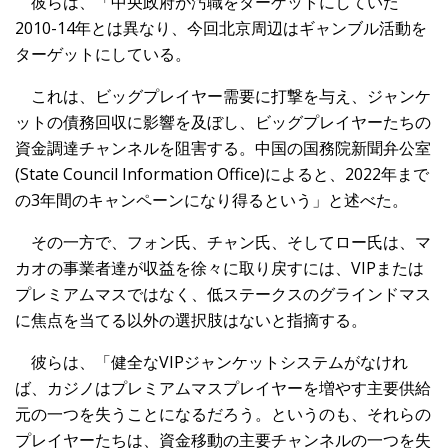
彼らは、「中央政府が汚職をターゲットにしていた
2010-14年とは異なり、今回北京周辺はギャンブル活動を
ターゲットにしている。
これは、ビッグプレイヤー需要に打撃を与え、ジャンケ
ットの債務回収に影響を及ぼし、ビッグプレイヤーたちの
資金調達チャンネルを阻害する。中国の国務院新聞弁公室
(State Council Information Office)によると、2022年まで
の3年間のキャンペーンになり得るという」と述べた。
その一方で、フォン氏、チャン氏、そしてロー氏は、マ
カオの事業者達が収益を徐々に取り戻すには、VIPまたは
プレミアムマスではなく、低ステークスのグラインドマス
に焦点を当てる以外の選択肢はないと指摘する。
彼らは、「健全なVIPジャンケットシステムがなけれ
ば、カジノはプレミアムマスプレイヤーを増やす主要供給
元の一つを失うことになるだろう。というのも、それらの
プレイヤーたちは、資金移動の主要チャンネルの一つを失