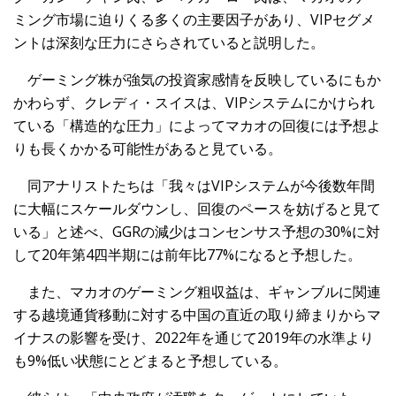
ミング市場に迫りくる多くの主要因子があり、VIPセグメ
ントは深刻な圧力にさらされていると説明した。
ゲーミング株が強気の投資家感情を反映しているにもか
かわらず、クレディ・スイスは、VIPシステムにかけられ
ている「構造的な圧力」によってマカオの回復には予想よ
りも長くかかる可能性があると見ている。
同アナリストたちは「我々はVIPシステムが今後数年間
に大幅にスケールダウンし、回復のペースを妨げると見て
いる」と述べ、GGRの減少はコンセンサス予想の30%に対
して20年第4四半期には前年比77%になると予想した。
また、マカオのゲーミング粗収益は、ギャンブルに関連
する越境通貨移動に対する中国の直近の取り締まりからマ
イナスの影響を受け、2022年を通じて2019年の水準より
も9%低い状態にとどまると予想している。