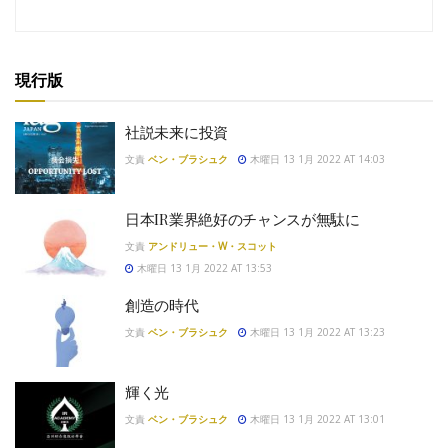
現行版
社説未来に投資
文責
ベン・ブラシュク
木曜日 13 1月 2022 AT 14:03
日本IR業界絶好のチャンスが無駄に
文責
アンドリュー・W・スコット
木曜日 13 1月 2022 AT 13:53
創造の時代
文責
ベン・ブラシュク
木曜日 13 1月 2022 AT 13:23
輝く光
文責
ベン・ブラシュク
木曜日 13 1月 2022 AT 13:01