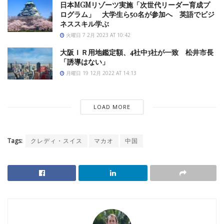
日本MGMリゾーツ実施「次世代リーダー育成プ
ログラム」 大学生ら50名が参加へ 英語でビジ
ネススキル学ぶ
火曜日 7 2月 2023 AT 10:42
大阪ＩＲ用地鑑定額、4社中3社が一致 松井市長
「誘導はない」
月曜日 19 12月 2022 AT 14:13
LOAD MORE
Tags:
クレディ・スイス
マカオ
中国