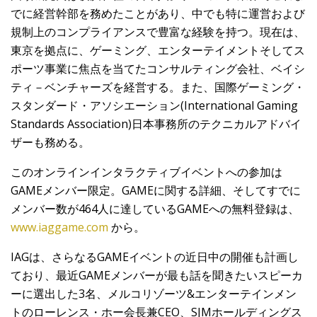
でに経営幹部を務めたことがあり、中でも特に運営および
規制上のコンプライアンスで豊富な経験を持つ。現在は、
東京を拠点に、ゲーミング、エンターテイメントそしてス
ポーツ事業に焦点を当てたコンサルティング会社、ベイシ
ティ－ベンチャーズを経営する。また、国際ゲーミング・
スタンダード・アソシエーション(International Gaming
Standards Association)日本事務所のテクニカルアドバイ
ザーも務める。
このオンラインインタラクティブイベントへの参加は
GAMEメンバー限定。GAMEに関する詳細、そしてすでに
メンバー数が464人に達しているGAMEへの無料登録は、
www.iaggame.com
から。
IAGは、さらなるGAMEイベントの近日中の開催も計画し
ており、最近GAMEメンバーが最も話を聞きたいスピーカ
ーに選出した3名、メルコリゾーツ&エンターテインメン
トのローレンス・ホー会長兼CEO、SJMホールディングス