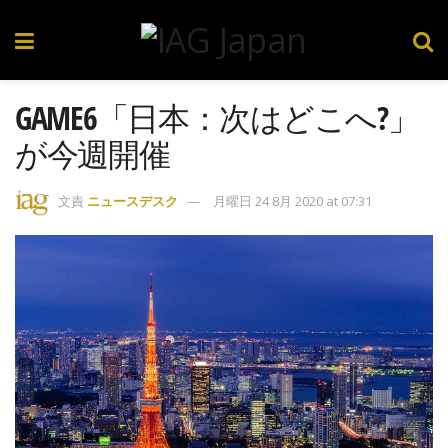
GAME6「日本：次はどこへ?」
が今週開催
文責
ニュースデスク
月曜日 24 8月 2020 at 07:31