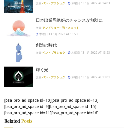
文責
ベン・ブラシュク
木曜日 13 1月 2022 AT 14:03
日本IR業界絶好のチャンスが無駄に
文責
アンドリュー・W・スコット
木曜日 13 1月 2022 AT 13:53
創造の時代
文責
ベン・ブラシュク
木曜日 13 1月 2022 AT 13:23
輝く光
文責
ベン・ブラシュク
木曜日 13 1月 2022 AT 13:01
[bsa_pro_ad_space id=10][bsa_pro_ad_space id=13]
[bsa_pro_ad_space id=9][bsa_pro_ad_space id=15]
[bsa_pro_ad_space id=11][bsa_pro_ad_space id=16]
Related
Posts