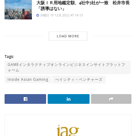
大阪ＩＲ用地鑑定額、4社中3社が一致 松井市長
「誘導はない」
月曜日 19 12月 2022 AT 14:13
LOAD MORE
Tags:
GAMEインタラクティブオンラインビジネスインサイトプラットフ
ォーム
Inside Asian Gaming
べイシティ－ベンチャーズ