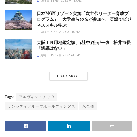
火曜日 11 4月 2023 AT 13:42
日本MGMリゾーツ実施「次世代リーダー育成プ
ログラム」 大学生ら50名が参加へ 英語でビジ
ネススキル学ぶ
火曜日 7 2月 2023 AT 10:42
大阪ＩＲ用地鑑定額、4社中3社が一致 松井市長
「誘導はない」
月曜日 19 12月 2022 AT 14:13
LOAD MORE
Tags:
アルヴィン・チャウ
サンシティグループホールディングス
永久債