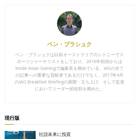
ベン・ブラシュク
ベン・ブラシュクは以前オーストラリアのシドニーでス
ポーツジャーナリストをしており、2016年初頭からは
Inside Asian Gamingで編集長を務めている。IAGの全て
の記事への重要な貢献者であるだけでなく、2017年4月
のIAG Breakfast Briefingの展開・立ち上げ、そして監督
においてリーダー的役割を務めた。
現行版
社説未来に投資