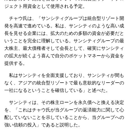
ジェクト用資金として使用される予定。
チャウ氏は、「サンシティグループは統合型リゾート開
発を高速で進めている。私は、サンシティのような高い成
長を見せる企業には、拡大のための多額の資金が必要だと
いうことを完全に理解している。サンシティグループの最
大株主、最大債権者そして会長として、確実にサンシティ
の拡大が続くよう喜んで自分のポケットマネーから資金を
提供する。
私はサンシティを全面支援しており、サンシティが間も
なく、アジアの統合型リゾートで最も意欲的なリーダーの
一社になるということを確信している」と述べた。
サンシティは、その株主ローンを永久債へと換える決定
を、「これはチャウ氏が当グループの返済能力に関して心
配していないことを示していることから、当グループへの
強い信頼の投入」であると説明した。