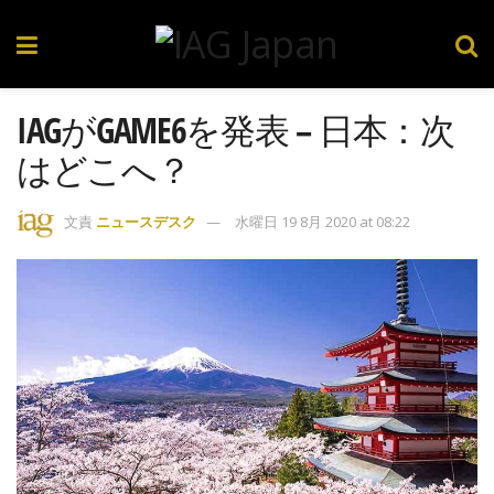
IAGがGAME6を発表 – 日本：次
はどこへ？
文責
ニュースデスク
水曜日 19 8月 2020 at 08:22