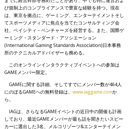
までに経営幹部を務めたことがあり、中でも特に運営およ
び規制上のコンプライアンスで豊富な経験を持つ。現在
は、東京を拠点に、ゲーミング、エンターテイメントそし
てスポーツメディアに焦点を当てたコンサルティング会
社、ベイシティ－ベンチャーズを経営する。また、国際ゲ
ーミング・スタンダード・アソシエーション
(International Gaming Standards Association)日本事務
所のテクニカルアドバイザーも務める。
このオンラインインタラクティブイベントへの参加は
GAMEメンバー限定。
GAMEに関する詳細、そしてすでにメンバー数が464人
にのぼるGAMEへの無料登録は、
www.iaggame.com
か
ら。
IAGは、さらなるGAMEイベントの近日中の開催も計画
しており、最近GAMEメンバーが最も話を聞きたいスピー
カーに選出した3名、メルコリゾーツ&エンターテイメン