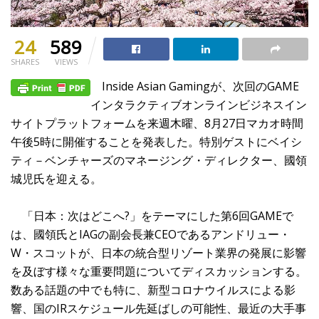
24
589
SHARES
VIEWS
Inside Asian Gamingが、次回のGAME
インタラクティブオンラインビジネスイン
サイトプラットフォームを来週木曜、8月27日マカオ時間
午後5時に開催することを発表した。特別ゲストにベイシ
ティ－ベンチャーズのマネージング・ディレクター、國領
城児氏を迎える。
「日本：次はどこへ?」をテーマにした第6回GAMEで
は、國領氏とIAGの副会長兼CEOであるアンドリュー・
W・スコットが、日本の統合型リゾート業界の発展に影響
を及ぼす様々な重要問題についてディスカッションする。
数ある話題の中でも特に、新型コロナウイルスによる影
響、国のIRスケジュール先延ばしの可能性、最近の大手事