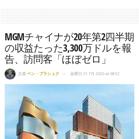
MGMチャイナが20年第2四半期
の収益たった3,300万ドルを報
告、訪問客「ほぼゼロ」
文責
ベン・ブラシュク
金曜日 31 7月 2020 at 08:52