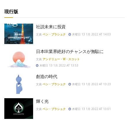
現行版
社説未来に投資
文責
ベン・ブラシュク
木曜日 13 1月 2022 AT 14:03
日本IR業界絶好のチャンスが無駄に
文責
アンドリュー・W・スコット
木曜日 13 1月 2022 AT 13:53
創造の時代
文責
ベン・ブラシュク
木曜日 13 1月 2022 AT 13:23
輝く光
文責
ベン・ブラシュク
木曜日 13 1月 2022 AT 13:01