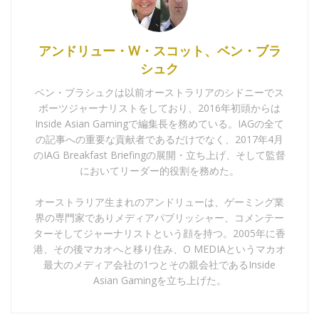
アンドリュー・W・スコット、ベン・ブラ
シュク
ベン・ブラシュクは以前オーストラリアのシドニーでス
ポーツジャーナリストをしており、2016年初頭からは
Inside Asian Gamingで編集長を務めている。IAGの全て
の記事への重要な貢献者であるだけでなく、2017年4月
のIAG Breakfast Briefingの展開・立ち上げ、そして監督
においてリーダー的役割を務めた。
オーストラリア生まれのアンドリューは、ゲーミング業
界の専門家でありメディアパブリッシャー、コメンテー
ターそしてジャーナリストという顔を持つ。2005年に香
港、その後マカオへと移り住み、O MEDIAというマカオ
最大のメディア会社の1つとその親会社であるInside
Asian Gamingを立ち上げた。