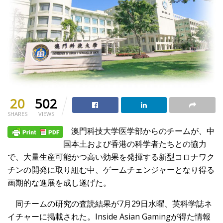
20
502
SHARES
VIEWS
澳門科技大学医学部からのチームが、中
国本土および香港の科学者たちとの協力
で、大量生産可能かつ高い効果を発揮する新型コロナワク
チンの開発に取り組む中、ゲームチェンジャーとなり得る
画期的な進展を成し遂げた。
同チームの研究の査読結果が7月29日水曜、英科学誌ネ
イチャーに掲載された。Inside Asian Gamingが得た情報