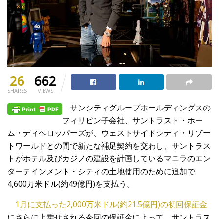
26
662
SHARES
VIEWS
サンシティグループホールディングスの
フィリピン子会社、サントラスト・ホー
ム・ディベロッパーズが、ウェストサイドシティ・リゾー
トワールドとの間で新たな補足契約を交わし、サントラス
トがホテル及びカジノの建設を計画しているマニラのエン
ターテインメント・シティの土地使用のために追加で
4,600万米ドル(約49億円)を支払う。
1月に支払った2,000万米ドル(約21.5億円)の初回保証金
にさらに上乗せされる今回の保証金によって、サントラス