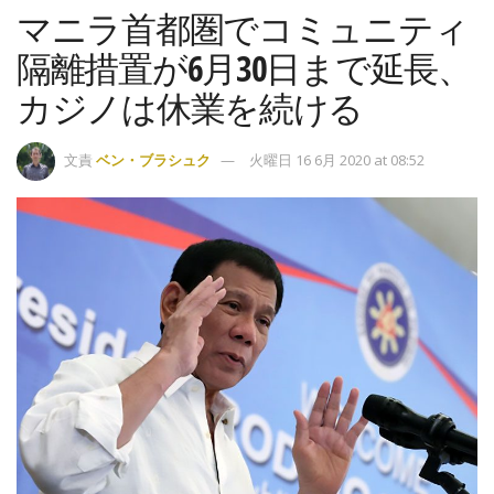
マニラ首都圏でコミュニティ
隔離措置が6月30日まで延長、
カジノは休業を続ける
文責
ベン・ブラシュク
火曜日 16 6月 2020 at 08:52