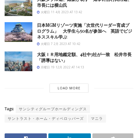
市長には横山氏
火曜日 11 4月 2023 AT 13:42
日本MGMリゾーツ実施「次世代リーダー育成プ
ログラム」 大学生ら50名が参加へ 英語でビジ
ネススキル学ぶ
火曜日 7 2月 2023 AT 10:42
大阪ＩＲ用地鑑定額、4社中3社が一致 松井市長
「誘導はない」
月曜日 19 12月 2022 AT 14:13
LOAD MORE
Tags:
サンシティグループホールディングス
サントラスト・ホーム・ディベロッパーズ
マニラ