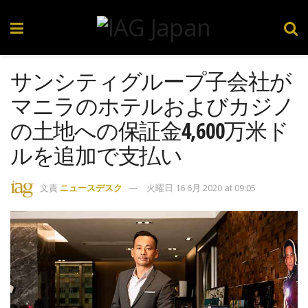
サンシティグループ子会社が
マニラのホテルおよびカジノ
の土地への保証金4,600万米ド
ルを追加で支払い
文責
ニュースデスク
火曜日 16 6月 2020 at 09:05