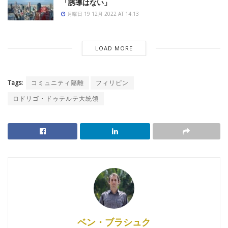
「誘導はない」
月曜日 19 12月 2022 AT 14:13
LOAD MORE
Tags:
コミュニティ隔離
フィリピン
ロドリゴ・ドゥテルテ大統領
ベン・ブラシュク