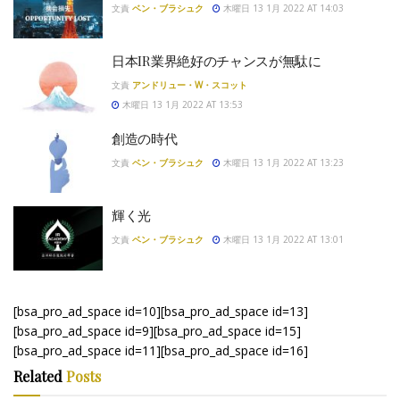
文責
ベン・ブラシュク
木曜日 13 1月 2022 AT 14:03
日本IR業界絶好のチャンスが無駄に
文責
アンドリュー・W・スコット
木曜日 13 1月 2022 AT 13:53
創造の時代
文責
ベン・ブラシュク
木曜日 13 1月 2022 AT 13:23
輝く光
文責
ベン・ブラシュク
木曜日 13 1月 2022 AT 13:01
[bsa_pro_ad_space id=10][bsa_pro_ad_space id=13]
[bsa_pro_ad_space id=9][bsa_pro_ad_space id=15]
[bsa_pro_ad_space id=11][bsa_pro_ad_space id=16]
Related
Posts