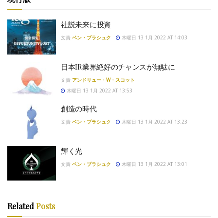
社説未来に投資
文責
ベン・ブラシュク
木曜日 13 1月 2022 AT 14:03
日本IR業界絶好のチャンスが無駄に
文責
アンドリュー・W・スコット
木曜日 13 1月 2022 AT 13:53
創造の時代
文責
ベン・ブラシュク
木曜日 13 1月 2022 AT 13:23
輝く光
文責
ベン・ブラシュク
木曜日 13 1月 2022 AT 13:01
Related
Posts