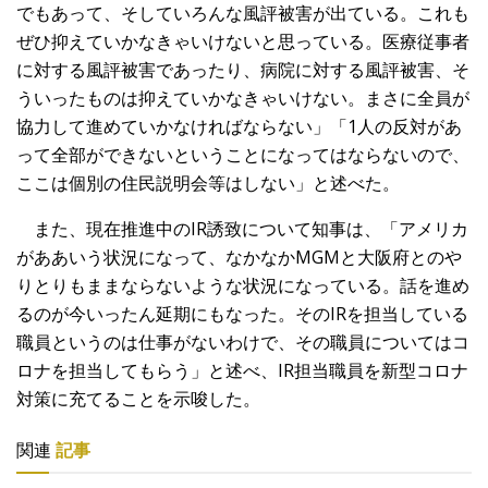
でもあって、そしていろんな風評被害が出ている。これも
ぜひ抑えていかなきゃいけないと思っている。医療従事者
に対する風評被害であったり、病院に対する風評被害、そ
ういったものは抑えていかなきゃいけない。まさに全員が
協力して進めていかなければならない」「1人の反対があ
って全部ができないということになってはならないので、
ここは個別の住民説明会等はしない」と述べた。
また、現在推進中のIR誘致について知事は、「アメリカ
がああいう状況になって、なかなかMGMと大阪府とのや
りとりもままならないような状況になっている。話を進め
るのが今いったん延期にもなった。そのIRを担当している
職員というのは仕事がないわけで、その職員についてはコ
ロナを担当してもらう」と述べ、IR担当職員を新型コロナ
対策に充てることを示唆した。
関連
記事