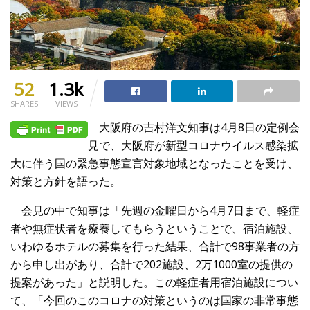
52
1.3k
SHARES
VIEWS
大阪府の吉村洋文知事は4月8日の定例会
見で、大阪府が新型コロナウイルス感染拡
大に伴う国の緊急事態宣言対象地域となったことを受け、
対策と方針を語った。
会見の中で知事は「先週の金曜日から4月7日まで、軽症
者や無症状者を療養してもらうということで、宿泊施設、
いわゆるホテルの募集を行った結果、合計で98事業者の方
から申し出があり、合計で202施設、2万1000室の提供の
提案があった」と説明した。この軽症者用宿泊施設につい
て、「今回のこのコロナの対策というのは国家の非常事態