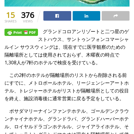
15
376
SHARES
VIEWS
グランドコロアンリゾートと二つ星のゲ
ストハウス、サントゥンフォンコマーシャ
ルイン サウスウィングは、現在すでに医学観察のための
隔離場所としては使用されておらず、木曜夜の時点で
1,308人が7軒のホテルで検疫を受けている。
この2軒のホテルが隔離場所のリストから削除される前
にすでに、メトロポールホテル、リージェンシーアートホ
テル、トレジャーホテルがリストが隔離場所としての役目
を終え、施設消毒後に通常営業に戻る予定をしている。
ポサダマリーナインファンテホテル、ゴールデンクラウ
ンチャイナホテル、グランドラパ、グランドハーバーホテ
ル、ロイヤルドラゴンホテルル、ジャイアライホテル、そ