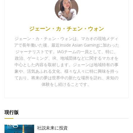
ジェーン・カ・チェン・ウォン
ジェーン・カ・チェン・ウォンは、マカオの現地メディ
アで長年働いた後、最近Inside Asian Gamingに加わった
ジャーナリストです。IAGチームの一員として、特に、
政治、ゲーミング、IR、地域団体などに関するマカオを
中心とした内容を取材します。ジェーンは地域特有の事
象や、活気あふれる文化、様々な人々に特に興味を持っ
ており、将来の夢は世界中の新たな場所を訪れ、未知の
体験をし続けることです。
現行版
社説未来に投資