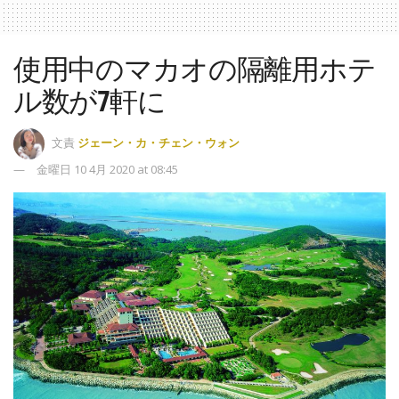
使用中のマカオの隔離用ホテ
ル数が7軒に
文責
ジェーン・カ・チェン・ウォン
金曜日 10 4月 2020 at 08:45