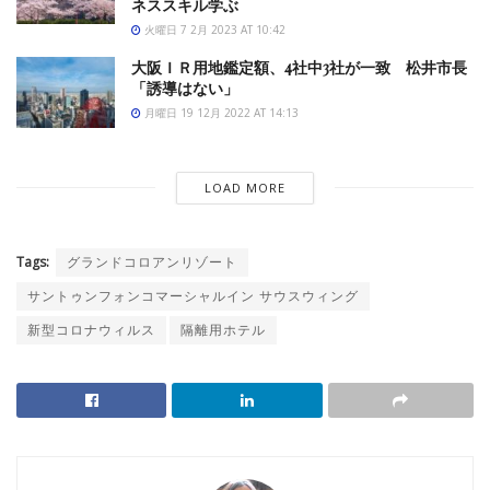
ネススキル学ぶ
火曜日 7 2月 2023 AT 10:42
大阪ＩＲ用地鑑定額、4社中3社が一致 松井市長
「誘導はない」
月曜日 19 12月 2022 AT 14:13
LOAD MORE
Tags:
グランドコロアンリゾート
サントゥンフォンコマーシャルイン サウスウィング
新型コロナウィルス
隔離用ホテル