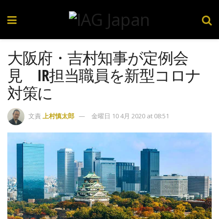
大阪府・吉村知事が定例会
見 IR担当職員を新型コロナ
対策に
文責
上村慎太郎
金曜日 10 4月 2020 at 08:51