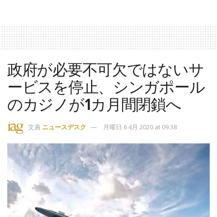
政府が必要不可欠ではないサ
ービスを停止、シンガポール
のカジノが1カ月間閉鎖へ
文責
ニュースデスク
月曜日 6 4月 2020 at 09:38