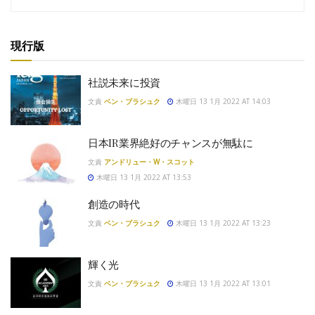
現行版
社説未来に投資
文責
ベン・ブラシュク
木曜日 13 1月 2022 AT 14:03
日本IR業界絶好のチャンスが無駄に
文責
アンドリュー・W・スコット
木曜日 13 1月 2022 AT 13:53
創造の時代
文責
ベン・ブラシュク
木曜日 13 1月 2022 AT 13:23
輝く光
文責
ベン・ブラシュク
木曜日 13 1月 2022 AT 13:01