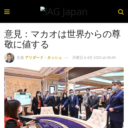
意見：マカオは世界からの尊
敬に値する
文責
アリダード・タッシュ
月曜日 6 4月 2020 at 09:49