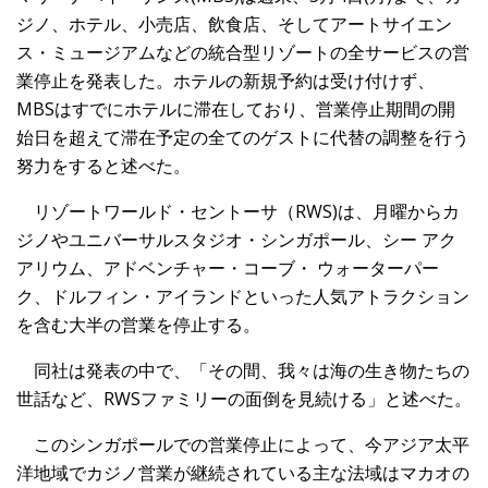
ジノ、ホテル、小売店、飲食店、そしてアートサイエン
ス・ミュージアムなどの統合型リゾートの全サービスの営
業停止を発表した。ホテルの新規予約は受け付けず、
MBSはすでにホテルに滞在しており、営業停止期間の開
始日を超えて滞在予定の全てのゲストに代替の調整を行う
努力をすると述べた。
リゾートワールド・セントーサ（RWS)は、月曜からカ
ジノやユニバーサルスタジオ・シンガポール、シー アク
アリウム、アドベンチャー・コーブ・ ウォーターパー
ク、ドルフィン・アイランドといった人気アトラクション
を含む大半の営業を停止する。
同社は発表の中で、「その間、我々は海の生き物たちの
世話など、RWSファミリーの面倒を見続ける」と述べた。
このシンガポールでの営業停止によって、今アジア太平
洋地域でカジノ営業が継続されている主な法域はマカオの