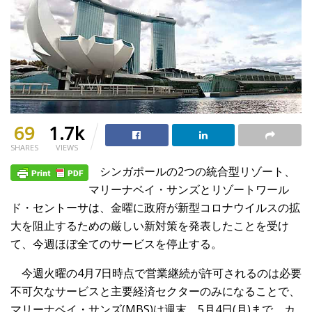
69
1.7k
SHARES
VIEWS
シンガポールの2つの統合型リゾート、
マリーナベイ・サンズとリゾートワール
ド・セントーサは、金曜に政府が新型コロナウイルスの拡
大を阻止するための厳しい新対策を発表したことを受け
て、今週ほぼ全てのサービスを停止する。
今週火曜の4月7日時点で営業継続が許可されるのは必要
不可欠なサービスと主要経済セクターのみになることで、
マリーナベイ・サンズ(MBS)は週末、5月4日(月)まで、カ