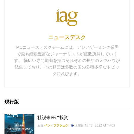
ニュースデスク
IAGニュースデスクチームには、アジアゲーミング業界
で最も経験豊富なジャーナリストが複数所属していま
す。 幅広い専門知識を持つそれぞれの長年のノウハウが
結集しており、その範囲は多数の国の多種多様なトピッ
クに及びます。
現行版
社説未来に投資
文責
ベン・ブラシュク
木曜日 13 1月 2022 AT 14:03