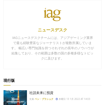
ニュースデスク
IAGニュースデスクチームには、アジアゲーミング業界
で最も経験豊富なジャーナリストが複数所属していま
す。 幅広い専門知識を持つそれぞれの長年のノウハウが
結集しており、その範囲は多数の国の多種多様なトピッ
クに及びます。
現行版
社説未来に投資
文責
ベン・ブラシュク
木曜日 13 1月 2022 AT 14:03