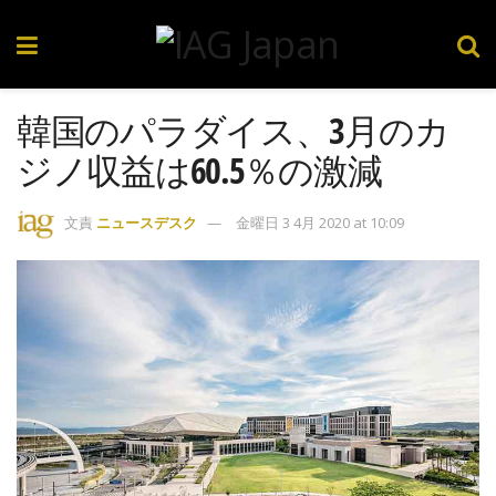
韓国のパラダイス、3月のカ
ジノ収益は60.5％の激減
文責
ニュースデスク
金曜日 3 4月 2020 at 10:09