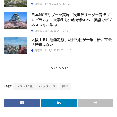
火曜日 11 4月 2023 AT 13:42
日本MGMリゾーツ実施「次世代リーダー育成プ
ログラム」 大学生ら50名が参加へ 英語でビジ
ネススキル学ぶ
火曜日 7 2月 2023 AT 10:42
大阪ＩＲ用地鑑定額、4社中3社が一致 松井市長
「誘導はない」
月曜日 19 12月 2022 AT 14:13
LOAD MORE
Tags:
カジノ収益
パラダイス
韓国