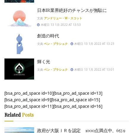
日本IR業界絶好のチャンスが無駄に
文責
アンドリュー・W・スコット
木曜日 13 1月 2022 AT 13:53
創造の時代
文責
ベン・ブラシュク
木曜日 13 1月 2022 AT 13:23
輝く光
文責
ベン・ブラシュク
木曜日 13 1月 2022 AT 13:01
[bsa_pro_ad_space id=10][bsa_pro_ad_space id=13]
[bsa_pro_ad_space id=9][bsa_pro_ad_space id=15]
[bsa_pro_ad_space id=11][bsa_pro_ad_space id=16]
Related
Posts
政府が大阪ＩＲを認定 1000点満点中、657.9