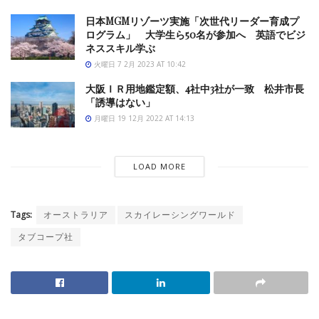
日本MGMリゾーツ実施「次世代リーダー育成プ
ログラム」 大学生ら50名が参加へ 英語でビジ
ネススキル学ぶ
火曜日 7 2月 2023 AT 10:42
大阪ＩＲ用地鑑定額、4社中3社が一致 松井市長
「誘導はない」
月曜日 19 12月 2022 AT 14:13
LOAD MORE
Tags:
オーストラリア
スカイレーシングワールド
タブコープ社