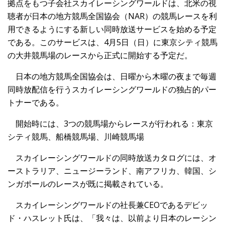
拠点をもつ子会社スカイレーシングワールドは、北米の視
聴者が日本の地方競馬全国協会（NAR）の競馬レースを利
用できるようにする新しい同時放送サービスを始める予定
である。このサービスは、4月5日（日）に東京シティ競馬
の大井競馬場のレースから正式に開始する予定だ。
日本の地方競馬全国協会は、日曜から木曜の夜まで毎週
同時放配信を行うスカイレーシングワールドの独占的パー
トナーである。
開始時には、3つの競馬場からレースが行われる：東京
シティ競馬、船橋競馬場、川崎競馬場
スカイレーシングワールドの同時放送カタログには、オ
ーストラリア、ニュージーランド、南アフリカ、韓国、シ
ンガポールのレースが既に掲載されている。
スカイレーシングワールドの社長兼CEOであるデビッ
ド・
ハスレット氏は、「我々は、
以前より日本のレーシン