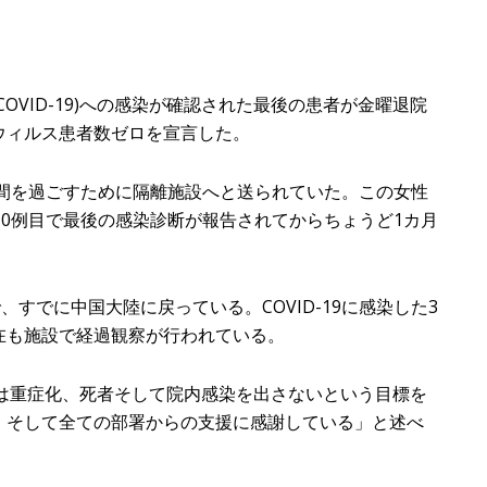
VID-19)への感染が確認された最後の患者が金曜退院
ウィルス患者数ゼロを宣言した。
期間を過ごすために隔離施設へと送られていた。この女性
10例目で最後の感染診断が報告されてからちょうど1カ月
すでに中国大陸に戻っている。COVID-19に感染した3
在も施設で経過観察が行われている。
、「我々は重症化、死者そして院内感染を出さないという目標を
、そして全ての部署からの支援に感謝している」と述べ