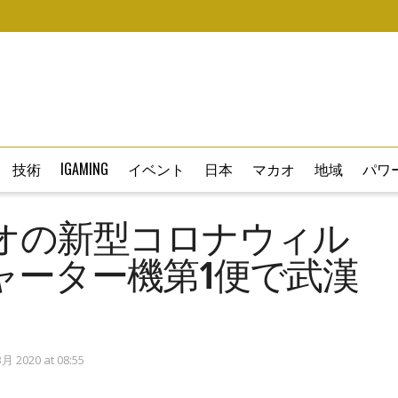
技術
IGAMING
イベント
日本
マカオ
地域
パワー
オの新型コロナウィル
ャーター機第1便で武漢
 2020 at 08:55