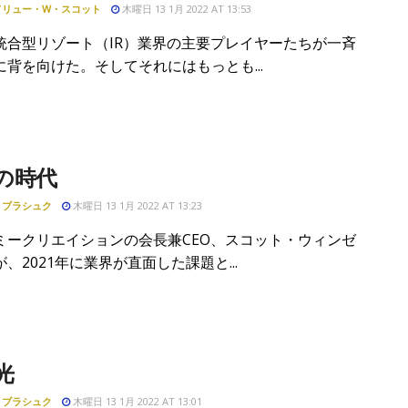
ドリュー・W・スコット
木曜日 13 1月 2022 AT 13:53
統合型リゾート（IR）業界の主要プレイヤーたちが一斉
に背を向けた。そしてそれにはもっとも...
の時代
・ブラシュク
木曜日 13 1月 2022 AT 13:23
ミークリエイションの会長兼CEO、スコット・ウィンゼ
、2021年に業界が直面した課題と...
光
・ブラシュク
木曜日 13 1月 2022 AT 13:01