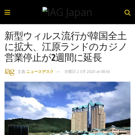
新型ウィルス流行が韓国全土
に拡大、江原ランドのカジノ
営業停止が2週間に延長
文責
ニュースデスク
月曜日 2 3月 2020 at 08:43