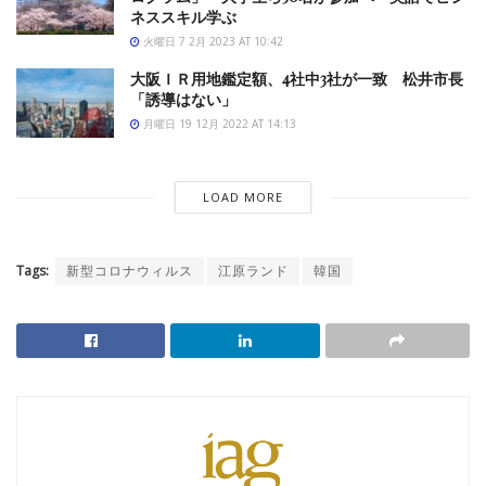
ネススキル学ぶ
火曜日 7 2月 2023 AT 10:42
大阪ＩＲ用地鑑定額、4社中3社が一致 松井市長
「誘導はない」
月曜日 19 12月 2022 AT 14:13
LOAD MORE
Tags:
新型コロナウィルス
江原ランド
韓国