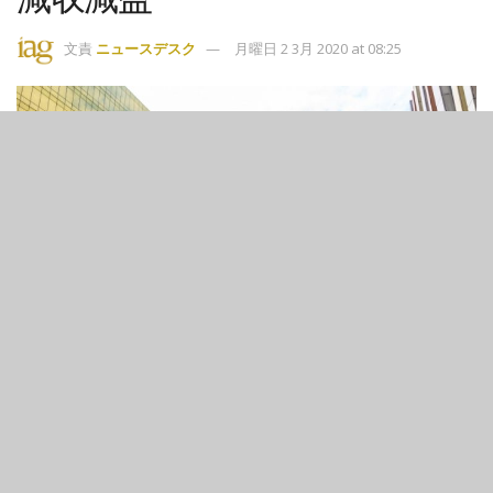
文責
ニュースデスク
月曜日 2 3月 2020 at 08:25
9
226
SHARES
VIEWS
フィリピンの不動産会社、ベルコープで