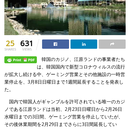
25
631
SHARES
VIEWS
韓国のカジノ、江原ランドの事業者たち
は、韓国国内で新型コロナウィルスの流行
が拡大し続ける中、ゲーミング営業とその他施設の一時営
業停止を、3月8日日曜日まで1週間延長することを発表し
た。
国内で韓国人がギャンブルを許可されている唯一のカジ
ノである江原ランドは当初、2月23日日曜日から2月26日
水曜日までの3日間、ゲーミング営業を停止していたが、
その後休業期間を2月29日までさらに3日間延長してい