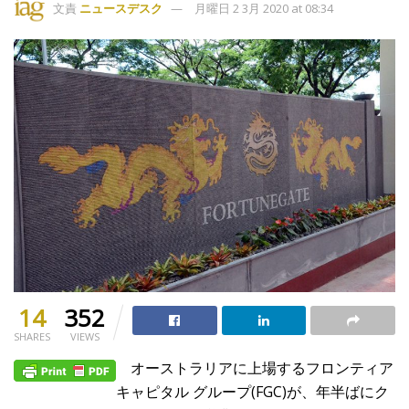
文責
ニュースデスク
月曜日 2 3月 2020 at 08:34
14
352
SHARES
VIEWS
オーストラリアに上場するフロンティア
キャピタル グループ(FGC)が、年半ばにク