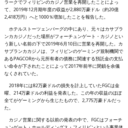
ラークでフィリピンのカジノ営業を再開したことによっ
て、2019年12月期年度の収益が2,880万豪ドル（約20億
2,418万円）へと1000％増加したことを報告した。
ホテルストーツェンバーグの中にあり、元々はカサブラ
ンカカジノだった場所がフォーチュンゲート・カジノとい
う新しい名前の下で2019年6月10日に営業を再開した。カ
サブランカカジノは、フィリピンのゲーミング規制機関で
あるPAGCORから元所有者の債務に関連する預託金の支払
い命令が下されたことによって2017年前半に閉鎖を余儀
なくされていた。
2018年には82万豪ドルの損失を計上していたFGCは金
曜、214万豪ドルの利益を発表した。この年の収益のほぼ
全てがゲーミングから生じたもので、2,775万豪ドルだっ
た。
カジノ営業に関する以前の発表の中で、FGCはフォーチ
ュンゲート・ホールディングス・フィリピンという事業体