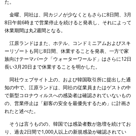
た。
金曜、同社は、同カジノが少なくともさらに8日間、3月
8日午前6時まで営業停止を続けると発表し、それによって
休業期間は丸2週間となる。
江原ランドはまた、ホテル、コンドミニアムおよびスキ
ーリゾートも同じ8日間、休業することを発表、一方で家
族向けテーマパーク「ウォーターワールド」はさらに12日
長い3月20日まで休業することを明かした。
同社ウェブサイト上の、および韓国取引所に提出した通
知の中で、江原ランドは、同社の従業員またはゲストの中
で新型コロナウィルスへの感染者は確認されていないもの
の、営業停止は「顧客の安全を最優先するため」に計画さ
れたと述べた。
そうは言うものの、韓国では感染者数が急増を続けてお
り、過去2日間で1,000人以上の新規感染が確認されてい