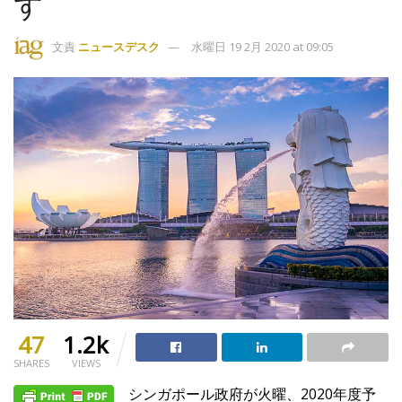
ず
文責
ニュースデスク
水曜日 19 2月 2020 at 09:05
47
1.2k
SHARES
VIEWS
シンガポール政府が火曜、2020年度予