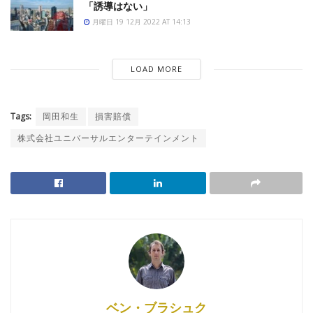
「誘導はない」
月曜日 19 12月 2022 AT 14:13
LOAD MORE
Tags:
岡田和生
損害賠償
株式会社ユニバーサルエンターテインメント
ベン・ブラシュク