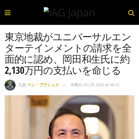
東京地裁がユニバーサルエン
ターテインメントの請求を全
面的に認め、岡田和生氏に約
2,130万円の支払いを命じる
文責
ベン・ブラシュク
木曜日 20 2月 2020 at 09:12