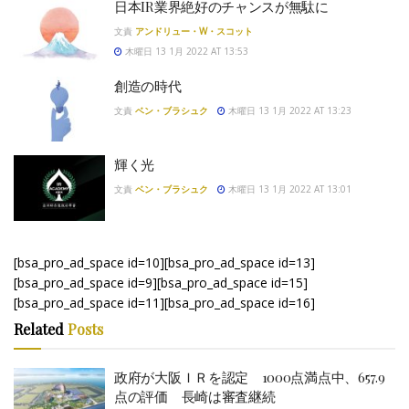
日本IR業界絶好のチャンスが無駄に
文責
アンドリュー・W・スコット
木曜日 13 1月 2022 AT 13:53
創造の時代
文責
ベン・ブラシュク
木曜日 13 1月 2022 AT 13:23
輝く光
文責
ベン・ブラシュク
木曜日 13 1月 2022 AT 13:01
[bsa_pro_ad_space id=10][bsa_pro_ad_space id=13]
[bsa_pro_ad_space id=9][bsa_pro_ad_space id=15]
[bsa_pro_ad_space id=11][bsa_pro_ad_space id=16]
Related
Posts
政府が大阪ＩＲを認定 1000点満点中、657.9
点の評価 長崎は審査継続