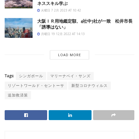
ネススキル学ぶ
火曜日 7 2月 2023 AT 10:42
大阪ＩＲ用地鑑定額、4社中3社が一致 松井市長
「誘導はない」
月曜日 19 12月 2022 AT 14:13
LOAD MORE
Tags:
シンガポール
マリーナベイ・サンズ
リゾートワールド・セントーサ
新型コロナウィルス
追加救済策