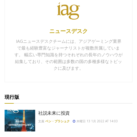
ニュースデスク
IAGニュースデスクチームには、アジアゲーミング業界
で最も経験豊富なジャーナリストが複数所属していま
す。 幅広い専門知識を持つそれぞれの長年のノウハウが
結集しており、その範囲は多数の国の多種多様なトピッ
クに及びます。
現行版
社説未来に投資
文責
ベン・ブラシュク
木曜日 13 1月 2022 AT 14:03