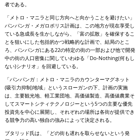
者である。
「メトロ・マニラと同じ方向へと向かうことを避けたい」
パンパンガ・メガロポリス計画は、この地方が現在享受し
ている急成長を生かしながら、「富の拡散」を確保するこ
とを狙いにした包括的かつ戦略的な計画で、結局のとこ
ろ、パンパンガにある22の特定の街の一部および他で開発
中の街の人口密集に関していわゆる「Do-Nothing(何もし
ない)シナリオ」を回避している。
「パンパンガ：メトロ・マニラのカウンターマグネット
(吸引力抑制)地域」というスローガンの下、計画の実施
は、主要観光地、軽工業団地、高価値製造、高価値農業そ
してスマートシティテクノロジーという5つの主要な優先
投資先を中心に展開し、それぞれの場所は各街が提供でき
る競争力の高い独自の強みによって決定される。
ブタリッド氏は、「どの街も遅れを取らせないという発