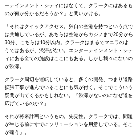
ーテインメント・シティにはなくて、クラークにはあるも
のが何か分かるだろうか？」と問いかける。
「それはクイックアクセス。独自の空港を持つという点で
は共通しているが、あちらは空港からカジノまで20分から
30分、こちらは10分以内。クラークはまるでマニラのよ
うではあるが、渋滞がない。エンターテインメント・シテ
ィにある全ての施設はここにもある。しかし我々にないの
が渋滞。
クラーク周辺を運転していると、多くの開発、つまり道路
拡張工事が進んでいることにも気が付く。そこでこういう
疑問が出てくるかもしれない。『渋滞がないのになぜ道を
広げているのか？』
それが将来計画というもの。先見性。クラークでは、問題
が生じる前にすでにソリューションを用意している。そこ
が違う」。