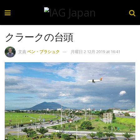
クラークの台頭
文責
ベン・ブラシュク
月曜日 2 12月 2019 at 16:41