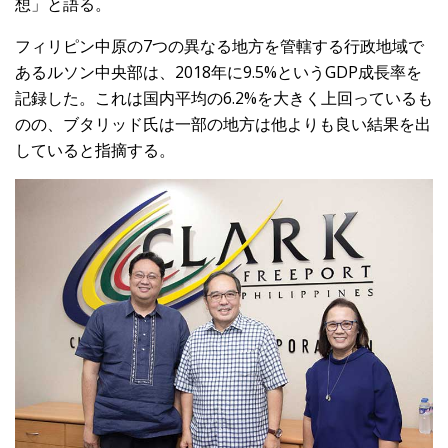
想」と語る。
フィリピン中原の7つの異なる地方を管轄する行政地域で
あるルソン中央部は、2018年に9.5%というGDP成長率を
記録した。これは国内平均の6.2%を大きく上回っているも
のの、ブタリッド氏は一部の地方は他よりも良い結果を出
していると指摘する。