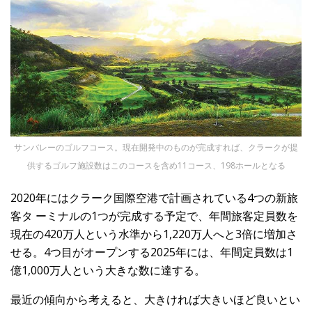
サンバレーのゴルフコース。現在開発中のものが完成すれば、クラークが提
供するゴルフ施設数はこのコースを含め11コース、198ホールとなる
2020年にはクラーク国際空港で計画されている4つの新旅
客タ ーミナルの1つが完成する予定で、年間旅客定員数を
現在の420万人という水準から1,220万人へと3倍に増加さ
せる。4つ目がオープンする2025年には、年間定員数は1
億1,000万人という大きな数に達する。
最近の傾向から考えると、大きければ大きいほど良いとい