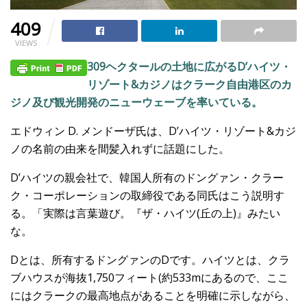
409
VIEWS
309ヘクタールの土地に広がるD’ハイツ・
リゾート&カジノはクラーク自由港区のカ
ジノ及び観光開発のニューウェーブを率いている。
エドウィン D. メンドーザ氏は、D’ハイツ・リゾート&カジ
ノの名前の由来を間髪入れずに話題にした。
D’ハイツの親会社で、韓国人所有のドングァン・クラー
ク・コーポレーションの取締役である同氏はこう説明す
る。「実際は言葉遊び。『ザ・ハイツ(丘の上)』みたい
な。
Dとは、所有するドングァンのDです。ハイツとは、クラ
ブハウスが海抜1,750フィート(約533mにあるので、ここ
にはクラークの最高地点があることを明確に示しながら、