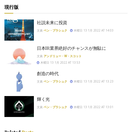
現行版
社説未来に投資
文責
ベン・ブラシュク
木曜日 13 1月 2022 AT 14:03
日本IR業界絶好のチャンスが無駄に
文責
アンドリュー・W・スコット
木曜日 13 1月 2022 AT 13:53
創造の時代
文責
ベン・ブラシュク
木曜日 13 1月 2022 AT 13:23
輝く光
文責
ベン・ブラシュク
木曜日 13 1月 2022 AT 13:01