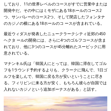
しており、11の世界レベルのコースがすでに営業中または
開発中だ。その中にはミモザにある18ホールのコース2
つ、サンバレーのコース2つ、そして閉店したフォンタナ
のカジノの横にある18ホールのコ ースが含まれている。
最近ウィダスが発表したニュークラークシティ近郊の450
ヘクタ ールの開発には、さらに4つのゴルフコースが含ま
れており、他に3つのコースが45分離れたスービックに用
意されている。
マナンキル氏は「韓国人にとっては、韓国に滞在してゴル
フを1ラウンド予約するよりも、クラークに飛んで、1日ゴ
ルフを楽しんで、韓国に戻る方が安いということに尽き
る。フィリピンに来る方が安く、もちろん彼らが自国では
入れないカジノという追加ボーナスがある」と話す。