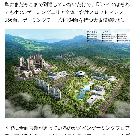
単にまだそこまで到達していないだけで、D’ハイツはそれ
でも4つのゲーミングエリア全体で合計スロットマシン
566台、ゲーミングテーブル104台を持つ大規模施設だ。
すでに全面営業が迫っているのがメインゲーミングフロア