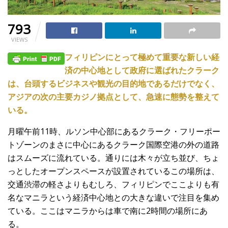
793
VIEWS
フィリピンにとって極めて重要な新しい経
済の中心地として政府に選ばれたクラーク
は、台頭するビジネスや観光の目的地であるだけでなく、
アジアの次の主要カジノ拠点として、急速に態勢を整えて
いる。
月曜午前11時、ルソン中心部にあるクラーク・フリーポー
トゾーンのまさに中心にあるクラーク国際空港の外の道路
はスムーズに流れている。通りには木々が立ち並び、ちょ
っとしたオープンスペースが設置されているこの場所は、
交通渋滞の軽さよりもむしろ、フィリピンでここよりも有
名なマニラという経済中心地との大きな違いで注目を集め
ている。ここはマニラからは車で南に2時間の場所にあ
る。