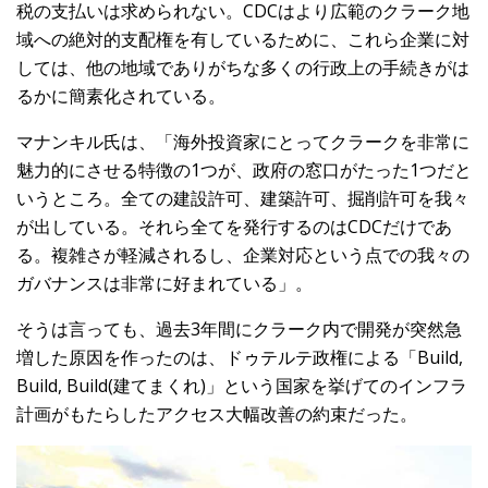
税の支払いは求められない。CDCはより広範のクラーク地
域への絶対的支配権を有しているために、これら企業に対
しては、他の地域でありがちな多くの行政上の手続きがは
るかに簡素化されている。
マナンキル氏は、「海外投資家にとってクラークを非常に
魅力的にさせる特徴の1つが、政府の窓口がたった1つだと
いうところ。全ての建設許可、建築許可、掘削許可を我々
が出している。それら全てを発行するのはCDCだけであ
る。複雑さが軽減されるし、企業対応という点での我々の
ガバナンスは非常に好まれている」。
そうは言っても、過去3年間にクラーク内で開発が突然急
増した原因を作ったのは、ドゥテルテ政権による「Build,
Build, Build(建てまくれ)」という国家を挙げてのインフラ
計画がもたらしたアクセス大幅改善の約束だった。