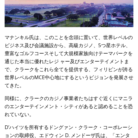
マナンキル氏は、このことを念頭に置いて、世界レベルの
ビジネス及び会議施設から、高級カジノ、5つ星ホテル、
豊富なゴルフコースそして大規模家族向けテーマパークを
通じた本当に優れたレジ ャー及びエンターテイメントま
で、クラークをこれら全てを提供する、フィリピンが誇る
世界レベルのMCE中心地にするというビジョンを発展させ
てきた。
同様に、クラークのカジノ事業者たちはすぐ近くにマニラ
のエンターテインメント・シティがあると認めることを恐
れていない。
D’ハイツを所有するドングァン・クラーク・コーポレーシ
ョンの取締役、エドウィン D. メンドーザ氏は、「エンタ