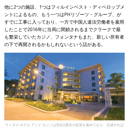
他に2つの施設、1つはフィルインベスト・ディベロップメ
ントによるもの、もう一つはPHリゾーツ・グループ、が
すでに工事に入っており、一方で中国人違法労働者を雇用
したことで2016年に当局に閉鎖されるまでクラークで最
も繁栄していたカジノ、フォンタナもまた、新しい所有者
の下で再開されるかもしれないという話がある。
ウィダス ホテル アンド カジノは現在2度目の拡張を進めており、完成すれば