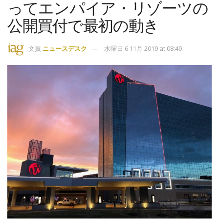
ってエンパイア・リゾーツの
公開買付で最初の動き
文責
ニュースデスク
水曜日 6 11月 2019 at 08:49