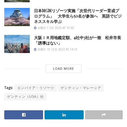
日本MGMリゾーツ実施「次世代リーダー育成プ
ログラム」 大学生ら50名が参加へ 英語でビジ
ネススキル学ぶ
火曜日 7 2月 2023 AT 10:42
大阪ＩＲ用地鑑定額、4社中3社が一致 松井市長
「誘導はない」
月曜日 19 12月 2022 AT 14:13
LOAD MORE
Tags:
エンパイア・リゾーツ
ゲンティン・マレーシア
ゲンティン（USA）社