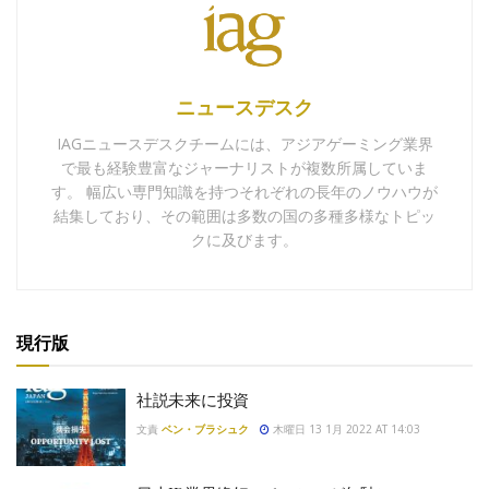
ニュースデスク
IAGニュースデスクチームには、アジアゲーミング業界
で最も経験豊富なジャーナリストが複数所属していま
す。 幅広い専門知識を持つそれぞれの長年のノウハウが
結集しており、その範囲は多数の国の多種多様なトピッ
クに及びます。
現行版
社説未来に投資
文責
ベン・ブラシュク
木曜日 13 1月 2022 AT 14:03