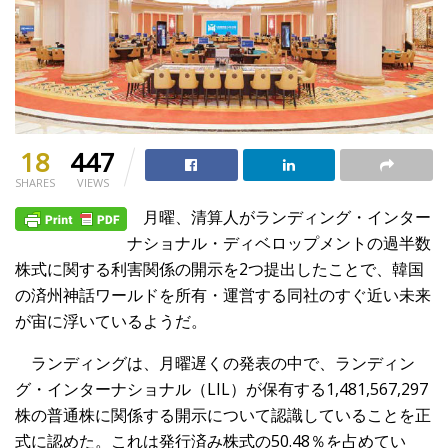
18
447
SHARES
VIEWS
月曜、清算人がランディング・インター
ナショナル・ディベロップメントの過半数
株式に関する利害関係の開示を2つ提出したことで、韓国
の済州神話ワールドを所有・運営する同社のすぐ近い未来
が宙に浮いているようだ。
ランディングは、月曜遅くの発表の中で、ランディン
グ・インターナショナル（LIL）が保有する1,481,567,297
株の普通株に関係する開示について認識していることを正
式に認めた。これは発行済み株式の50.48％を占めてい