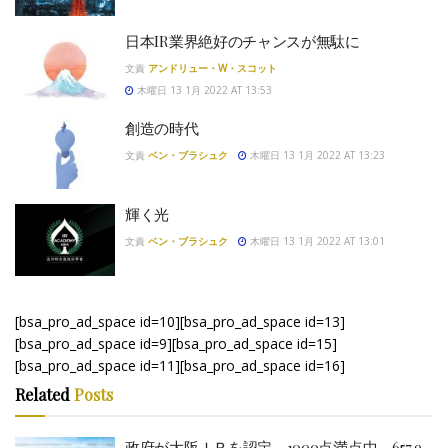
日本IR業界絶好のチャンスが無駄に
文責
アンドリュー・W・スコット
木曜日 13 1月 2022 AT 13:53
創造の時代
文責
ベン・ブラシュク
木曜日 13 1月 2022 AT 13:23
輝く光
文責
ベン・ブラシュク
木曜日 13 1月 2022 AT 13:01
[bsa_pro_ad_space id=10][bsa_pro_ad_space id=13]
[bsa_pro_ad_space id=9][bsa_pro_ad_space id=15]
[bsa_pro_ad_space id=11][bsa_pro_ad_space id=16]
Related
Posts
政府が大阪ＩＲを認定 1000点満点中、657.9