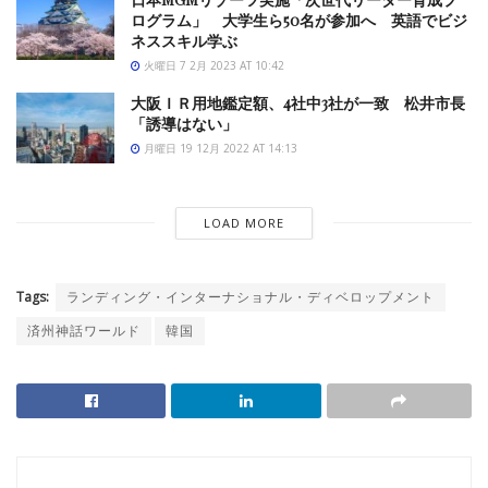
ログラム」 大学生ら50名が参加へ 英語でビジ
ネススキル学ぶ
火曜日 7 2月 2023 AT 10:42
大阪ＩＲ用地鑑定額、4社中3社が一致 松井市長
「誘導はない」
月曜日 19 12月 2022 AT 14:13
LOAD MORE
Tags:
ランディング・インターナショナル・ディベロップメント
済州神話ワールド
韓国