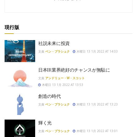
現行版
社説未来に投資
文責
ベン・ブラシュク
木曜日 13 1月 2022 AT 14:03
日本IR業界絶好のチャンスが無駄に
文責
アンドリュー・W・スコット
木曜日 13 1月 2022 AT 13:53
創造の時代
文責
ベン・ブラシュク
木曜日 13 1月 2022 AT 13:23
輝く光
文責
ベン・ブラシュク
木曜日 13 1月 2022 AT 13:01