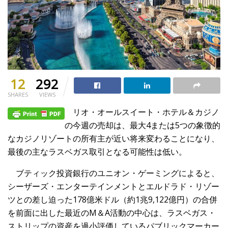
12
292
SHARES
VIEWS
リオ・オールスイート・ホテル＆カジノ
の今週の売却は、最大4または5つの象徴的
なカジノリゾートの所有主が近い将来変わることになり、
最後の主なラスベガス取引となる可能性は低い。
ブティック投資銀行のユニオン・ゲーミングによると、
シーザーズ・エンターテインメントとエルドラド・リゾー
ツとの差し迫った178億米ドル（約1兆9,122億円）の合併
を前面に出した最近のM＆A活動の中心は、ラスベガス・
ストリップの資産を過小評価しているパブリックマーカー