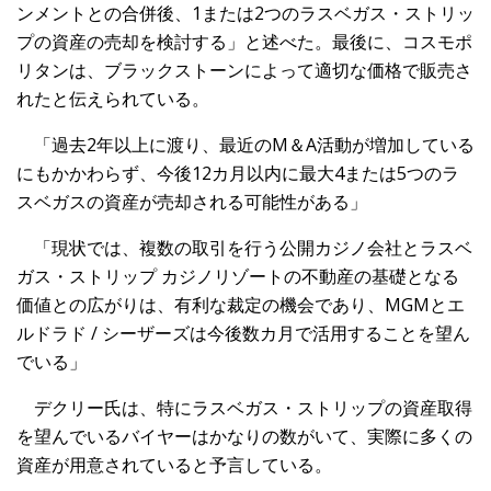
ンメントとの合併後、1または2つのラスベガス・ストリッ
プの資産の売却を検討する」と述べた。最後に、コスモポ
リタンは、ブラックストーンによって適切な価格で販売さ
れたと伝えられている。
「過去2年以上に渡り、最近のM＆A活動が増加している
にもかかわらず、今後12カ月以内に最大4または5つのラ
スベガスの資産が売却される可能性がある」
「現状では、複数の取引を行う公開カジノ会社とラスベ
ガス・ストリップ カジノリゾートの不動産の基礎となる
価値との広がりは、有利な裁定の機会であり、MGMとエ
ルドラド / シーザーズは今後数カ月で活用することを望ん
でいる」
デクリー氏は、特にラスベガス・ストリップの資産取得
を望んでいるバイヤーはかなりの数がいて、実際に多くの
資産が用意されていると予言している。