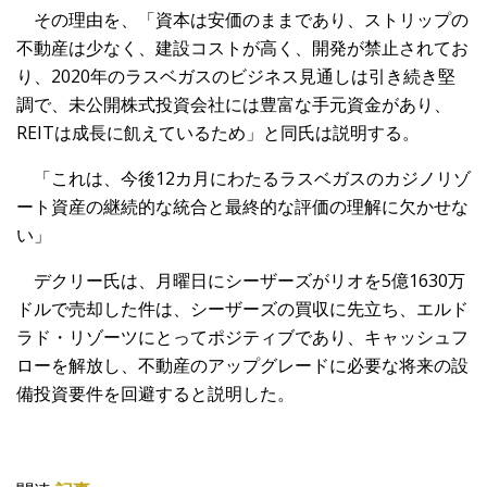
その理由を、「資本は安価のままであり、ストリップの
不動産は少なく、建設コストが高く、開発が禁止されてお
り、2020年のラスベガスのビジネス見通しは引き続き堅
調で、未公開株式投資会社には豊富な手元資金があり、
REITは成長に飢えているため」と同氏は説明する。
「これは、今後12カ月にわたるラスベガスのカジノリゾ
ート資産の継続的な統合と最終的な評価の理解に欠かせな
い」
デクリー氏は、月曜日にシーザーズがリオを5億1630万
ドルで売却した件は、シーザーズの買収に先立ち、エルド
ラド・リゾーツにとってポジティブであり、キャッシュフ
ローを解放し、不動産のアップグレードに必要な将来の設
備投資要件を回避すると説明した。