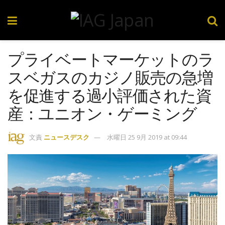
プライベートマーケットのラ
スベガスのカジノ販売の急増
を促進する過小評価された資
産：ユニオン・ゲーミング
文責
ニュースデスク
水曜日 25 9月 2019 at 09:44