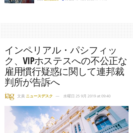
インペリアル・パシフィッ
ク、VIPホステスへの不公正な
雇用慣行疑惑に関して連邦裁
判所が告訴へ
文責
ニュースデスク
水曜日 25 9月 2019 at 09:40