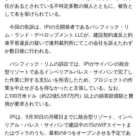
任があるとされている不特定多数の個人とともに、被告と
して名を挙げられている。
今回の告訴は、IPIの元開発者であるパシフィック・リ
ム・ランド・デベロップメント LLCが、建設契約違反と約
束手形違反の疑いで連邦裁判所にてこの会社を訴えたわず
か数日後に行われる。
パシフィック・リムの訴訟では、IPIがサイパンの統合
型リゾートであるインペリアルパレス・サイパンで完了し
た作業に対する支払いを拒否したため、プロジェクトの作
業を中止せざるを得なかったと主張している。なお、
2,100万米ドル（約22億5,597万円）以上の損害賠償額と費
用が要求されている。
IPIは、9月30日の月曜日までに統合型リゾート、インペ
リアル・パレス・サイパンで建設中の15のVIPスイートま
たはヴィラのうち、最初の6つをオープンさせる予定であ