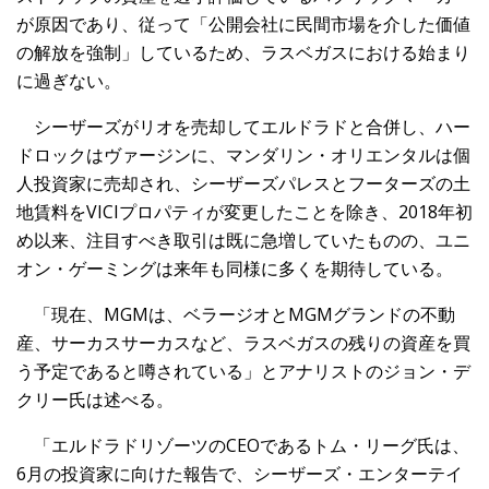
が原因であり、従って「公開会社に民間市場を介した価値
の解放を強制」しているため、ラスベガスにおける始まり
に過ぎない。
シーザーズがリオを売却してエルドラドと合併し、ハー
ドロックはヴァージンに、マンダリン・オリエンタルは個
人投資家に売却され、シーザーズパレスとフーターズの土
地賃料をVICIプロパティが変更したことを除き、2018年初
め以来、注目すべき取引は既に急増していたものの、ユニ
オン・ゲーミングは来年も同様に多くを期待している。
「現在、MGMは、ベラージオとMGMグランドの不動
産、サーカスサーカスなど、ラスベガスの残りの資産を買
う予定であると噂されている」とアナリストのジョン・デ
クリー氏は述べる。
「エルドラドリゾーツのCEOであるトム・リーグ氏は、
6月の投資家に向けた報告で、シーザーズ・エンターテイ