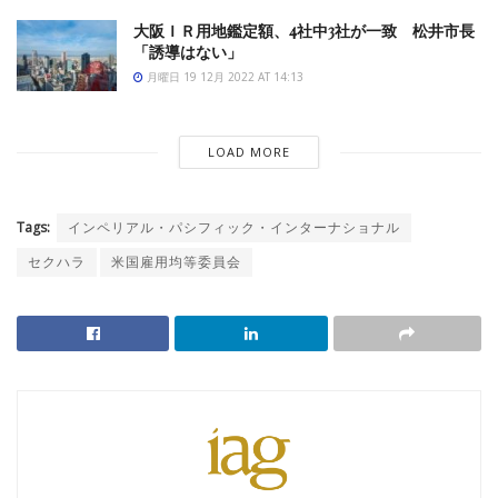
大阪ＩＲ用地鑑定額、4社中3社が一致 松井市長
「誘導はない」
月曜日 19 12月 2022 AT 14:13
LOAD MORE
Tags:
インペリアル・パシフィック・インターナショナル
セクハラ
米国雇用均等委員会