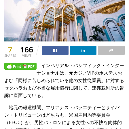
7
166
SHARES
VIEWS
インペリアル・パシフィック・インター
ナショナルは、元カジノVIPのホステスお
よび「同様に苦しめられている他の女性従業員」に対する
セクハラおよび不当な雇用慣行に関して、連邦裁判所の告
訴に直面している。
地元の報道機関、マリアナス・バラエティーとサイパ
ン・トリビューンはどちらも、米国雇用均等委員会
（EEOC）が、男性パトロンによる女性への不快な肉体的