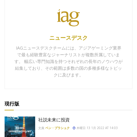
ニュースデスク
IAGニュースデスクチームには、アジアゲーミング業界
で最も経験豊富なジャーナリストが複数所属していま
す。 幅広い専門知識を持つそれぞれの長年のノウハウが
結集しており、その範囲は多数の国の多種多様なトピッ
クに及びます。
現行版
社説未来に投資
文責
ベン・ブラシュク
木曜日 13 1月 2022 AT 14:03