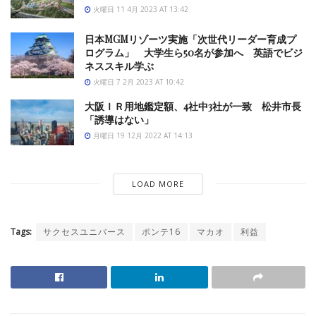
火曜日 11 4月 2023 AT 13:42
日本MGMリゾーツ実施「次世代リーダー育成プ
ログラム」 大学生ら50名が参加へ 英語でビジ
ネススキル学ぶ
火曜日 7 2月 2023 AT 10:42
大阪ＩＲ用地鑑定額、4社中3社が一致 松井市長
「誘導はない」
月曜日 19 12月 2022 AT 14:13
LOAD MORE
Tags:
サクセスユニバース
ポンテ16
マカオ
利益