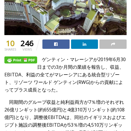
10
246
SHARES
VIEWS
ゲンティン・マレーシアが2019年6月30
日までの3か月間の業績を報告し、収益、
EBITDA、利益の全てがマレーシアにある統合型リゾー
ト、リゾーツ ワールド ゲンティン(RWG)からの貢献によ
ってプラス成長となった。
同期間のグループ収益と純利益両方が7％増のそれぞれ
26億リンギット(約655億円)と4億310万リンギット(約108
億円)となり、調整後EBITDAは、同社のイギリスおよびエ
ジプト施設の調整後EBITDAが53％増の4,510万リンギッ