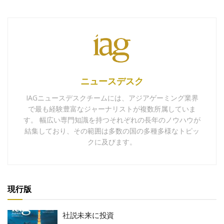
ニュースデスク
IAGニュースデスクチームには、アジアゲーミング業界
で最も経験豊富なジャーナリストが複数所属していま
す。 幅広い専門知識を持つそれぞれの長年のノウハウが
結集しており、その範囲は多数の国の多種多様なトピッ
クに及びます。
現行版
社説未来に投資