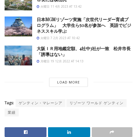
火曜日 11 4月 2023 AT 13:42
日本MGMリゾーツ実施「次世代リーダー育成プ
ログラム」 大学生ら50名が参加へ 英語でビジ
ネススキル学ぶ
火曜日 7 2月 2023 AT 10:42
大阪ＩＲ用地鑑定額、4社中3社が一致 松井市長
「誘導はない」
月曜日 19 12月 2022 AT 14:13
LOAD MORE
Tags:
ゲンティン・マレーシア
リゾーツ ワールド ゲンティン
業績