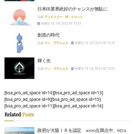
日本IR業界絶好のチャンスが無駄に
文責
アンドリュー・W・スコット
木曜日 13 1月 2022 AT 13:53
創造の時代
文責
ベン・ブラシュク
木曜日 13 1月 2022 AT 13:23
輝く光
文責
ベン・ブラシュク
木曜日 13 1月 2022 AT 13:01
[bsa_pro_ad_space id=10][bsa_pro_ad_space id=13]
[bsa_pro_ad_space id=9][bsa_pro_ad_space id=15]
[bsa_pro_ad_space id=11][bsa_pro_ad_space id=16]
Related
Posts
政府が大阪ＩＲを認定 1000点満点中、657.9