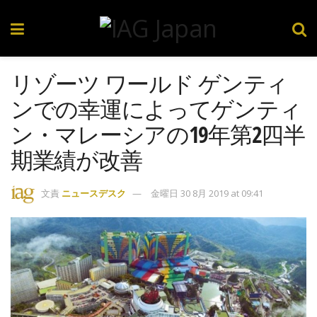
リゾーツ ワールド ゲンティ
ンでの幸運によってゲンティ
ン・マレーシアの19年第2四半
期業績が改善
文責
ニュースデスク
金曜日 30 8月 2019 at 09:41