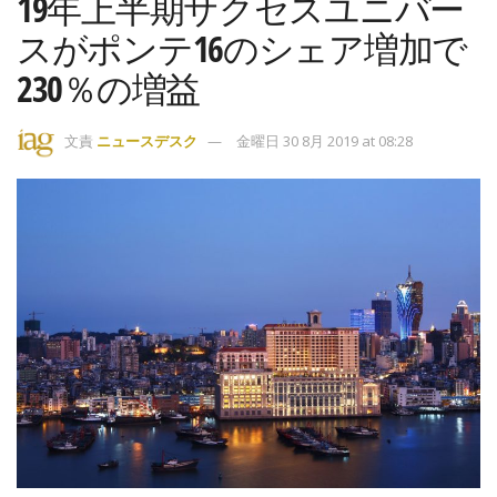
19年上半期サクセスユニバー
スがポンテ16のシェア増加で
230％の増益
文責
ニュースデスク
金曜日 30 8月 2019 at 08:28