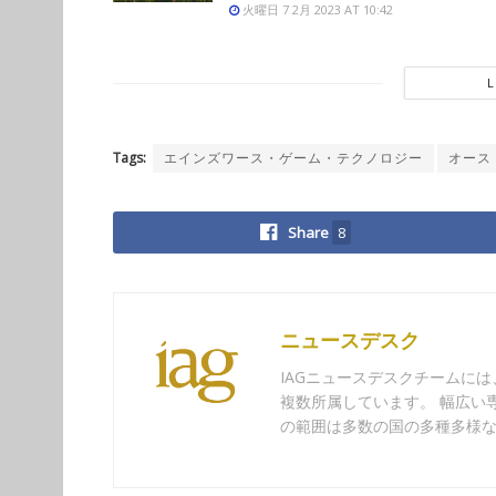
火曜日 7 2月 2023 AT 10:42
Tags:
エインズワース・ゲーム・テクノロジー
オース
Share
8
ニュースデスク
IAGニュースデスクチームに
複数所属しています。 幅広い
の範囲は多数の国の多種多様