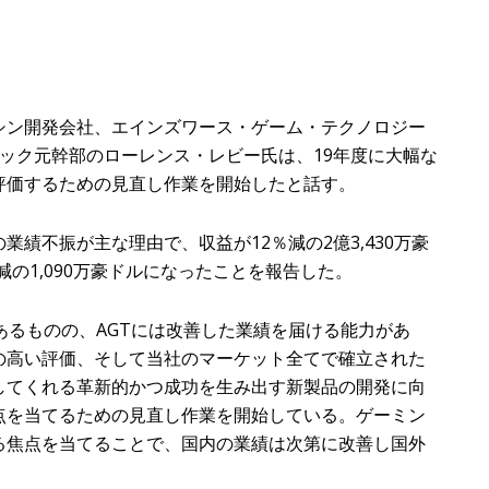
ン開発会社、エインズワース・ゲーム・テクノロジー
ティック元幹部のローレンス・レビー氏は、19年度に大幅な
評価するための見直し作業を開始したと話す。
績不振が主な理由で、収益が12％減の2億3,430万豪
％減の1,090万豪ドルになったことを報告した。
るものの、AGTには改善した業績を届ける能力があ
の高い評価、そして当社のマーケット全てで確立された
してくれる革新的かつ成功を生み出す新製品の開発に向
点を当てるための見直し作業を開始している。ゲーミン
る焦点を当てることで、国内の業績は次第に改善し国外
。