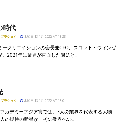
の時代
・ブラシュク
木曜日 13 1月 2022 AT 13:23
ミークリエイションの会長兼CEO、スコット・ウィンゼ
、2021年に業界が直面した課題と...
光
・ブラシュク
木曜日 13 1月 2022 AT 13:01
IRアカデミーアジア賞では、3人の業界を代表する人物、
人の期待の新星が、その業界への...