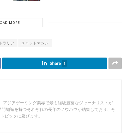
LOAD MORE
トラリア
スロットマシン
Share
1
は、アジアゲーミング業界で最も経験豊富なジャーナリストが
専門知識を持つそれぞれの長年のノウハウが結集しており、そ
なトピックに及びます。