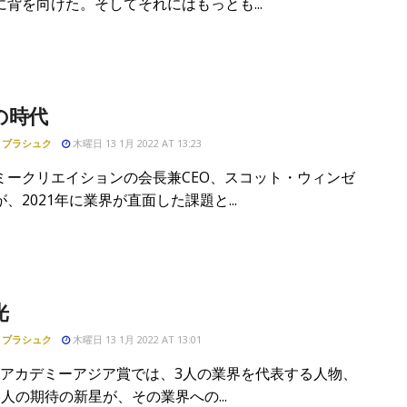
に背を向けた。そしてそれにはもっとも...
の時代
・ブラシュク
木曜日 13 1月 2022 AT 13:23
ミークリエイションの会長兼CEO、スコット・ウィンゼ
、2021年に業界が直面した課題と...
光
・ブラシュク
木曜日 13 1月 2022 AT 13:01
IRアカデミーアジア賞では、3人の業界を代表する人物、
人の期待の新星が、その業界への...