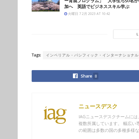
ー育成プログラム」 大学生ら50名が
加へ 英語でビジネススキル学ぶ
火曜日 7 2月 2023 AT 10:42
Tags:
インペリアル・パシフィック・インターナショナル
Share
8
ニュースデスク
IAGニュースデスクチームに
複数所属しています。 幅広い
の範囲は多数の国の多種多様