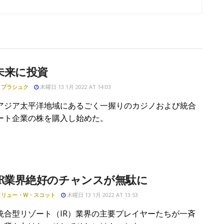
未来に投資
・ブラシュク
木曜日 13 1月 2022 AT 14:03
アジア太平洋地域にあるごく一握りのカジノおよび統合
ート企業の株を購入し始めた。
IR業界絶好のチャンスが無駄に
ドリュー・W・スコット
木曜日 13 1月 2022 AT 13:53
統合型リゾート（IR）業界の主要プレイヤーたちが一斉