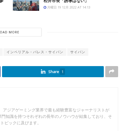
参
松井市長「誘導はない」
月曜日 19 12月 2022 AT 14:13
LOAD MORE
インペリアル・パレス・サイパン
サイパン
Share
1
は、アジアゲーミング業界で最も経験豊富なジャーナリストが
専門知識を持つそれぞれの長年のノウハウが結集しており、そ
なトピックに及びます。