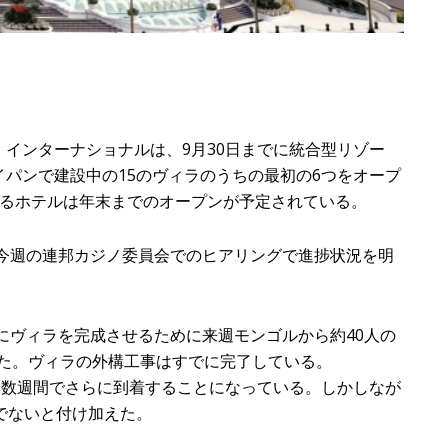
インターナショナルは、9月30日までに統合型リゾー
パンで建設中の15のヴィラのうちの最初の6つをオープ
あるホテルは年末までのオープンが予定されている。
が今週の連邦カジノ委員会でのヒアリングで進捗状況を明
、確実にヴィラを完成させるために来週モンゴルから約40人の
べた。ヴィラの外構工事はすでに完了している。
後数週間でさらに到着することになっている。しかしなが
でないと付け加えた。