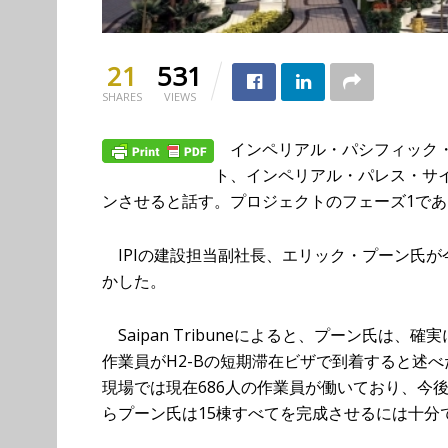
21
531
SHARES
VIEWS
インペリアル・パシフィック・
ト、インペリアル・パレス・サイ
ンさせると話す。プロジェクトのフェーズ1で
IPIの建設担当副社長、エリック・プーン氏
かした。
Saipan Tribuneによると、プーン氏は
作業員がH2-Bの短期滞在ビザで到着すると述
現場では現在686人の作業員が働いており、今
らプーン氏は15棟すべてを完成させるには十分