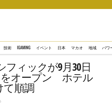
技術
IGAMING
イベント
日本
マカオ
地域
パワー
フィックが9月30日
ラをオープン ホテル
けて順調
6