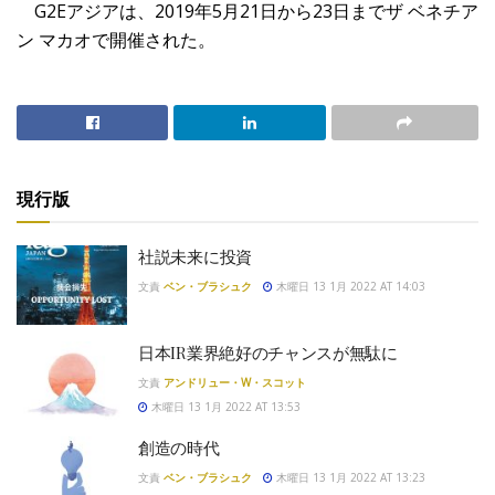
G2Eアジアは、2019年5月21日から23日までザ ベネチア
ン マカオで開催された。
現行版
社説未来に投資
文責
ベン・ブラシュク
木曜日 13 1月 2022 AT 14:03
日本IR業界絶好のチャンスが無駄に
文責
アンドリュー・W・スコット
木曜日 13 1月 2022 AT 13:53
創造の時代
文責
ベン・ブラシュク
木曜日 13 1月 2022 AT 13:23