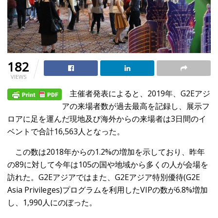
182
VIEWS
主催者発表によると、2019年、G2Eアジ
アの来場者数が過去最高を記録し、展示フ
ロアに足を運んだ現地及び海外からの来場者は3日間のイ
ベントで合計16,563人となった。
この数は2018年からの1.2%の増加を示しており、昨年
の89に対して今年は105の国や地域から多くの人が会場を
訪れた。G2Eアジアではまた、G2Eアジア特別優待(G2E
Asia Privileges)プログラムを利用したVIPの数が6.8%増加
し、1,990人にのぼった。