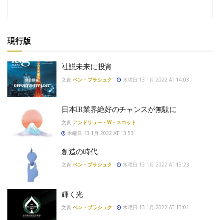
現行版
社説未来に投資
文責
ベン・ブラシュク
木曜日 13 1月 2022 AT 14:03
日本IR業界絶好のチャンスが無駄に
文責
アンドリュー・W・スコット
木曜日 13 1月 2022 AT 13:53
創造の時代
文責
ベン・ブラシュク
木曜日 13 1月 2022 AT 13:23
輝く光
文責
ベン・ブラシュク
木曜日 13 1月 2022 AT 13:01