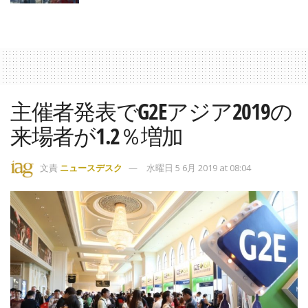
主催者発表でG2Eアジア2019の
来場者が1.2％増加
文責
ニュースデスク
水曜日 5 6月 2019 at 08:04