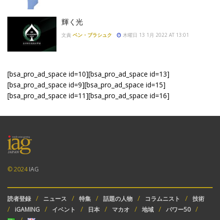
輝く光
文責
ベン・ブラシュク
木曜日 13 1月 2022 AT 13:01
[bsa_pro_ad_space id=10][bsa_pro_ad_space id=13]
[bsa_pro_ad_space id=9][bsa_pro_ad_space id=15]
[bsa_pro_ad_space id=11][bsa_pro_ad_space id=16]
© 2024
IAG
読者登録
ニュース
特集
話題の人物
コラムニスト
技術
iGAMING
イベント
日本
マカオ
地域
パワー50