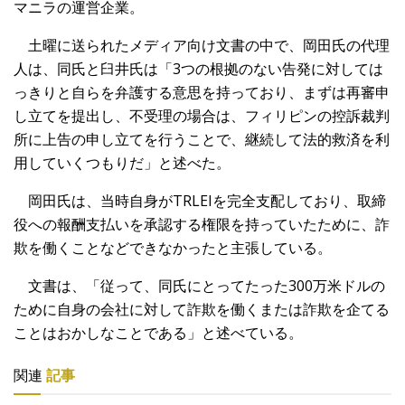
マニラの運営企業。
土曜に送られたメディア向け文書の中で、岡田氏の代理
人は、同氏と臼井氏は「3つの根拠のない告発に対しては
っきりと自らを弁護する意思を持っており、まずは再審申
し立てを提出し、不受理の場合は、フィリピンの控訴裁判
所に上告の申し立てを行うことで、継続して法的救済を利
用していくつもりだ」と述べた。
岡田氏は、当時自身がTRLEIを完全支配しており、取締
役への報酬支払いを承認する権限を持っていたために、詐
欺を働くことなどできなかったと主張している。
文書は、「従って、同氏にとってたった300万米ドルの
ために自身の会社に対して詐欺を働くまたは詐欺を企てる
ことはおかしなことである」と述べている。
関連
記事