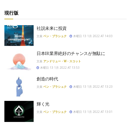
現行版
社説未来に投資
文責
ベン・ブラシュク
木曜日 13 1月 2022 AT 14:03
日本IR業界絶好のチャンスが無駄に
文責
アンドリュー・W・スコット
木曜日 13 1月 2022 AT 13:53
創造の時代
文責
ベン・ブラシュク
木曜日 13 1月 2022 AT 13:23
輝く光
文責
ベン・ブラシュク
木曜日 13 1月 2022 AT 13:01