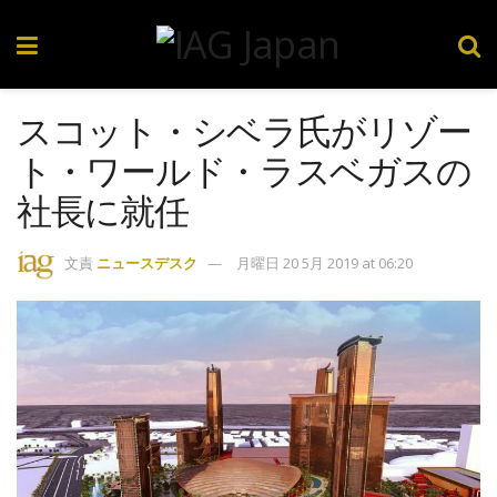
スコット・シベラ氏がリゾー
ト・ワールド・ラスベガスの
社長に就任
文責
ニュースデスク
月曜日 20 5月 2019 at 06:20