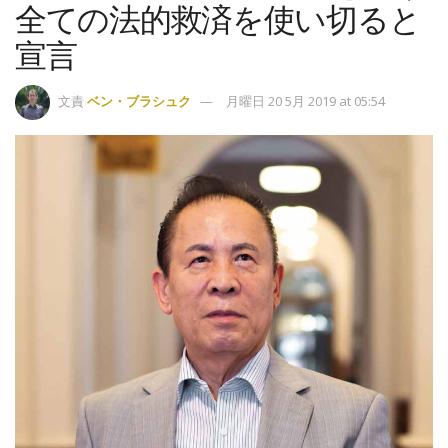
全ての法的救済を使い切ると
宣言
文責
ベン・ブラシュク
月曜日 20 5月 2019 at 05:54