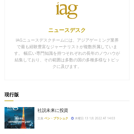
ニュースデスク
IAGニュースデスクチームには、アジアゲーミング業界
で最も経験豊富なジャーナリストが複数所属していま
す。 幅広い専門知識を持つそれぞれの長年のノウハウが
結集しており、その範囲は多数の国の多種多様なトピッ
クに及びます。
現行版
社説未来に投資
文責
ベン・ブラシュク
木曜日 13 1月 2022 AT 14:03