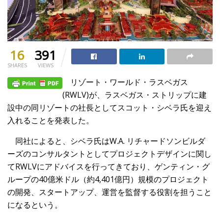
16
391
SHARES
VIEWS
リゾート・ワールド・ラスベガス
(RWLV)が、ラスベガス・ストリップに建
設中の同リゾートの社長としてスコット・シベラ氏を迎え
入れることを発表した。
同社によると、シベラ氏はW.A. リチャードソンビルダ
ーズのコンサルタントとしてプロジェクトデザインに関し
てRWLVにアドバイスを行ってきており、ゲンティン・グ
ループの40億米ドル（約4,401億円）規模のプロジェクト
の開発、スタートアップ、運営を監督する役割を担うこと
になるという。