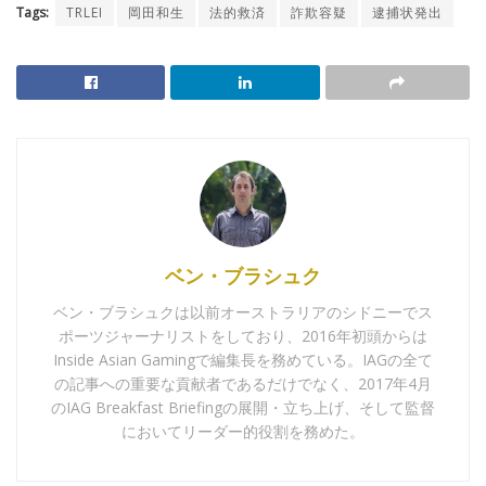
Tags:
TRLEI
岡田和生
法的救済
詐欺容疑
逮捕状発出
ベン・ブラシュク
ベン・ブラシュクは以前オーストラリアのシドニーでス
ポーツジャーナリストをしており、2016年初頭からは
Inside Asian Gamingで編集長を務めている。IAGの全て
の記事への重要な貢献者であるだけでなく、2017年4月
のIAG Breakfast Briefingの展開・立ち上げ、そして監督
においてリーダー的役割を務めた。