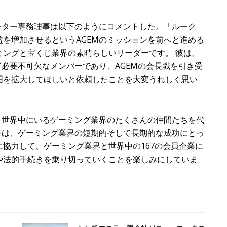
ーター専務理事は以下のようにコメントした。「ルーク
を増加させるというAGEMのミッションを前へと進める
ミングと宝くじ業界の素晴らしいリーダーです。 彼は、
て必要不可欠なメンバーであり、AGEMの会長職を引き受
囲を拡大してほしいと依頼したことを大変うれしく思い
と世界中にいるゲーミング業界のたくさんの仲間たちを代
事は、ゲーミング業界の短期的そして長期的な成功にとっ
協力して、ゲーミング業界と世界中の167の会員企業に
や法的手続きを乗り切っていくことを楽しみにしていま