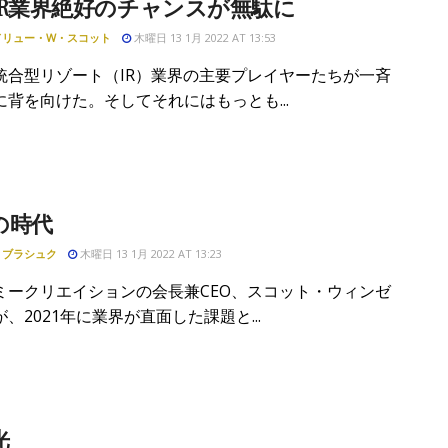
IR業界絶好のチャンスが無駄に
ドリュー・W・スコット
木曜日 13 1月 2022 AT 13:53
統合型リゾート（IR）業界の主要プレイヤーたちが一斉
に背を向けた。そしてそれにはもっとも...
の時代
・ブラシュク
木曜日 13 1月 2022 AT 13:23
ミークリエイションの会長兼CEO、スコット・ウィンゼ
、2021年に業界が直面した課題と...
光