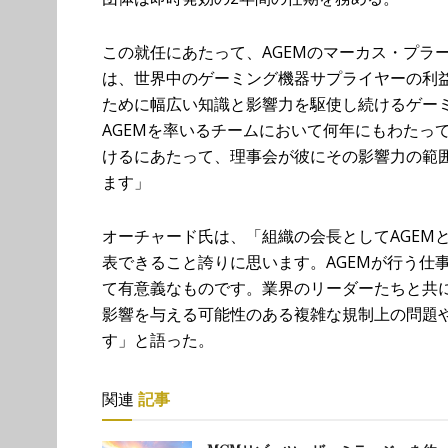
この就任にあたって、AGEMのマーカス・プラ
は、世界中のゲーミング機器サプライヤーの利益
ために幅広い知識と影響力を駆使し続けるゲー
AGEMを率いるチームにおいて何年にもわたっ
けるにあたって、理事会が彼にその影響力の範
ます」
オーチャード氏は、「組織の会長としてAGEM
表できること誇りに思います。AGEMが行う仕
て有意義なものです。業界のリーダーたちと共に
影響を与える可能性のある複雑な規制上の問題
す」と語った。
関連
記事