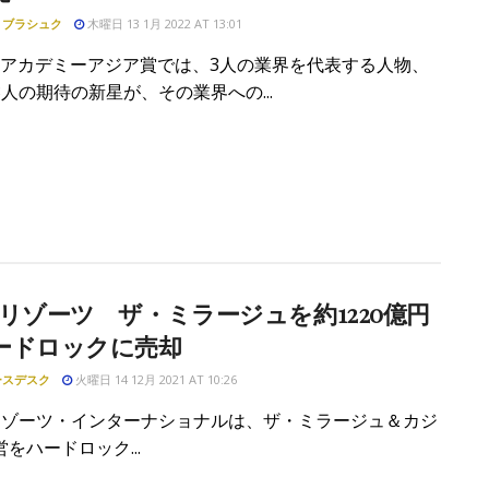
・ブラシュク
木曜日 13 1月 2022 AT 13:01
IRアカデミーアジア賞では、3人の業界を代表する人物、
人の期待の新星が、その業界への...
Mリゾーツ ザ・ミラージュを約1220億円
ードロックに売却
ースデスク
火曜日 14 12月 2021 AT 10:26
リゾーツ・インターナショナルは、ザ・ミラージュ＆カジ
をハードロック...