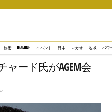
技術
IGAMING
イベント
日本
マカオ
地域
パワー
チャード氏がAGEM会
52