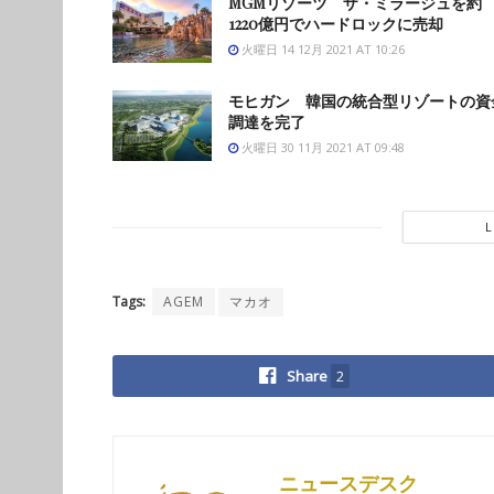
MGMリゾーツ ザ・ミラージュを約
1220億円でハードロックに売却
火曜日 14 12月 2021 AT 10:26
モヒガン 韓国の統合型リゾートの資
調達を完了
火曜日 30 11月 2021 AT 09:48
Tags:
AGEM
マカオ
Share
2
ニュースデスク