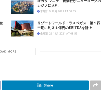
オカダ マニラ 親会社がニューヨークの
カジノに入札
木曜日 9 12月 2021 AT 10:35
金
リゾートワールド・ラスベガス 第１四
半期に約３１億円のEBITDAを計上
金曜日 26 11月 2021 AT 08:52
LOAD MORE
Share