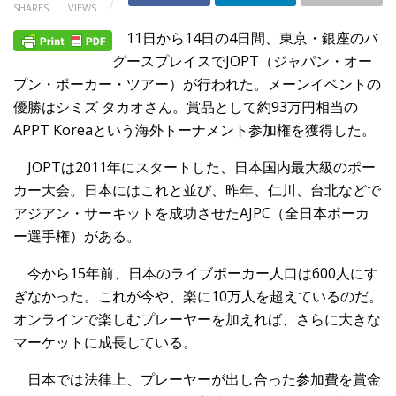
SHARES
VIEWS
11日から14日の4日間、東京・銀座のバ
グースプレイスでJOPT（ジャパン・オー
プン・ポーカー・ツアー）が行われた。メーンイベントの
優勝はシミズ タカオさん。賞品として約93万円相当の
APPT Koreaという海外トーナメント参加権を獲得した。
JOPTは2011年にスタートした、日本国内最大級のポー
カー大会。日本にはこれと並び、昨年、仁川、台北などで
アジアン・サーキットを成功させたAJPC（全日本ポーカ
ー選手権）がある。
今から15年前、日本のライブポーカー人口は600人にす
ぎなかった。これが今や、楽に10万人を超えているのだ。
オンラインで楽しむプレーヤーを加えれば、さらに大きな
マーケットに成長している。
日本では法律上、プレーヤーが出し合った参加費を賞金