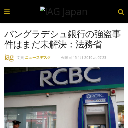
バングラデシュ銀行の強盗事
件はまだ未解決：法務省
文責
ニュースデスク
火曜日 15 1月 2019 at 07:23