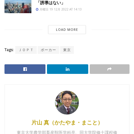
「誘導はない」
月曜日 19 12月 2022 AT 14:13
LOAD MORE
Tags:
ＪＯＰＴ
ポーカー
東京
片山 真（かたやま・まこと）
東京大学農学部畜産獣医学科卒、同大学院修士課程修