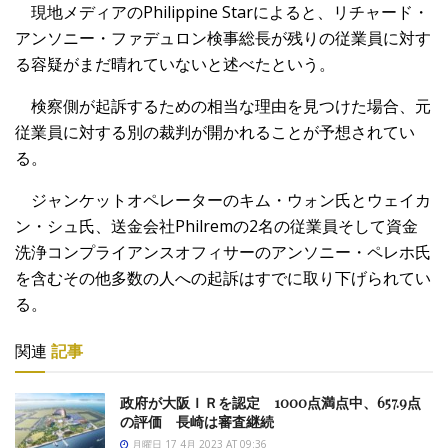
現地メディアのPhilippine Starによると、リチャード・
アンソニー・ファデュロン検事総長が残りの従業員に対す
る容疑がまだ晴れていないと述べたという。
検察側が起訴するための相当な理由を見つけた場合、元
従業員に対する別の裁判が開かれることが予想されてい
る。
ジャンケットオペレーターのキム・ウォン氏とウェイカ
ン・シュ氏、送金会社Philremの2名の従業員そして資金
洗浄コンプライアンスオフィサーのアンソニー・ペレホ氏
を含むその他多数の人への起訴はすでに取り下げられてい
る。
関連
記事
政府が大阪ＩＲを認定 1000点満点中、657.9点
の評価 長崎は審査継続
月曜日 17 4月 2023 AT 09:36