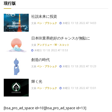
現行版
社説未来に投資
文責
ベン・ブラシュク
木曜日 13 1月 2022 AT 14:03
日本IR業界絶好のチャンスが無駄に
文責
アンドリュー・W・スコット
木曜日 13 1月 2022 AT 13:53
創造の時代
文責
ベン・ブラシュク
木曜日 13 1月 2022 AT 13:23
輝く光
文責
ベン・ブラシュク
木曜日 13 1月 2022 AT 13:01
[bsa_pro_ad_space id=10][bsa_pro_ad_space id=13]