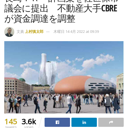
議会に提出 不動産大手CBRE
が資金調達を調整
文責
上村慎太郎
木曜日 14 4月 2022 at 09:39
145
3.6k
SHARES
VIEWS