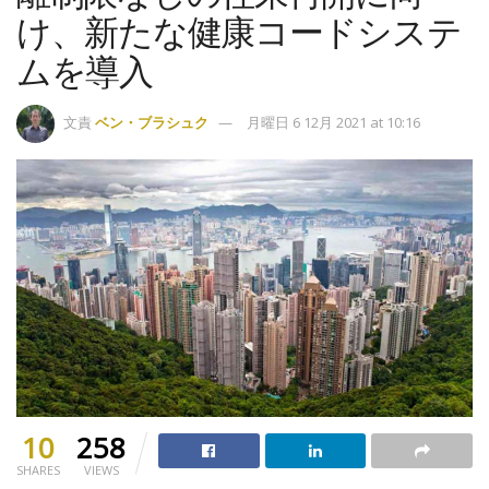
け、新たな健康コードシステ
ムを導入
文責
ベン・ブラシュク
月曜日 6 12月 2021 at 10:16
10
258
SHARES
VIEWS