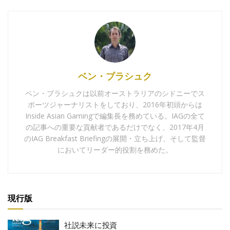
ベン・ブラシュク
ベン・ブラシュクは以前オーストラリアのシドニーでス
ポーツジャーナリストをしており、2016年初頭からは
Inside Asian Gamingで編集長を務めている。IAGの全て
の記事への重要な貢献者であるだけでなく、2017年4月
のIAG Breakfast Briefingの展開・立ち上げ、そして監督
においてリーダー的役割を務めた。
現行版
社説未来に投資