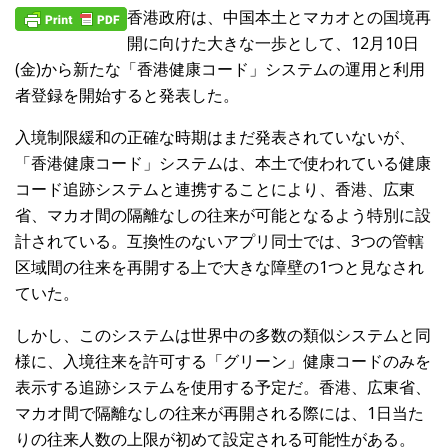
香港政府は、中国本土とマカオとの国境再
開に向けた大きな一歩として、12月10日
(金)から新たな「香港健康コード」システムの運用と利用
者登録を開始すると発表した。
入境制限緩和の正確な時期はまだ発表されていないが、
「香港健康コード」システムは、本土で使われている健康
コード追跡システムと連携することにより、香港、広東
省、マカオ間の隔離なしの往来が可能となるよう特別に設
計されている。互換性のないアプリ同士では、3つの管轄
区域間の往来を再開する上で大きな障壁の1つと見なされ
ていた。
しかし、このシステムは世界中の多数の類似システムと同
様に、入境往来を許可する「グリーン」健康コードのみを
表示する追跡システムを使用する予定だ。香港、広東省、
マカオ間で隔離なしの往来が再開される際には、1日当た
りの往来人数の上限が初めて設定される可能性がある。