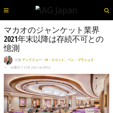
マカオのジャンケット業界
2021年末以降は存続不可との
憶測
文責
アンドリュー・W・スコット、ベン・ブラシュク
火曜日 7 12月 2021 at 09:52