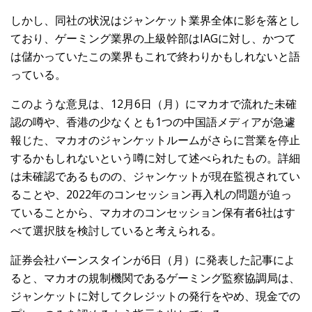
しかし、同社の状況はジャンケット業界全体に影を落とし
ており、ゲーミング業界の上級幹部はIAGに対し、かつて
は儲かっていたこの業界もこれで終わりかもしれないと語
っている。
このような意見は、12月6日（月）にマカオで流れた未確
認の噂や、香港の少なくとも1つの中国語メディアが急遽
報じた、マカオのジャンケットルームがさらに営業を停止
するかもしれないという噂に対して述べられたもの。詳細
は未確認であるものの、ジャンケットが現在監視されてい
ることや、2022年のコンセッション再入札の問題が迫っ
ていることから、マカオのコンセッション保有者6社はす
べて選択肢を検討していると考えられる。
証券会社バーンスタインが6日（月）に発表した記事によ
ると、マカオの規制機関であるゲーミング監察協調局は、
ジャンケットに対してクレジットの発行をやめ、現金での