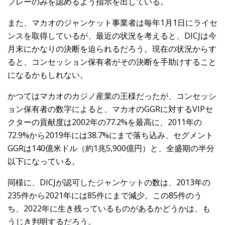
プレーのみを認めるよう指示を出している。
また、マカオのジャンケット事業者は毎年1月1日にライセ
ンスを取得しているが、最近の状況を考えると、DICJは今
月末にかなりの決断を迫られるだろう。現在の状況からす
ると、コンセッション保有者がその決断を手助けすること
になるかもしれない。
かつてはマカオのカジノ産業の王様だったが、コンセッシ
ョン保有者の数字によると、マカオのGGRに対するVIPセ
クターの貢献度は2002年の77.2%を最高に、2011年の
72.9%から2019年には38.7%にまで落ち込み、セグメント
GGRは140億米ドル（約1兆5,900億円）と、全盛期の半分
以下になっている。
同様に、DICJが認可したジャンケットの数は、2013年の
235件から2021年には85件にまで減少。この85件のう
ち、2022年に生き残っているものがあるかどうかは、も
うじき判明するだろう。