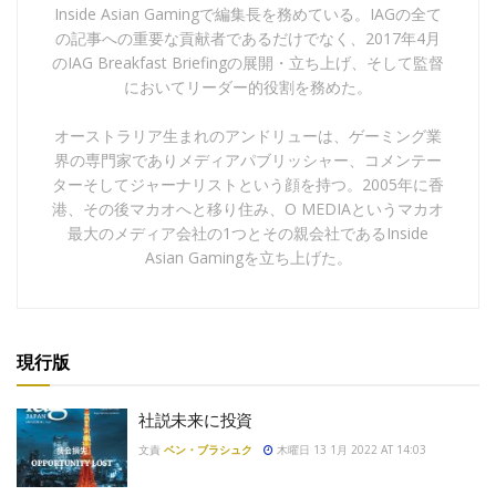
Inside Asian Gamingで編集長を務めている。IAGの全て
の記事への重要な貢献者であるだけでなく、2017年4月
のIAG Breakfast Briefingの展開・立ち上げ、そして監督
においてリーダー的役割を務めた。
オーストラリア生まれのアンドリューは、ゲーミング業
界の専門家でありメディアパブリッシャー、コメンテー
ターそしてジャーナリストという顔を持つ。2005年に香
港、その後マカオへと移り住み、O MEDIAというマカオ
最大のメディア会社の1つとその親会社であるInside
Asian Gamingを立ち上げた。
現行版
社説未来に投資
文責
ベン・ブラシュク
木曜日 13 1月 2022 AT 14:03