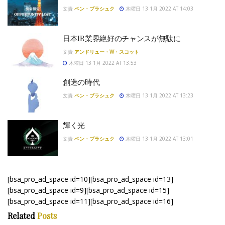
文責
ベン・ブラシュク
木曜日 13 1月 2022 AT 14:03
日本IR業界絶好のチャンスが無駄に
文責
アンドリュー・W・スコット
木曜日 13 1月 2022 AT 13:53
創造の時代
文責
ベン・ブラシュク
木曜日 13 1月 2022 AT 13:23
輝く光
文責
ベン・ブラシュク
木曜日 13 1月 2022 AT 13:01
[bsa_pro_ad_space id=10][bsa_pro_ad_space id=13]
[bsa_pro_ad_space id=9][bsa_pro_ad_space id=15]
[bsa_pro_ad_space id=11][bsa_pro_ad_space id=16]
Related
Posts