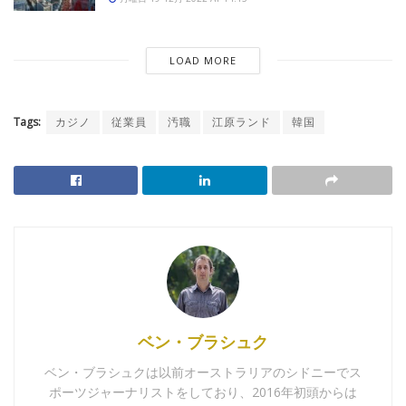
LOAD MORE
Tags:
カジノ
従業員
汚職
江原ランド
韓国
ベン・ブラシュク
ベン・ブラシュクは以前オーストラリアのシドニーでス
ポーツジャーナリストをしており、2016年初頭からは