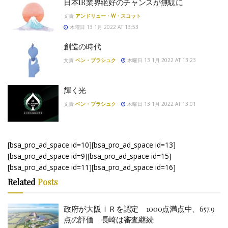
日本IR業界絶好のチャンスが無駄に
文責
アンドリュー・W・スコット
木曜日 13 1月 2022 AT 13:53
創造の時代
文責
ベン・ブラシュク
木曜日 13 1月 2022 AT 13:23
輝く光
文責
ベン・ブラシュク
木曜日 13 1月 2022 AT 13:01
[bsa_pro_ad_space id=10][bsa_pro_ad_space id=13]
[bsa_pro_ad_space id=9][bsa_pro_ad_space id=15]
[bsa_pro_ad_space id=11][bsa_pro_ad_space id=16]
Related
Posts
政府が大阪ＩＲを認定 1000点満点中、657.9
点の評価 長崎は審査継続