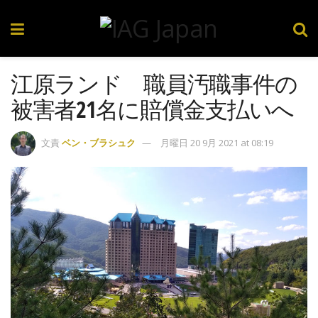
江原ランド 職員汚職事件の
被害者21名に賠償金支払いへ
文責
ベン・ブラシュク
月曜日 20 9月 2021 at 08:19