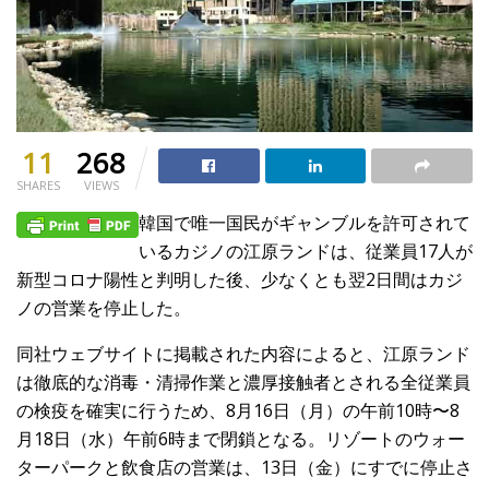
11
268
SHARES
VIEWS
韓国で唯一国民がギャンブルを許可されて
いるカジノの江原ランドは、従業員17人が
新型コロナ陽性と判明した後、少なくとも翌2日間はカジ
ノの営業を停止した。
同社ウェブサイトに掲載された内容によると、江原ランド
は徹底的な消毒・清掃作業と濃厚接触者とされる全従業員
の検疫を確実に行うため、8月16日（月）の午前10時〜8
月18日（水）午前6時まで閉鎖となる。リゾートのウォー
ターパークと飲食店の営業は、13日（金）にすでに停止さ