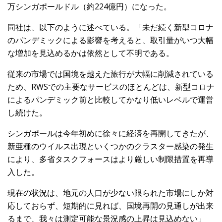
万シンガポールドル（約224億円）になった。
同社は、以下のように述べている。「未だ続く新型コロナ
のパンデミックによる影響を考えると、取引量がいつ大幅
な増加を見込めるかは依然として不明である。
従来の市場では国境を越えた旅行が大幅に削減されている
ため、RWSでの主要なサービスのほとんどは、新型コロナ
によるパンデミック前と比較してかなり低いレベルで運営
し続けた。
シンガポールは今年初めに徐々に経済を再開してきたが、
新亜種のウイルス出現といくつかのクラスター感染の発生
により、多省タスクフォースはより厳しい制限措置を再導
入した。
現在の状況は、地元の人口が少ない限られた市場にしか対
応しておらず、短期的に見れば、国境再開の見通しが出来
るまで、我々は測定可能な景況感の上昇は見込めない」