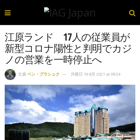
江原ランド 17人の従業員が
新型コロナ陽性と判明でカジ
ノの営業を一時停止へ
文責
ベン・ブラシュク
月曜日 16 8月 2021 at 09:54