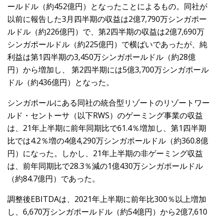
ールドル（約452億円）となったことによるもの。同社が
以前に報告した3月四半期の収益は2億7,790万シンガポー
ルドル（約226億円）で、第2四半期の収益は2億7,690万
シンガポールドル（約225億円）で横ばいであったが、純
利益は第1四半期の3,450万シンガポールドル（約28億
円）から増加し、 第2四半期には5億3,700万シンガポール
ドル（約436億円）となった。
シンガポールにある同社の統合型リゾートのリゾートワー
ルド・セントーサ（以下RWS）のゲーミング事業の収益
は、21年上半期に前年同期比で61.4％増加し、第1四半期
比では4.2％増の4億4,290万シンガポールドル（約360.8億
円）になった。しかし、21年上半期の非ゲーミング収益
は、前年同期比で28.3％減の1億430万シンガポールドル
（約84.7億円）であった。
調整後EBITDAは、2021年上半期に前年比300％以上増加
し、6,670万シンガポールドル（約54億円）から2億7,610