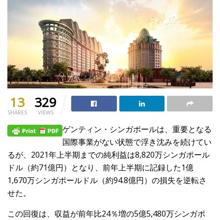
13
329
SHARES
VIEWS
ゲンティン・シンガポールは、重要となる
国際事業がない状態で浮き沈みを続けてい
るが、2021年上半期までの純利益は8,820万シンガポール
ドル（約71億円）となり、前年上半期に記録した1億
1,670万シンガポールドル（約94.8億円）の損失を逆転さ
せた。
この回復は、収益が前年比24％増の5億5,480万シンガポ