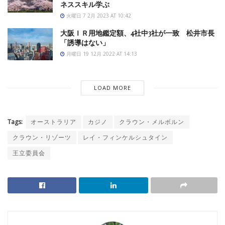
ネススキル学ぶ
火曜日 7 2月 2023 AT 10:42
大阪ＩＲ用地鑑定額、4社中3社が一致 松井市長
「誘導はない」
月曜日 19 12月 2022 AT 14:13
LOAD MORE
Tags:
オーストラリア
カジノ
クラウン・メルボルン
クラウン・リゾーツ
レイ・フィンケルシュタイン
王立委員会