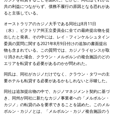
共の利益につながらず、債務不履行の原因となる恐れがあ
ると主張している。
オーストラリアのカジノ大手である同社は8月11日
（水）、ビクトリア州王立委員会に全ての最終提出物を提
出したと発表。その中には、レイ・フィンケルシュタイン
委員の質問に関する2021年8月9日付けの追加の書面提出
物も含まれている。この質問では、カジノライセンスが取
り消された場合、クラウン・メルボルンの複合施設のどの
エリアを転貸する必要があるのかが問われた。
同氏は、同社がカジノだけでなく、クラウン・タワーの主
要ホテルも転貸する必要があるかもしれないと示唆した。
同社は追加提出物の中で、カジノマネジメント契約に基づ
き、同州が同社に新たなカジノ事業者への「メルボルン・
カジノ」の転貸のみを要求できることを認めた。このメル
ボルン・カジノとは、「メルボルン・カジノ複合施設のう