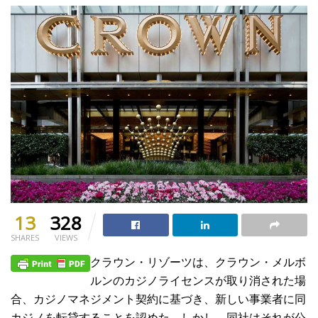
13
328
SHARES
VIEWS
クラウン・リゾーツは、クラウン・メルボ
ルンのカジノライセンスが取り消された場
合、カジノマネジメント契約に基づき、新しい事業者に同
カジノを転貸することを認めた。しかし、同社はそれが公