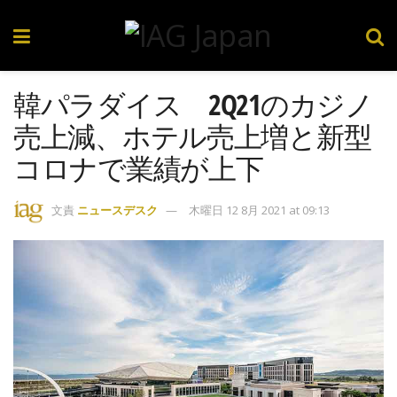
韓パラダイス 2Q21のカジノ
売上減、ホテル売上増と新型
コロナで業績が上下
文責
ニュースデスク
木曜日 12 8月 2021 at 09:13