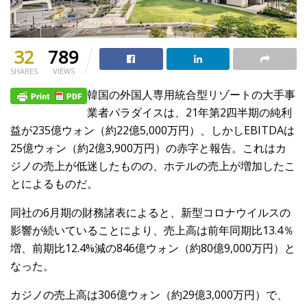
32
789
SHARES
VIEWS
韓国の外国人専用統合型リゾートの大手事
業者パラダイスは、21年第2四半期の純利
益が235億ウォン（約22億5,000万円）、しかしEBITDAは
25億ウォン（約2億3,900万円）の赤字と報告。これはカ
ジノの売上が低迷したものの、ホテルの売上が増加したこ
とによるものだ。
同社の6月期の財務諸表によると、新型コロナウイルスの
影響が続いていることにより、売上高は前年同期比13.4％
増、前期比12.4%減の846億ウォン（約80億9,000万円）と
なった。
カジノの売上高は306億ウォン（約29億3,000万円）で、