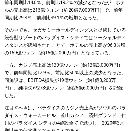
前年同期比14.0％、前期比19.2％の減少となったが、ホテ
ルの売上高は216億ウォン（約20億7,000万円）で、前年
同期比79.8％、前期比39.1％の増加となった。
その中でも、セガサミーホールディングスと提携している
統合型リゾートのパラダイス・シティではソーシャルディ
スタンスが緩和されたことで、ホテルの売上高が96.3％増
の169億ウォン（約16億2,000万円）となっている。
一方、カジノ売上高は139億ウォン（約13億3,000万円）
で、前年同期比12.9％、前期比50％以上の減少となった。
同施設は、EBITDA損失が19億ウォン（約1億8,200万
円）、純損失が278億ウォン（約26億6,000万円）を記録
した。
注目すべきは、パラダイスのカジノ売上高がソウルのパラ
ダイス・ウォーカーヒル、釜山カジノ、済州グランド、仁
川のパラダイス シティの4施設全てで減少し、2020年3月
期以来の低水準となったことである。