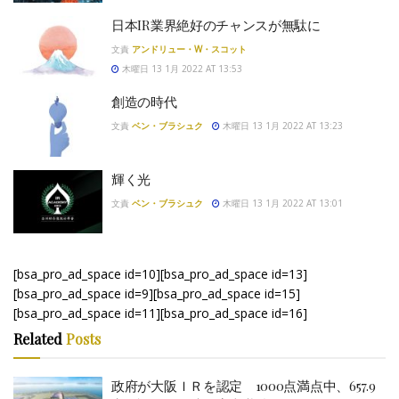
日本IR業界絶好のチャンスが無駄に
文責
アンドリュー・W・スコット
木曜日 13 1月 2022 AT 13:53
創造の時代
文責
ベン・ブラシュク
木曜日 13 1月 2022 AT 13:23
輝く光
文責
ベン・ブラシュク
木曜日 13 1月 2022 AT 13:01
[bsa_pro_ad_space id=10][bsa_pro_ad_space id=13]
[bsa_pro_ad_space id=9][bsa_pro_ad_space id=15]
[bsa_pro_ad_space id=11][bsa_pro_ad_space id=16]
Related
Posts
政府が大阪ＩＲを認定 1000点満点中、657.9