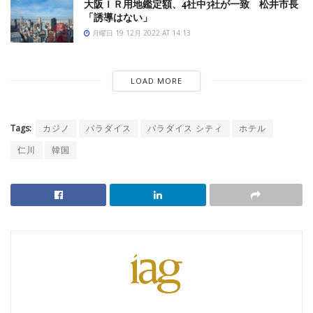
大阪ＩＲ用地鑑定額、4社中3社が一致 松井市長
「誘導はない」
月曜日 19 12月 2022 AT 14:13
LOAD MORE
Tags:
カジノ
パラダイス
パラダイス シティ
ホテル
仁川
韓国