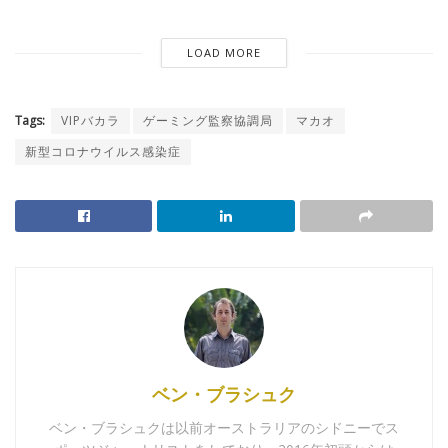
LOAD MORE
Tags:
VIPバカラ
ゲーミング監察協調局
マカオ
新型コロナウイルス感染症
ベン・ブラシュク
ベン・ブラシュクは以前オーストラリアのシドニーでス