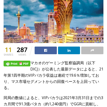
11
287
SHARES
VIEWS
マカオのゲーミング監察協調局（以下
DICJ）が公表した最新データによると、21
年第1四半期のVIPバカラ収益は連続で19.6％増加してお
り、マス市場セグメントからの回復ペースを上回ってい
る。
同局の数値によると、VIPバカラは2021年3月31日までの3
カ月間で91.3億パタカ（約1,240億円）でGGRに貢献し、